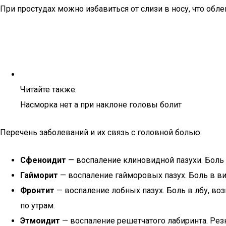
При простудах можно избавиться от слизи в носу, что обл
Читайте также:
Насморка нет а при наклоне головы болит
Перечень заболеваний и их связь с головной болью:
Сфеноидит
— воспаление клиновидной пазухи. Боль 
Гайморит
— воспаление гайморовых пазух. Боль в вис
Фронтит
— воспаление лобных пазух. Боль в лбу, во
по утрам.
Этмоидит
— воспаление решетчатого лабиринта. Резк