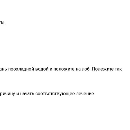
ты.
ань прохладной водой и положите на лоб. Полежите так
ичину и начать соответствующее лечение.