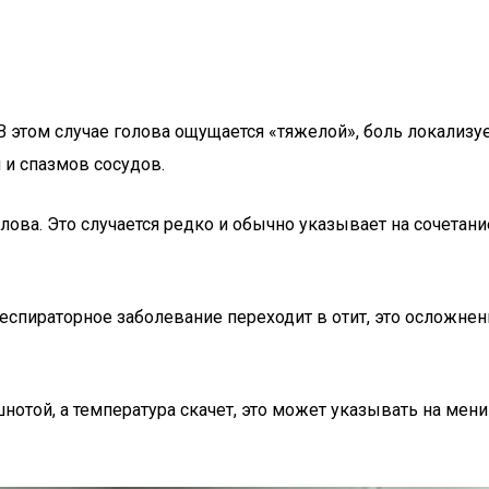
В этом случае голова ощущается «тяжелой», боль локализуе
 и спазмов сосудов.
ова. Это случается редко и обычно указывает на сочетани
спираторное заболевание переходит в отит, это осложнени
нотой, а температура скачет, это может указывать на ме