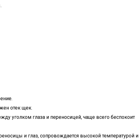
.
ение.
жен отек щек.
ежду уголком глаза и переносицей, чаще всего беспокоит
ереносицы и глаз, сопровождается высокой температурой и