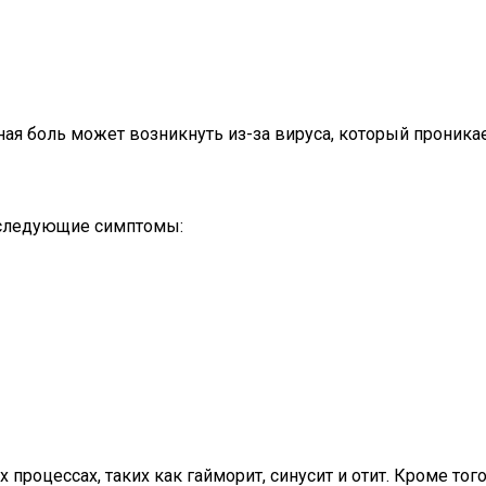
ая боль может возникнуть из-за вируса, который проника
 следующие симптомы:
процессах, таких как гайморит, синусит и отит. Кроме тог