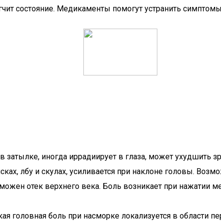
егчит состояние. Медикаменты помогут устранить симптомы
в затылке, иногда иррадиирует в глаза, может ухудшить зр
ках, лбу и скулах, усиливается при наклоне головы. Возмо
зможен отек верхнего века. Боль возникает при нажатии м
ая головная боль при насморке локализуется в области п