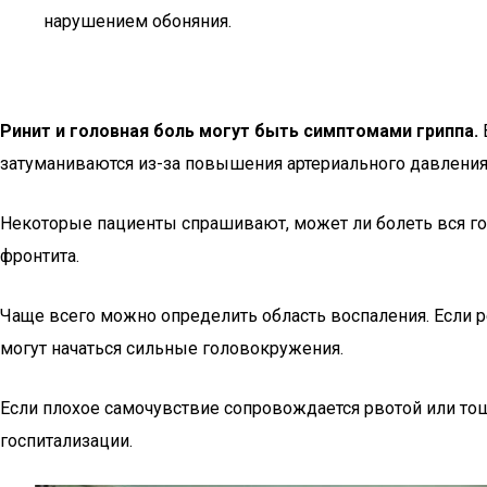
нарушением обоняния.
Ринит и головная боль могут быть симптомами гриппа.
затуманиваются из-за повышения артериального давления
Некоторые пациенты спрашивают, может ли болеть вся гол
фронтита.
Чаще всего можно определить область воспаления. Если ре
могут начаться сильные головокружения.
Если плохое самочувствие сопровождается рвотой или тош
госпитализации.