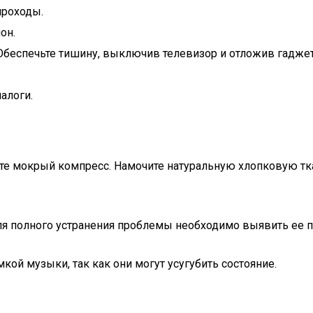
проходы.
он.
. Обеспечьте тишину, выключив телевизор и отложив гадже
алоги.
уйте мокрый компресс. Намочите натуральную хлопковую тк
я полного устранения проблемы необходимо выявить ее пр
кой музыки, так как они могут усугубить состояние.