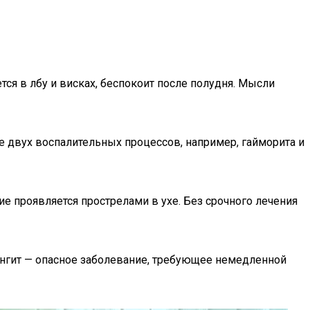
тся в лбу и висках, беспокоит после полудня. Мысли
е двух воспалительных процессов, например, гайморита и
е проявляется прострелами в ухе. Без срочного лечения
нингит — опасное заболевание, требующее немедленной