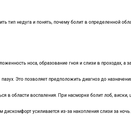
ь тип недуга и понять, почему болит в определенной облас
оженность носа, образование гноя и слизи в проходах, а з
 пазух. Это позволяет предположить диагноз до назначени
ся в области воспаления. При насморке болит лоб, виски, 
 дискомфорт усиливается из-за накопления слизи за ночь.