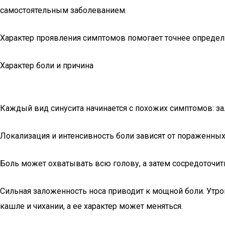
самостоятельным заболеванием.
Характер проявления симптомов помогает точнее определит
Характер боли и причина
Каждый вид синусита начинается с похожих симптомов: зал
Локализация и интенсивность боли зависят от пораженных
Боль может охватывать всю голову, а затем сосредоточить
Сильная заложенность носа приводит к мощной боли. Утром
кашле и чихании, а ее характер может меняться.