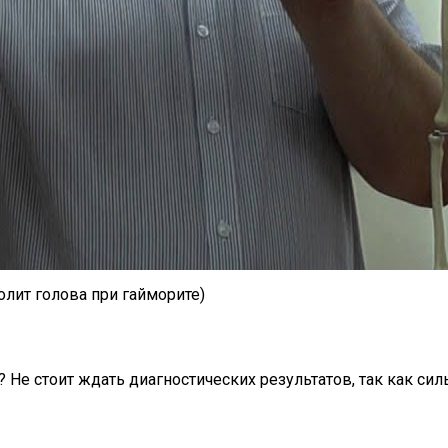
т голова при гайморите)
 Не стоит ждать диагностических результатов, так как си