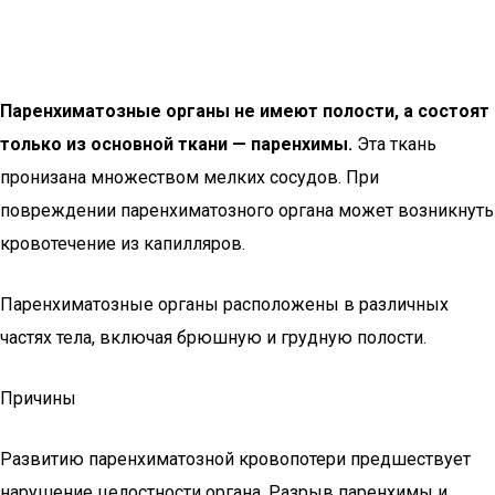
Паренхиматозные органы не имеют полости, а состоят
только из основной ткани — паренхимы.
Эта ткань
пронизана множеством мелких сосудов. При
повреждении паренхиматозного органа может возникнуть
кровотечение из капилляров.
Паренхиматозные органы расположены в различных
частях тела, включая брюшную и грудную полости.
Причины
Развитию паренхиматозной кровопотери предшествует
нарушение целостности органа. Разрыв паренхимы и