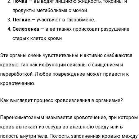
Почки
— выводят лишнюю жидкость, токсины и
продукты метаболизма с мочой.
Лёгкие
— участвуют в газообмене.
Селезенка
— в её тканях происходит разрушение
старых клеток крови.
Эти органы очень чувствительны и активно снабжаются
кровью, так как их функции связаны с очищением и
переработкой. Любое повреждение может привести к
кровотечению.
Как выглядит процесс кровоизлияния в организме?
Паренхиматозным называется кровотечение, при котором
кровь вытекает из сосуда во внешнюю среду или в
полость внутри тела. Полость, заполненная кровью между