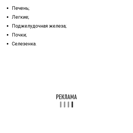
Печень;
Легкие;
Поджелудочная железа;
Почки;
Селезенка.