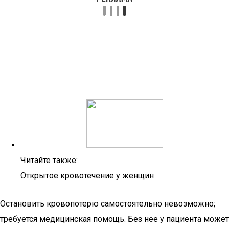
Читайте также:
Открытое кровотечение у женщин
Остановить кровопотерю самостоятельно невозможно;
требуется медицинская помощь. Без нее у пациента может