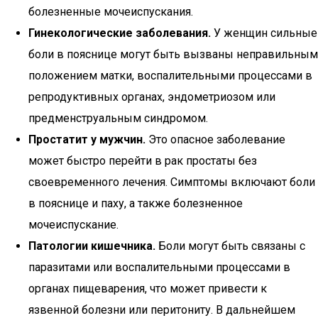
болезненные мочеиспускания.
Гинекологические заболевания.
У женщин сильные
боли в пояснице могут быть вызваны неправильным
положением матки, воспалительными процессами в
репродуктивных органах, эндометриозом или
предменструальным синдромом.
Простатит у мужчин.
Это опасное заболевание
может быстро перейти в рак простаты без
своевременного лечения. Симптомы включают боли
в пояснице и паху, а также болезненное
мочеиспускание.
Патологии кишечника.
Боли могут быть связаны с
паразитами или воспалительными процессами в
органах пищеварения, что может привести к
язвенной болезни или перитониту. В дальнейшем