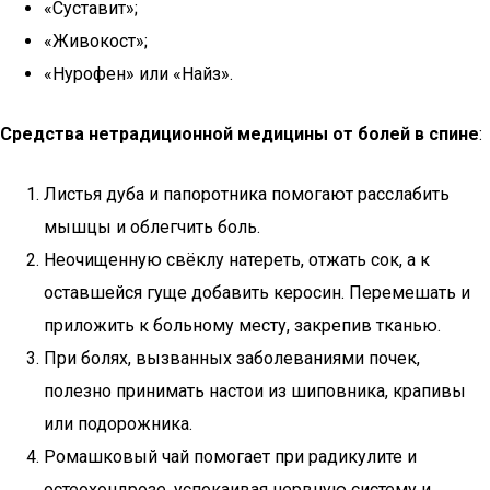
«Суставит»;
«Живокост»;
«Нурофен» или «Найз».
Средства нетрадиционной медицины от болей в спине
:
Листья дуба и папоротника помогают расслабить
мышцы и облегчить боль.
Неочищенную свёклу натереть, отжать сок, а к
оставшейся гуще добавить керосин. Перемешать и
приложить к больному месту, закрепив тканью.
При болях, вызванных заболеваниями почек,
полезно принимать настои из шиповника, крапивы
или подорожника.
Ромашковый чай помогает при радикулите и
остеохондрозе, успокаивая нервную систему и