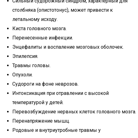
Сильный судорожный синдром, характерный для
столбняка (опистотонус), может привести к
летальному исходу.
Киста головного мозга.
Перенесенные инфекции.
Энцефалиты и воспаление мозговых оболочек.
Эпилепсия.
Травмы головы.
Опухоли.
Судороги на фоне неврозов.
Интоксикация при отравлении с высокой
температурой у детей.
Перевозбуждение нервных клеток головного мозга.
Перенапряжение мышц.
Родовые и внутриутробные травмы у