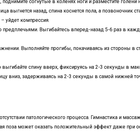
, поднимите согнутые в коленях ноги и разместите голени н
ица выгнется назад, спина коснется пола, а позвоночник с
 – уйдет компрессия.
го предплечьями. Выгибайтесь вперед-назад 5-6 раз в каж
жнении. Выполняйте прогибы, покачиваясь из стороны в ст
о выгибайте спину вверх, фиксируясь на 2-3 секунды в ма
ицу вниз, задерживаясь на 2-3 секунды в самой нижней то
отсутствии патологического процесса. Гимнастика и масса
кая поза может оказать положительный эффект даже при о