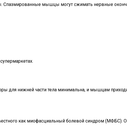
зы. Спазмированные мышцы могут сжимать нервные оконч
супермаркетах.
поры для нижней части тела минимальна, и мышцам приход
звестного как миофасциальный болевой синдром (МФБС). О