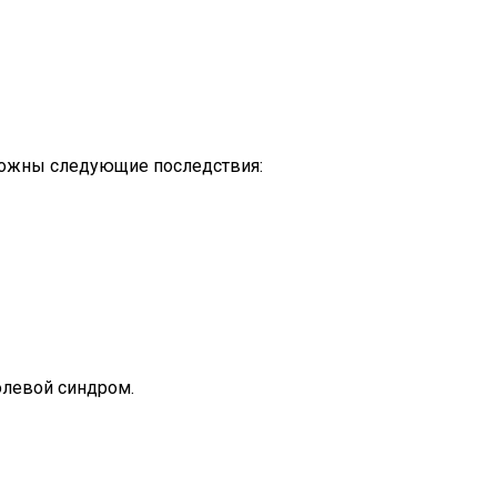
можны следующие последствия:
олевой синдром.