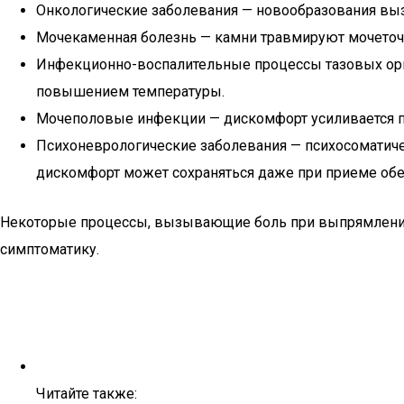
Онкологические заболевания — новообразования вы
Мочекаменная болезнь — камни травмируют мочеточ
Инфекционно-воспалительные процессы тазовых орган
повышением температуры.
Мочеполовые инфекции — дискомфорт усиливается п
Психоневрологические заболевания — психосоматиче
дискомфорт может сохраняться даже при приеме об
Некоторые процессы, вызывающие боль при выпрямлении 
симптоматику.
Читайте также: