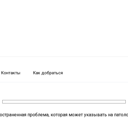
Контакты
Как добраться
ространенная проблема, которая может указывать на патол