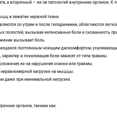
ата, а вторичный — из-за патологий внутренних органов. 
шц и зажатие нервной ткани.
ляются по утрам и после гиподинамии, облегчаются легко
ых полостей, вызывая интенсивные боли и скованность пр
жение вызывает боль.
дающееся постоянным ноющим дискомфортом, усиливающи
 характер и локализация боли зависят от типа травмы.
ложения из-за нарушения осанки или травмы.
к неравномерной нагрузке на мышцы.
м даже при минимальной нагрузке.
енних органов, такими как: