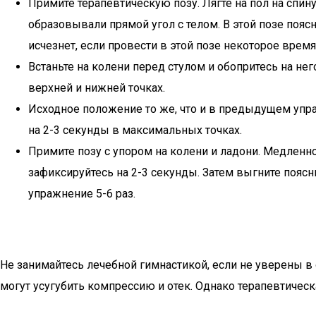
Примите терапевтическую позу. Лягте на пол на спину
образовывали прямой угол с телом. В этой позе поясн
исчезнет, если провести в этой позе некоторое время
Встаньте на колени перед стулом и обопритесь на не
верхней и нижней точках.
Исходное положение то же, что и в предыдущем упра
на 2-3 секунды в максимальных точках.
Примите позу с упором на колени и ладони. Медленн
зафиксируйтесь на 2-3 секунды. Затем выгните поясн
упражнение 5-6 раз.
Не занимайтесь лечебной гимнастикой, если не уверены в 
могут усугубить компрессию и отек. Однако терапевтичес