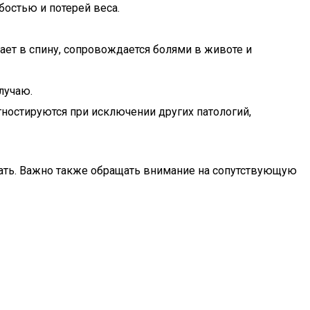
остью и потерей веса.
ет в спину, сопровождается болями в животе и
лучаю.
ностируются при исключении других патологий,
ать. Важно также обращать внимание на сопутствующую