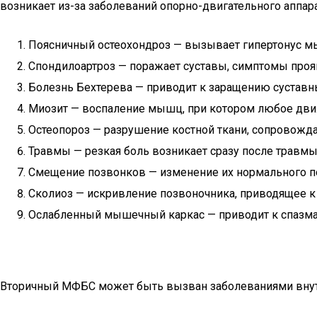
возникает из-за заболеваний опорно-двигательного аппар
Поясничный остеохондроз — вызывает гипертонус мы
Спондилоартроз — поражает суставы, симптомы прояв
Болезнь Бехтерева — приводит к заращению суставн
Миозит — воспаление мышц, при котором любое дви
Остеопороз — разрушение костной ткани, сопровож
Травмы — резкая боль возникает сразу после травмы,
Смещение позвонков — изменение их нормального по
Сколиоз — искривление позвоночника, приводящее 
Ослабленный мышечный каркас — приводит к спазма
Вторичный МФБС может быть вызван заболеваниями внутр