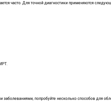
чается часто. Для точной диагностики применяются следую
МРТ.
ыми заболеваниями, попробуйте несколько способов для об