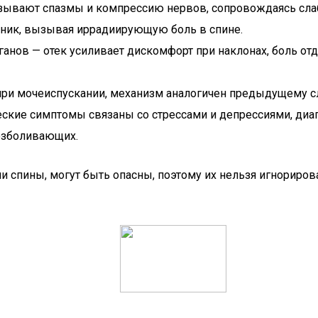
зывают спазмы и компрессию нервов, сопровождаясь слаб
ник, вызывая иррадиирующую боль в спине.
ов — отек усиливает дискомфорт при наклонах, боль отда
ри мочеиспускании, механизм аналогичен предыдущему с
ские симптомы связаны со стрессами и депрессиями, диаг
езболивающих.
спины, могут быть опасны, поэтому их нельзя игнориров