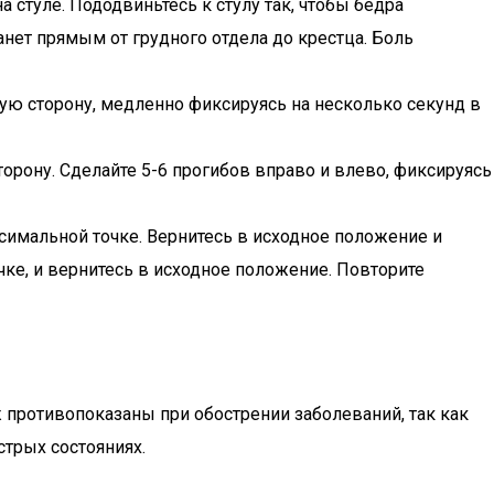
а стуле. Пододвиньтесь к стулу так, чтобы бедра
танет прямым от грудного отдела до крестца. Боль
дую сторону, медленно фиксируясь на несколько секунд в
орону. Сделайте 5-6 прогибов вправо и влево, фиксируясь
ксимальной точке. Вернитесь в исходное положение и
чке, и вернитесь в исходное положение. Повторите
ж противопоказаны при обострении заболеваний, так как
стрых состояниях.