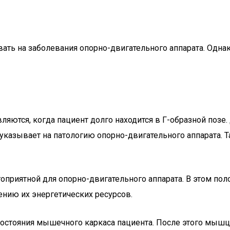
ть на заболевания опорно-двигательного аппарата. Однак
яются, когда пациент долго находится в Г-образной поз
а указывает на патологию опорно-двигательного аппарата.
агоприятной для опорно-двигательного аппарата. В этом
ению их энергетических ресурсов.
 состояния мышечного каркаса пациента. После этого мыш