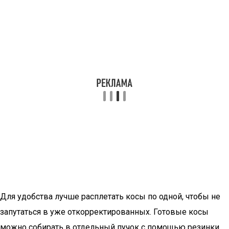
Для удобства лучше расплетать косы по одной, чтобы не
запутаться в уже откорректированных. Готовые косы
можно собирать в отдельный пучок с помощью резинки