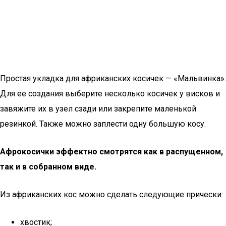
Простая укладка для африканских косичек — «Мальвинка».
Для ее создания выберите несколько косичек у висков и
завяжите их в узел сзади или закрепите маленькой
резинкой. Также можно заплести одну большую косу.
Афрокосички эффектно смотрятся как в распущенном,
так и в собранном виде.
Из африканских кос можно сделать следующие прически:
хвостик;