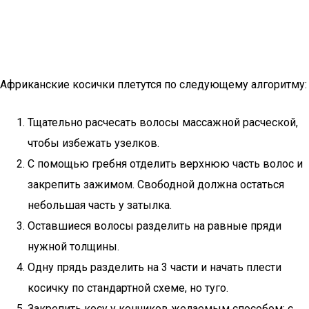
Африканские косички плетутся по следующему алгоритму:
Тщательно расчесать волосы массажной расческой,
чтобы избежать узелков.
С помощью гребня отделить верхнюю часть волос и
закрепить зажимом. Свободной должна остаться
небольшая часть у затылка.
Оставшиеся волосы разделить на равные пряди
нужной толщины.
Одну прядь разделить на 3 части и начать плести
косичку по стандартной схеме, но туго.
Закрепить косу у кончиков желаемым способом: с