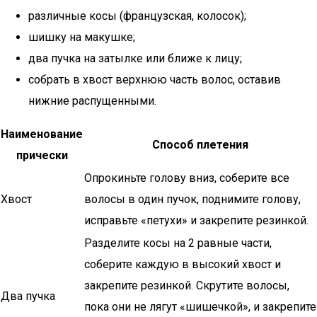
различные косы (французская, колосок);
шишку на макушке;
два пучка на затылке или ближе к лицу;
собрать в хвост верхнюю часть волос, оставив
нижние распущенными.
Наименование
Способ плетения
прически
Опрокиньте голову вниз, соберите все
Хвост
волосы в один пучок, поднимите голову,
исправьте «петухи» и закрепите резинкой.
Разделите косы на 2 равные части,
соберите каждую в высокий хвост и
закрепите резинкой. Скрутите волосы,
Два пучка
пока они не лягут «шишечкой», и закрепите