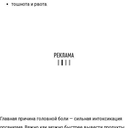
тошнота и рвота.
Главная причина головной боли — сильная интоксикация
организма. Важно как можно быстрее вывести продукты