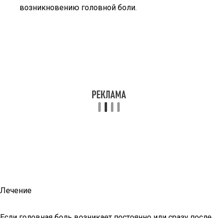
возникновению головной боли.
Лечение
Если головная боль возникает постоянно или сразу после