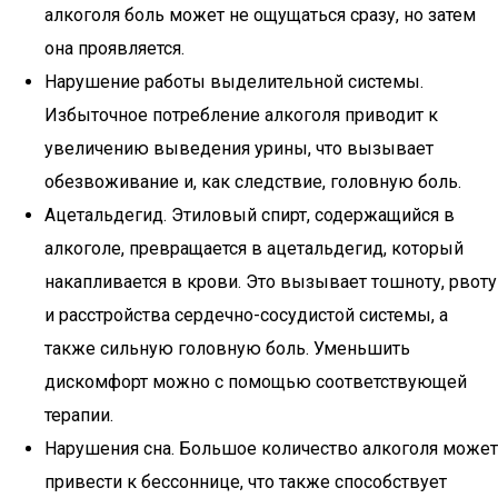
алкоголя боль может не ощущаться сразу, но затем
она проявляется.
Нарушение работы выделительной системы.
Избыточное потребление алкоголя приводит к
увеличению выведения урины, что вызывает
обезвоживание и, как следствие, головную боль.
Ацетальдегид. Этиловый спирт, содержащийся в
алкоголе, превращается в ацетальдегид, который
накапливается в крови. Это вызывает тошноту, рвоту
и расстройства сердечно-сосудистой системы, а
также сильную головную боль. Уменьшить
дискомфорт можно с помощью соответствующей
терапии.
Нарушения сна. Большое количество алкоголя может
привести к бессоннице, что также способствует