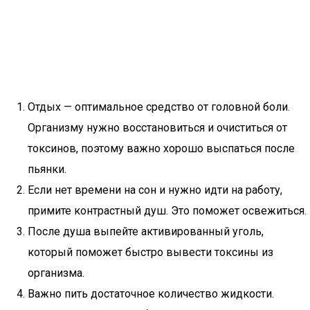
Отдых — оптимальное средство от головной боли.
Организму нужно восстановиться и очиститься от
токсинов, поэтому важно хорошо выспаться после
пьянки.
Если нет времени на сон и нужно идти на работу,
примите контрастный душ. Это поможет освежиться.
После душа выпейте активированный уголь,
который поможет быстро вывести токсины из
организма.
Важно пить достаточное количество жидкости.