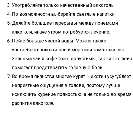
Употребляйте только качественный алкоголь.
По возможности выбирайте светлые напитки.
Делайте большие перерывы между приемами
алкоголя, иначе утром потребуется лечение.
Пейте больше чистой воды. Можно также
употреблять клюквенный морс или томатный сок.
Зеленый чай и кофе тоже допустимы, так как кофеин
помогает предотвратить головную боль.
Во время пьянства многие курят. Никотин усугубляет
неприятные ощущения в голове, поэтому лучше
исключить курение полностью, а не только во время
распития алкоголя.