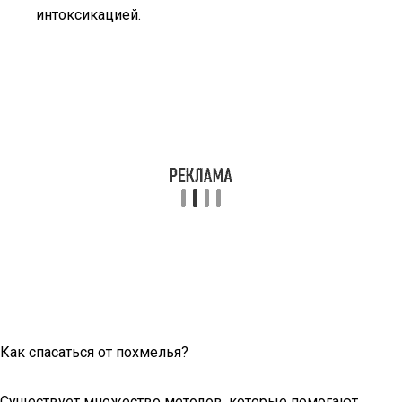
интоксикацией.
Как спасаться от похмелья?
Существует множество методов, которые помогают