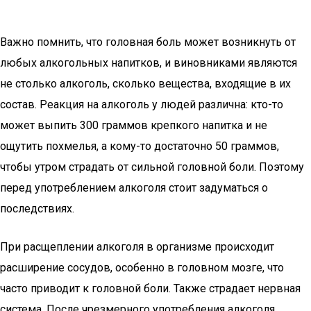
Важно помнить, что головная боль может возникнуть от
любых алкогольных напитков, и виновниками являются
не столько алкоголь, сколько вещества, входящие в их
состав. Реакция на алкоголь у людей различна: кто-то
может выпить 300 граммов крепкого напитка и не
ощутить похмелья, а кому-то достаточно 50 граммов,
чтобы утром страдать от сильной головной боли. Поэтому
перед употреблением алкоголя стоит задуматься о
последствиях.
При расщеплении алкоголя в организме происходит
расширение сосудов, особенно в головном мозге, что
часто приводит к головной боли. Также страдает нервная
система. После чрезмерного употребления алкоголя