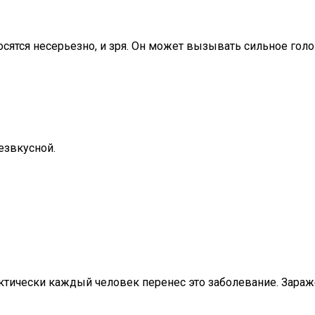
осятся несерьезно, и зря. Он может вызывать сильное гол
езвкусной.
ктически каждый человек перенес это заболевание. Зараже