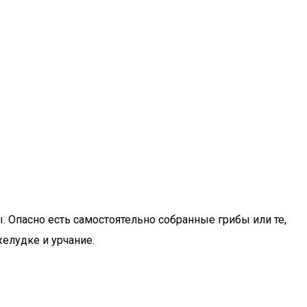
 Опасно есть самостоятельно собранные грибы или те,
елудке и урчание.