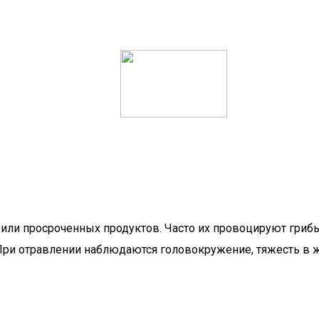
ли просроченных продуктов. Часто их провоцируют грибы.
ри отравлении наблюдаются головокружение, тяжесть в ж