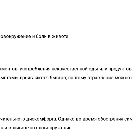
ловокружение и боли в животе.
ментов, употребления некачественной еды или продуктов
имптомы проявляются быстро, поэтому отравление можно 
ачительного дискомфорта. Однако во время обострения с
оли в животе и головокружение: