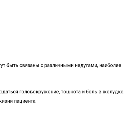
ут быть связаны с различными недугами, наиболее
юдаться головокружение, тошнота и боль в желудке.
жизни пациента.