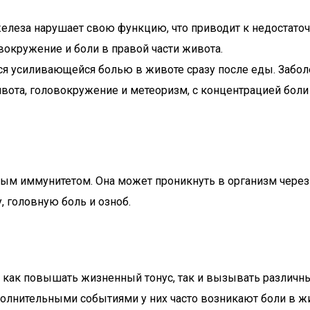
железа нарушает свою функцию, что приводит к недостато
окружение и боли в правой части живота.
ся усиливающейся болью в животе сразу после еды. Забол
вота, головокружение и метеоризм, с концентрацией боли
ым иммунитетом. Она может проникнуть в организм через
головную боль и озноб.
т как повышать жизненный тонус, так и вызывать различ
олнительными событиями у них часто возникают боли в жи