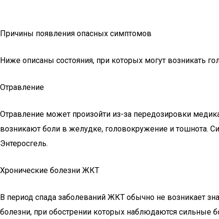
Причины появления опасных симптомов
Ниже описаны состояния, при которых могут возникать го
Отравление
Отравление может произойти из-за передозировки медика
возникают боли в желудке, головокружение и тошнота. С
Энтеросгель.
Хронические болезни ЖКТ
В период спада заболеваний ЖКТ обычно не возникает зн
болезни, при обострении которых наблюдаются сильные б