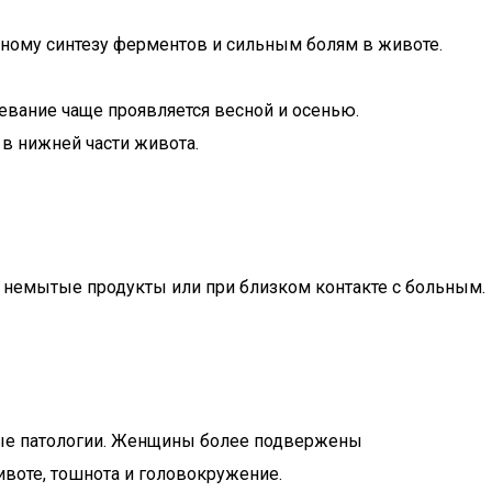
чному синтезу ферментов и сильным болям в животе.
евание чаще проявляется весной и осенью.
 в нижней части живота.
 немытые продукты или при близком контакте с больным.
ные патологии. Женщины более подвержены
воте, тошнота и головокружение.