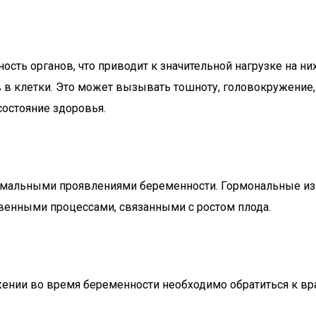
ь органов, что приводит к значительной нагрузке на них.
 в клетки. Это может вызывать тошноту, головокружение, 
остояние здоровья.
ормальными проявлениями беременности. Гормональные из
твенными процессами, связанными с ростом плода.
ении во время беременности необходимо обратиться к вра