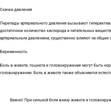
Скачки давления
Перепады артериального давления вызывают гиперактивност
достаточное количество кислорода и питательных веществ
артериальным давлением, существенно влияют на общее с
Беременность
Боль в животе, тошнота и головокружение могут быть н
головокружение. Боль в животе также объясняется естес
Важно! При сильной боли внизу живота и головокруж