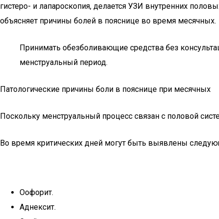
гистеро- и лапароскопия, делается УЗИ внутренних полов
объясняет причины болей в пояснице во время месячных.
Принимать обезболивающие средства без консультац
менструальный период.
Патологические причины боли в пояснице при месячных
Поскольку менструальный процесс связан с половой систе
Во время критических дней могут быть выявлены следую
Оофорит.
Аднексит.