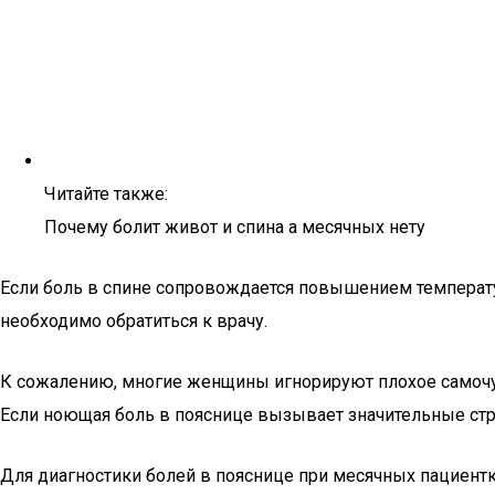
Читайте также:
Почему болит живот и спина а месячных нету
Если боль в спине сопровождается повышением температур
необходимо обратиться к врачу.
К сожалению, многие женщины игнорируют плохое самочув
Если ноющая боль в пояснице вызывает значительные страд
Для диагностики болей в пояснице при месячных пациентк