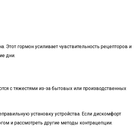
на. Этот гормон усиливает чувствительность рецепторов и
е дни.
ются с тяжестями из-за бытовых или производственных
еправильную установку устройства. Если дискомфорт
огом и рассмотреть другие методы контрацепции.