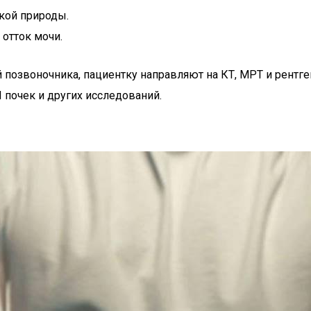
кой природы.
отток мочи.
 позвоночника, пациентку направляют на КТ, МРТ и рентге
 почек и других исследований.