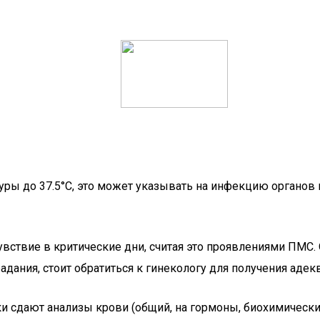
ы до 37.5°C, это может указывать на инфекцию органов м
ствие в критические дни, считая это проявлениями ПМС. 
ания, стоит обратиться к гинекологу для получения адекв
и сдают анализы крови (общий, на гормоны, биохимически