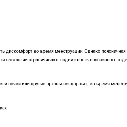
вать дискомфорт во время менструации. Однако поясничная
 Эти патологии ограничивают подвижность поясничного от
сли почки или другие органы нездоровы, во время менстр
ках.