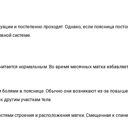
ции и постепенно проходят. Однако, если поясница постоя
вной системе.
итается нормальным. Во время месячных матка избавляетс
 болями в пояснице. Обычно они возникают из-за повыше
к другим участкам тела.
остями строения и расположения матки. Смещенная к спин