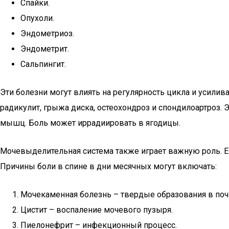
Спайки.
Опухоли.
Эндометриоз.
Эндометрит.
Сальпингит.
Эти болезни могут влиять на регулярность цикла и усили
радикулит, грыжа диска, остеохондроз и спондилоартроз.
мышц. Боль может иррадиировать в ягодицы.
Мочевыделительная система также играет важную роль. Е
Причины боли в спине в дни месячных могут включать:
Мочекаменная болезнь – твердые образования в поч
Цистит – воспаление мочевого пузыря.
Пиелонефрит – инфекционный процесс.