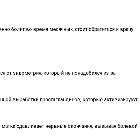
нно болит во время месячных, стоит обратиться к врачу.
я от эндометрия, который не понадобился из-за
нной выработки простагландинов, которые активизируют
е матка сдавливает нервные окончания, вызывая болевой