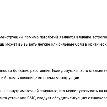
менструации, помимо патологий, является влияние эстроге
 может вызывать легкие или сильные боли в критически
нос на большие расстояния. Если девушки часто сталкива
 и болям в пояснице во время менструации.
ны с внутриматочной спиралью, это может указывать на н
нта установки ВМС, следует обсудить ситуацию с гинекол