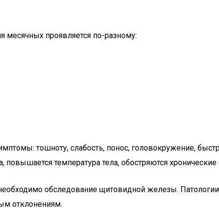
мя месячных проявляется по-разному:
мптомы: тошноту, слабость, понос, головокружение, быст
, повышается температура тела, обостряются хронические 
 необходимо обследование щитовидной железы. Патологии
ным отклонениям.