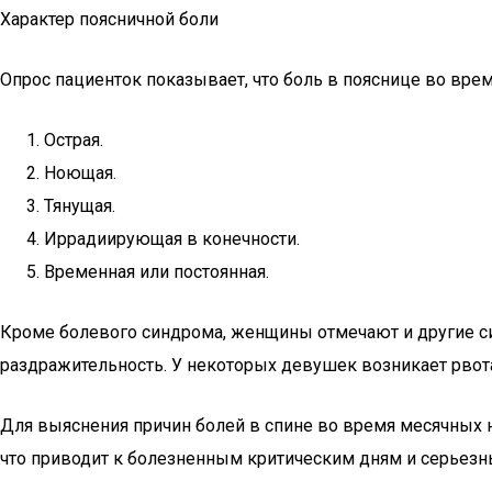
Характер поясничной боли
Опрос пациенток показывает, что боль в пояснице во вре
Острая.
Ноющая.
Тянущая.
Иррадиирующая в конечности.
Временная или постоянная.
Кроме болевого синдрома, женщины отмечают и другие си
раздражительность. У некоторых девушек возникает рвота
Для выяснения причин болей в спине во время месячных
что приводит к болезненным критическим дням и серьез