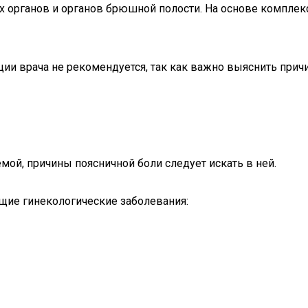
ых органов и органов брюшной полости. На основе комплек
ии врача не рекомендуется, так как важно выяснить прич
мой, причины поясничной боли следует искать в ней.
щие гинекологические заболевания: