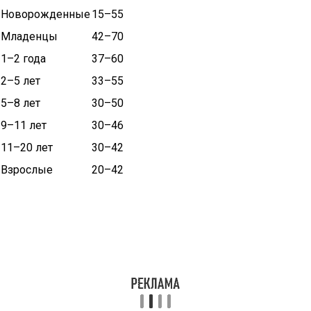
Новорожденные
15–55
Младенцы
42–70
1–2 года
37–60
2–5 лет
33–55
5–8 лет
30–50
9–11 лет
30–46
11–20 лет
30–42
Взрослые
20–42