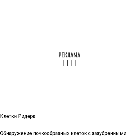
Клетки Ридера
Обнаружение почкообразных клеток с зазубренными