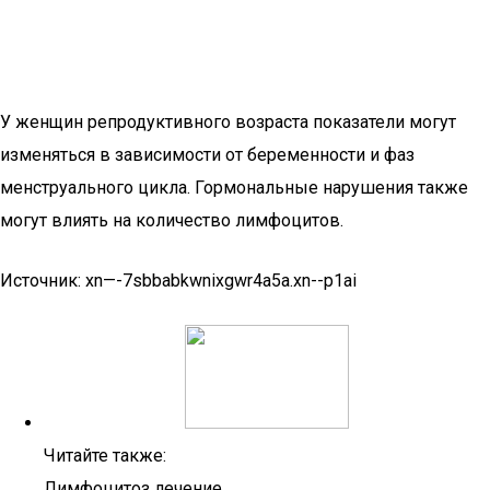
У женщин репродуктивного возраста показатели могут
изменяться в зависимости от беременности и фаз
менструального цикла. Гормональные нарушения также
могут влиять на количество лимфоцитов.
Источник: xn—-7sbbabkwnixgwr4a5a.xn--p1ai
Читайте также:
Лимфоцитоз лечение