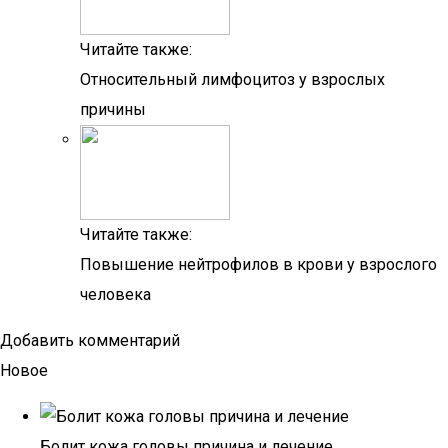
Читайте также:
Относительный лимфоцитоз у взрослых
причины
Читайте также:
Повышение нейтрофилов в крови у взрослого
человека
Добавить комментарий
Новое
Болит кожа головы причина и лечение