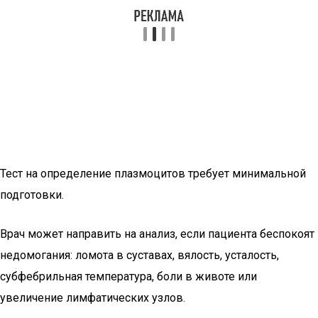
Тест на определение плазмоцитов требует минимальной
подготовки.
Врач может направить на анализ, если пациента беспокоят
недомогания: ломота в суставах, вялость, усталость,
субфебрильная температура, боли в животе или
увеличение лимфатических узлов.