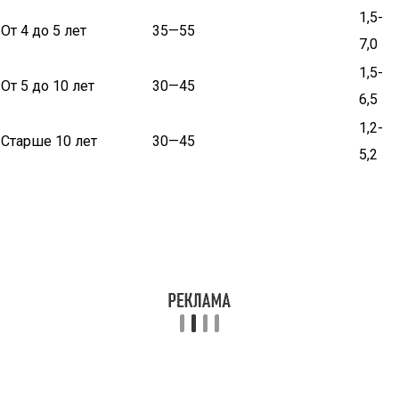
1,5-
От 4 до 5 лет
35—55
7,0
1,5-
От 5 до 10 лет
30—45
6,5
1,2-
Старше 10 лет
30—45
5,2