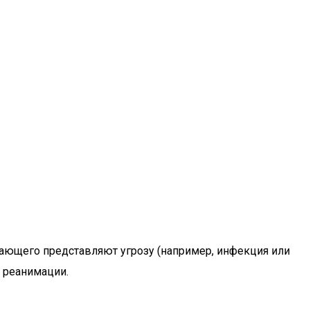
рающего представляют угрозу (например, инфекция или
 реанимации.