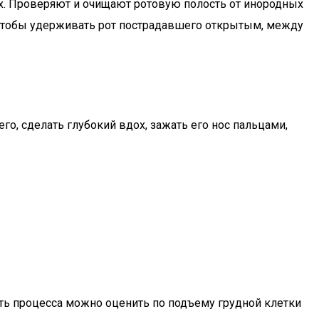
х. Проверяют и очищают ротовую полость от инородных
. Чтобы удерживать рот пострадавшего открытым, между
о, сделать глубокий вдох, зажать его нос пальцами,
сть процесса можно оценить по подъему грудной клетки