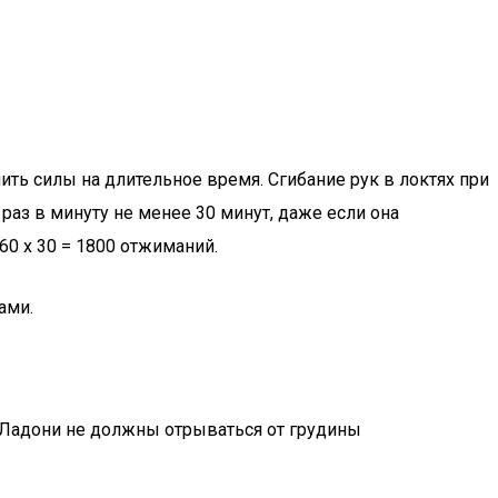
ить силы на длительное время. Сгибание рук в локтях при
аз в минуту не менее 30 минут, даже если она
60 х 30 = 1800 отжиманий.
ами.
и. Ладони не должны отрываться от грудины