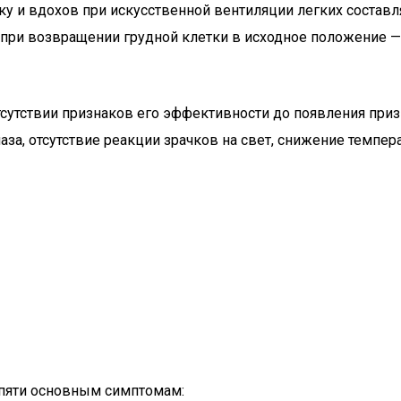
 и вдохов при искусственной вентиляции легких составляе
при возвращении грудной клетки в исходное положение — 
сутствии признаков его эффективности до появления при
за, отсутствие реакции зрачков на свет, снижение темпера
 пяти основным симптомам: