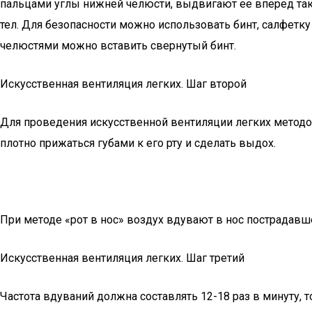
пальцами углы нижней челюсти, выдвигают ее вперед так
тел. Для безопасности можно использовать бинт, салфетк
челюстями можно вставить свернутый бинт.
Искусственная вентиляция легких. Шаг второй
Для проведения искусственной вентиляции легких методом
плотно прижаться губами к его рту и сделать выдох.
При методе «рот в нос» воздух вдувают в нос пострадавше
Искусственная вентиляция легких. Шаг третий
Частота вдуваний должна составлять 12-18 раз в минуту, 