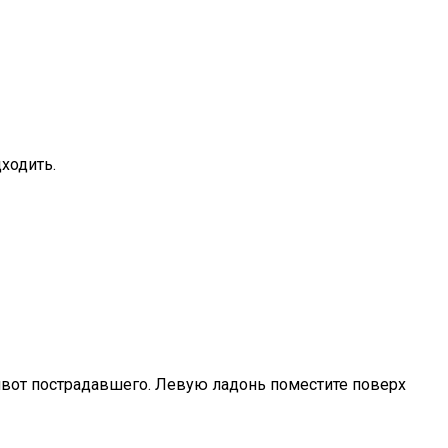
ходить.
ивот пострадавшего. Левую ладонь поместите поверх