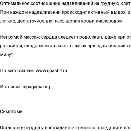
Оптимальное соотношение надавливаний на грудную клетку
При каждом надавливании происходит активный выдох, а 
легкие, достаточное для насыщения крови кислородом.
Непрямой массаж сердца следует продолжать даже при от
роговицы, синдром «кошачьего глаза» при сдавливании гла
минут.
По материалам: www.spas01.ru
Источник: alpagama.org
Симптомы
Остановку сердца у пострадавшего можно определить по