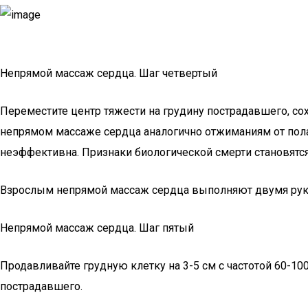
Непрямой массаж сердца. Шаг четвертый
Переместите центр тяжести на грудину пострадавшего, со
непрямом массаже сердца аналогично отжиманиям от пола.
неэффективна. Признаки биологической смерти становятся 
Взрослым непрямой массаж сердца выполняют двумя рука
Непрямой массаж сердца. Шаг пятый
Продавливайте грудную клетку на 3-5 см с частотой 60-10
пострадавшего.