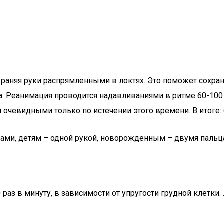
храняя руки распрямленными в локтях. Это поможет сохран
 Реанимация проводится надавливаниями в ритме 60-100 р
очевидными только по истечении этого времени. В итоге: 
ми, детям – одной рукой, новорожденным – двумя пальц
0 раз в минуту, в зависимости от упругости грудной клетк