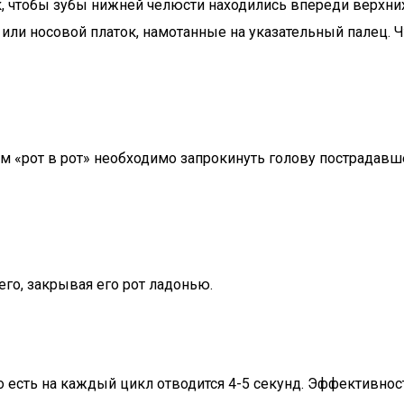
, чтобы зубы нижней челюсти находились впереди верхни
у или носовой платок, намотанные на указательный палец
 «рот в рот» необходимо запрокинуть голову пострадавшег
го, закрывая его рот ладонью.
то есть на каждый цикл отводится 4-5 секунд. Эффективно