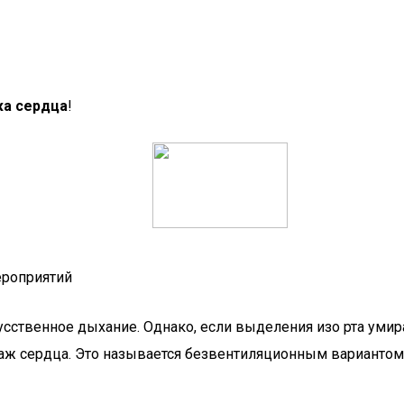
жа сердца
!
ероприятий
усственное дыхание. Однако, если выделения изо рта уми
саж сердца. Это называется безвентиляционным вариантом