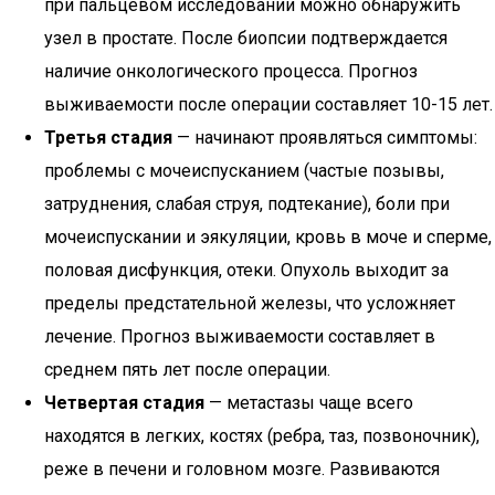
при пальцевом исследовании можно обнаружить
узел в простате. После биопсии подтверждается
наличие онкологического процесса. Прогноз
выживаемости после операции составляет 10-15 лет.
Третья стадия
— начинают проявляться симптомы:
проблемы с мочеиспусканием (частые позывы,
затруднения, слабая струя, подтекание), боли при
мочеиспускании и эякуляции, кровь в моче и сперме,
половая дисфункция, отеки. Опухоль выходит за
пределы предстательной железы, что усложняет
лечение. Прогноз выживаемости составляет в
среднем пять лет после операции.
Четвертая стадия
— метастазы чаще всего
находятся в легких, костях (ребра, таз, позвоночник),
реже в печени и головном мозге. Развиваются