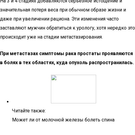
На 3 и 4 стадиях добавляются серьезное истощение и
значительная потеря веса при обычном образе жизни и
даже при увеличении рациона. Эти изменения часто
заставляют мужчин обратиться к урологу, хотя нередко это
происходит уже на стадии метастазирования.
При метастазах симптомы рака простаты проявляются
в болях в тех областях, куда опухоль распространилась.
Читайте также:
Может ли от молочной железы болеть спина