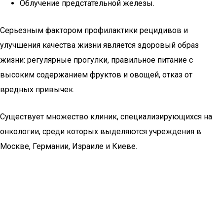
Облучение предстательной железы.
Серьезным фактором профилактики рецидивов и
улучшения качества жизни является здоровый образ
жизни: регулярные прогулки, правильное питание с
высоким содержанием фруктов и овощей, отказ от
вредных привычек.
Существует множество клиник, специализирующихся на
онкологии, среди которых выделяются учреждения в
Москве, Германии, Израиле и Киеве.