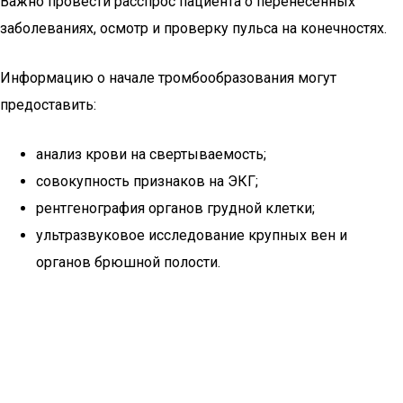
Важно провести расспрос пациента о перенесенных
заболеваниях, осмотр и проверку пульса на конечностях.
Информацию о начале тромбообразования могут
предоставить:
анализ крови на свертываемость;
совокупность признаков на ЭКГ;
рентгенография органов грудной клетки;
ультразвуковое исследование крупных вен и
органов брюшной полости.