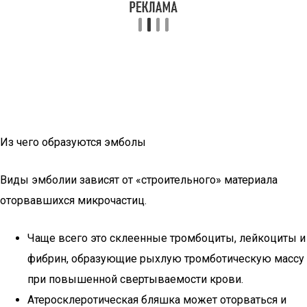
Из чего образуются эмболы
Виды эмболии зависят от «строительного» материала
оторвавшихся микрочастиц.
Чаще всего это склеенные тромбоциты, лейкоциты и
фибрин, образующие рыхлую тромботическую массу
при повышенной свертываемости крови.
Атеросклеротическая бляшка может оторваться и