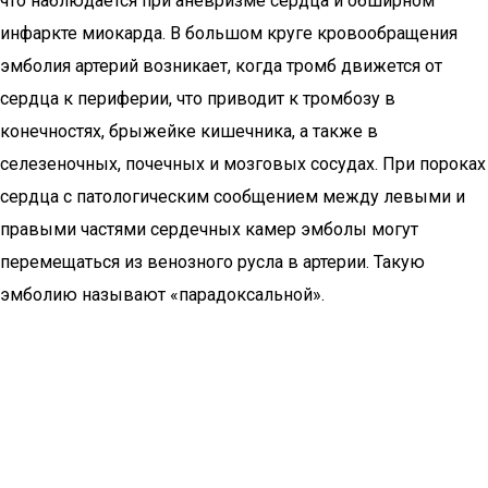
что наблюдается при аневризме сердца и обширном
инфаркте миокарда. В большом круге кровообращения
эмболия артерий возникает, когда тромб движется от
сердца к периферии, что приводит к тромбозу в
конечностях, брыжейке кишечника, а также в
селезеночных, почечных и мозговых сосудах. При пороках
сердца с патологическим сообщением между левыми и
правыми частями сердечных камер эмболы могут
перемещаться из венозного русла в артерии. Такую
эмболию называют «парадоксальной».