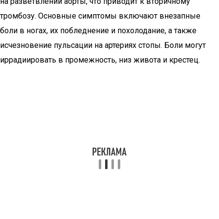
на разветвлении аорты, что приводит к вторичному
тромбозу. Основные симптомы включают внезапные
боли в ногах, их побледнение и похолодание, а также
исчезновение пульсации на артериях стопы. Боли могут
иррадиировать в промежность, низ живота и крестец.