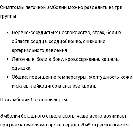
Симптомы легочной эмболии можно разделить на три
группы:
Нервно-сосудистые: беспокойство, страх, боли в
области сердца, сердцебиение, снижение
артериального давления.
Легочные: боли в боку, кровохарканье, кашель,
одышка.
Общие: повышение температуры, желтушность кожи
и склер, лейкоцитоз в анализе крови.
При эмболии брюшной аорты
Эмболия брюшного отдела аорты чаще всего возникает
при ревматическом пороке сердца. Эмбол располагается