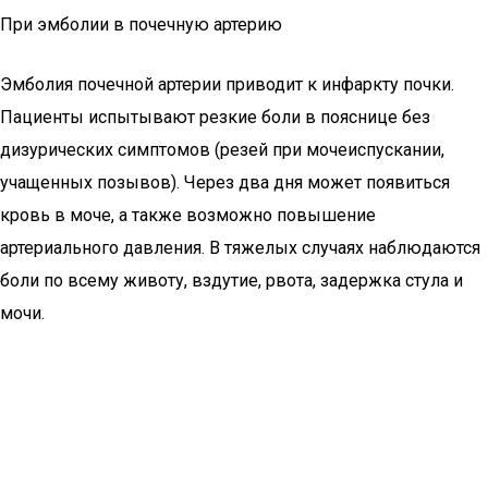
При эмболии в почечную артерию
Эмболия почечной артерии приводит к инфаркту почки.
Пациенты испытывают резкие боли в пояснице без
дизурических симптомов (резей при мочеиспускании,
учащенных позывов). Через два дня может появиться
кровь в моче, а также возможно повышение
артериального давления. В тяжелых случаях наблюдаются
боли по всему животу, вздутие, рвота, задержка стула и
мочи.