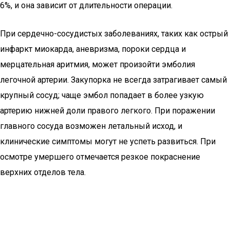
6%, и она зависит от длительности операции.
При сердечно-сосудистых заболеваниях, таких как острый
инфаркт миокарда, аневризма, пороки сердца и
мерцательная аритмия, может произойти эмболия
легочной артерии. Закупорка не всегда затрагивает самый
крупный сосуд; чаще эмбол попадает в более узкую
артерию нижней доли правого легкого. При поражении
главного сосуда возможен летальный исход, и
клинические симптомы могут не успеть развиться. При
осмотре умершего отмечается резкое покраснение
верхних отделов тела.