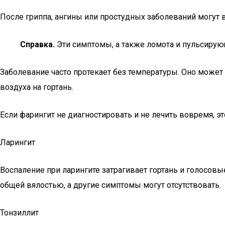
После гриппа, ангины или простудных заболеваний могут в
Справка.
Эти симптомы, а также ломота и пульсирующ
Заболевание часто протекает без температуры. Оно может
воздуха на гортань.
Если фарингит не диагностировать и не лечить вовремя, э
Ларингит
Воспаление при ларингите затрагивает гортань и голосов
общей вялостью, а другие симптомы могут отсутствовать.
Тонзиллит