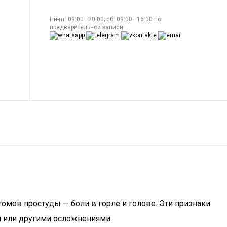
Пн-пт: 09:00—20:00; сб: 09:00—16:00 по
предварительной записи
томов простуды — боли в горле и голове. Эти признаки
й или другими осложнениями.