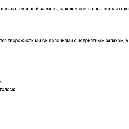
зникают сильный насморк, заложенность носа, острая голов
ются творожистыми выделениями с неприятным запахом, а 
;
голоса;