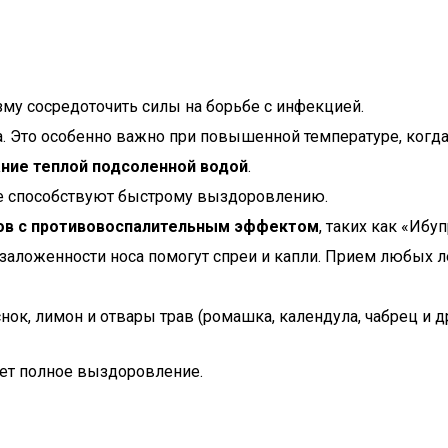
му сосредоточить силы на борьбе с инфекцией.
 Это особенно важно при повышенной температуре, когда 
ние теплой подсоленной водой
.
 способствуют быстрому выздоровлению.
ов с противовоспалительным эффектом
, таких как «Иб
заложенности носа помогут спреи и капли. Прием любых ле
снок, лимон и отвары трав (ромашка, календула, чабрец и др
ает полное выздоровление.