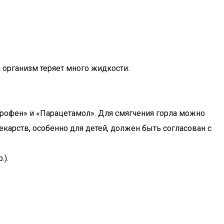
организм теряет много жидкости.
упрофен» и «Парацетамол». Для смягчения горла можно
карств, особенно для детей, должен быть согласован с
.).