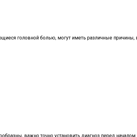
щиеся головной болью, могут иметь различные причины, 
образны, важно точно установить диагноз перед началом 