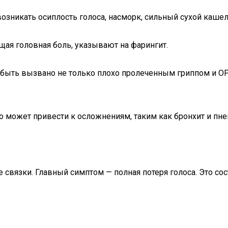
озникать осиплость голоса, насморк, сильный сухой кашель
ая головная боль, указывают на фарингит.
 быть вызвано не только плохо пролеченным гриппом и ОР
то может привести к осложнениям, таким как бронхит и пн
ые связки. Главный симптом — полная потеря голоса. Это 