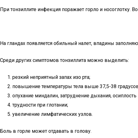
При тонзиллите инфекция поражает горло и носоглотку. Во
На гландах появляется обильный налет, впадины заполня
Среди других симптомов тонзиллита можно выделить:
резкий неприятный запах изо рта;
повышение температуры тела выше 37,5-38 градусов
опухание миндалин, затруднение дыхания, осиплость 
трудности при глотании;
увеличение лимфатических узлов.
Боль в горле может отдавать в голову.