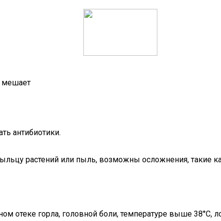
о мешает
ть антибиотики.
 пыльцу растений или пыль, возможны осложнения, такие к
ом отеке горла, головной боли, температуре выше 38°C, л