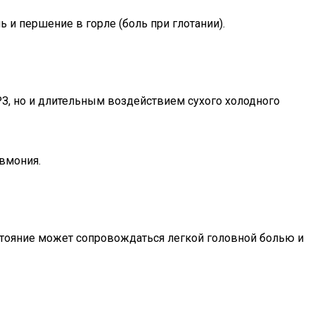
 и першение в горле (боль при глотании).
З, но и длительным воздействием сухого холодного
евмония.
состояние может сопровождаться легкой головной болью и