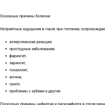
Основные причины болезни
Неприятные ощущения в горле при глотании, сопровождаю
аллергические реакции;
простудные заболевания;
фарингит;
ларингит;
тонзиллит;
ангина;
грипп;
проблемы с зубами и другие.
Поскольку причины цефалгии и дискомфорта в горле разно