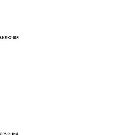
включая:
лечения.