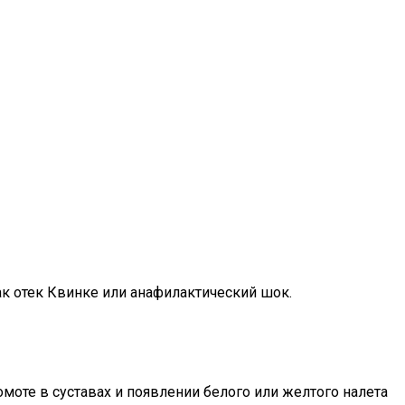
ак отек Квинке или анафилактический шок.
омоте в суставах и появлении белого или желтого налета