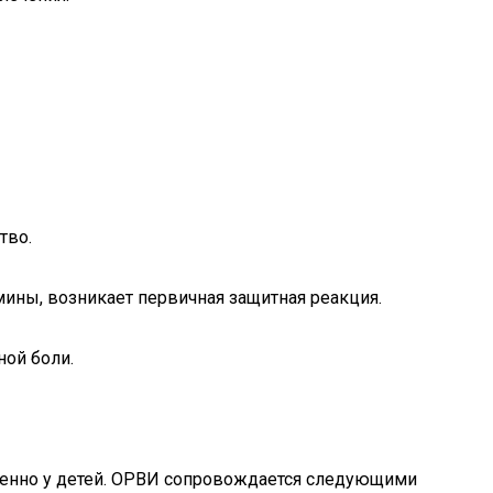
тво.
ины, возникает первичная защитная реакция.
ной боли.
собенно у детей. ОРВИ сопровождается следующими