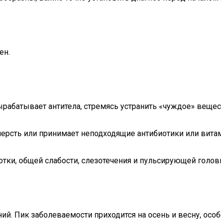
ен.
рабатывает антитела, стремясь устранить «чуждое» вещес
ерсть или принимает неподходящие антибиотики или витам
лотки, общей слабости, слезотечения и пульсирующей голов
ний. Пик заболеваемости приходится на осень и весну, о