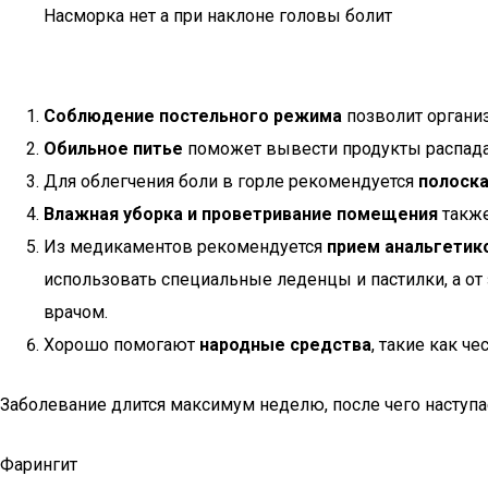
Насморка нет а при наклоне головы болит
Соблюдение постельного режима
позволит организ
Обильное питье
поможет вывести продукты распада.
Для облегчения боли в горле рекомендуется
полоска
Влажная уборка и проветривание помещения
также
Из медикаментов рекомендуется
прием анальгетик
использовать специальные леденцы и пастилки, а от 
врачом.
Хорошо помогают
народные средства
, такие как че
Заболевание длится максимум неделю, после чего наступ
Фарингит