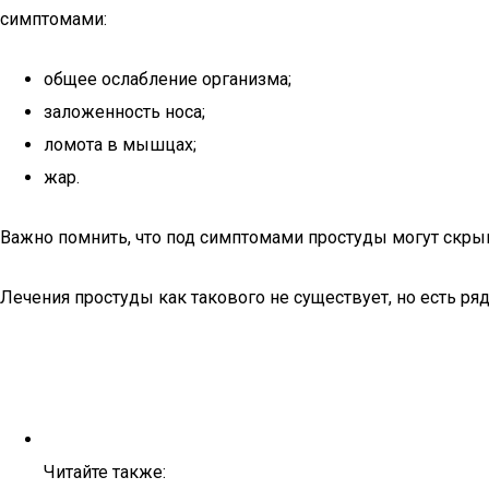
симптомами:
общее ослабление организма;
заложенность носа;
ломота в мышцах;
жар.
Важно помнить, что под симптомами простуды могут скры
Лечения простуды как такового не существует, но есть ря
Читайте также: