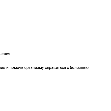
нения.
ние и помочь организму справиться с болезнью: