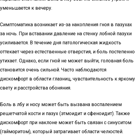
уменьшается к вечеру.
Симптоматика возникает из-за накопления гноя в пазухах
за ночь. При вставании давление на стенку лобной пазухи
усиливается. В течение дня патологическая жидкость
оттекает через естественные отверстия, и боль постепенно
утихает. Однако, если гной не может выйти, головная боль
становится очень сильной. Часто наблюдаются
дискомфорт в области глазниц, чувствительность к яркому
свету и расстройства обоняния.
Боль в лбу и носу может быть вызвана воспалением
решетчатой кости и пазух (этмоидит и сфеноидит). Также
дискомфорт при наклоне может быть связан с синуситом
(гайморитом), который затрагивает области челюстей.