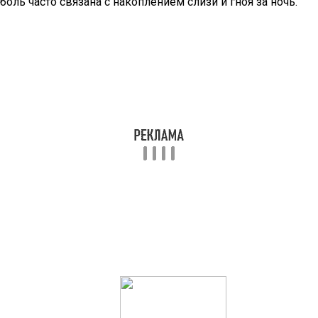
боль часто связана с накоплением слизи и гноя за ночь.