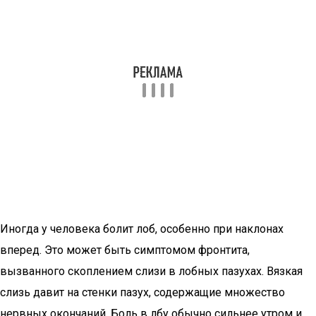
Иногда у человека болит лоб, особенно при наклонах
вперед. Это может быть симптомом фронтита,
вызванного скоплением слизи в лобных пазухах. Вязкая
слизь давит на стенки пазух, содержащие множество
нервных окончаний. Боль в лбу обычно сильнее утром и