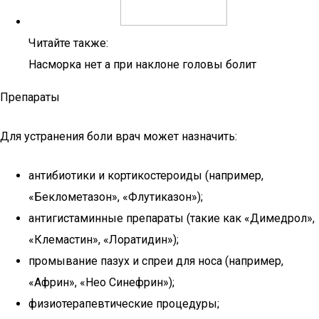
Читайте также:
Насморка нет а при наклоне головы болит
Препараты
Для устранения боли врач может назначить:
антибиотики и кортикостероиды (например,
«Беклометазон», «Флутиказон»);
антигистаминные препараты (такие как «Димедрол»,
«Клемастин», «Лоратидин»);
промывание пазух и спреи для носа (например,
«Африн», «Нео Синефрин»);
физиотерапевтические процедуры;