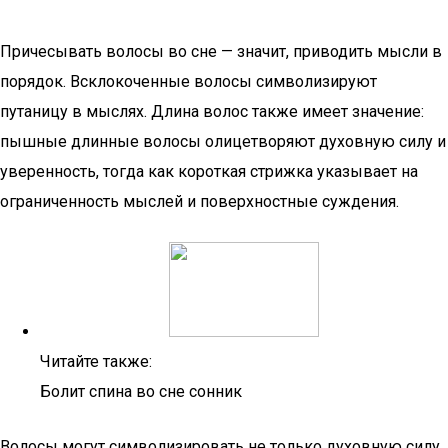
Причесывать волосы во сне — значит, приводить мысли в
порядок. Всклокоченные волосы символизируют
путаницу в мыслях. Длина волос также имеет значение:
пышные длинные волосы олицетворяют духовную силу и
уверенность, тогда как короткая стрижка указывает на
ограниченность мыслей и поверхностные суждения.
Читайте также:
Болит спина во сне сонник
Волосы могут символизировать не только духовную силу,