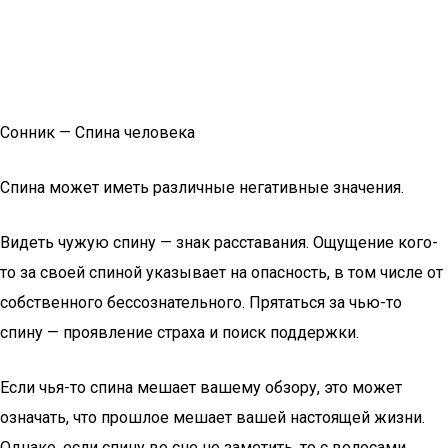
Сонник — Спина человека
Спина может иметь различные негативные значения.
Видеть чужую спину — знак расставания. Ощущение кого-
то за своей спиной указывает на опасность, в том числе от
собственного бессознательного. Прятаться за чью-то
спину — проявление страха и поиск поддержки.
Если чья-то спина мешает вашему обзору, это может
означать, что прошлое мешает вашей настоящей жизни.
Однако, если спину во сне не заметить, то с волосами