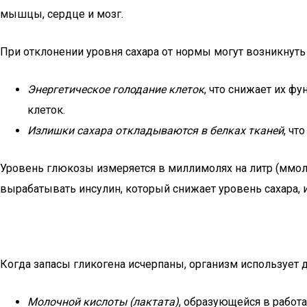
мышцы, сердце и мозг.
При отклонении уровня сахара от нормы могут возникнут
Энергетическое голодание клеток
, что снижает их 
клеток.
Излишки сахара откладываются в белках тканей
, чт
Уровень глюкозы измеряется в миллимолях на литр (ммоль
вырабатывать инсулин, который снижает уровень сахара, 
Когда запасы гликогена исчерпаны, организм использует 
Молочной кислоты (лактата)
, образующейся в работ