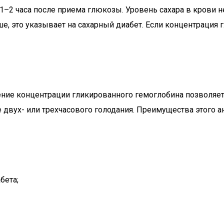
1–2 часа после приема глюкозы. Уровень сахара в крови н
е, это указывает на сахарный диабет. Если концентрация 
ние концентрации гликированного гемоглобина позволяет 
 двух- или трехчасового голодания. Преимущества этого ан
бета;