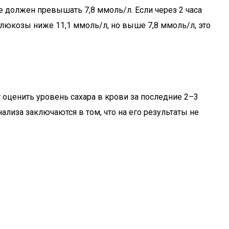
е должен превышать 7,8 ммоль/л. Если через 2 часа
глюкозы ниже 11,1 ммоль/л, но выше 7,8 ммоль/л, это
оценить уровень сахара в крови за последние 2–3
ализа заключаются в том, что на его результаты не