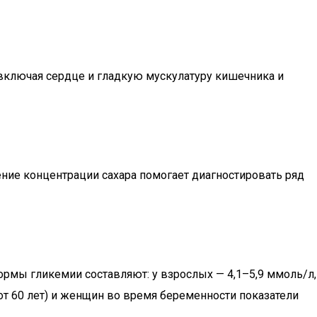
включая сердце и гладкую мускулатуру кишечника и
ние концентрации сахара помогает диагностировать ряд
ормы гликемии составляют: у взрослых — 4,1–5,9 ммоль/л,
(от 60 лет) и женщин во время беременности показатели