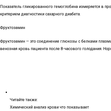
Показатель гликированного гемоглобина измеряется в про
критерием диагностики сахарного диабета.
Фруктозамин
Фруктозамин — это соединение глюкозы с белками плазмы,
венозная кровь пациента после 8-часового голодания. Но
Читайте также:
Химический анализ крови что показывает