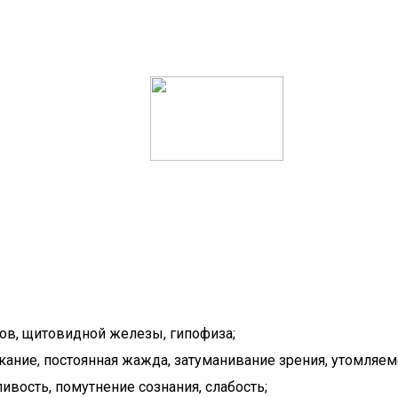
ов, щитовидной железы, гипофиза;
кание, постоянная жажда, затуманивание зрения, утомляе
ивость, помутнение сознания, слабость;