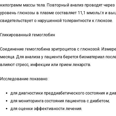
килограмм массы тела. Повторный анализ проводят через 
уровень глюкозы в плазме составляет 11,1 ммоль/л и выш
свидетельствует о нарушенной толерантности к глюкозе.
Гликированный гемоглобин
Соединение гемоглобина эритроцитов с глюкозой. Измере
месяца. Для анализа у пациента берется биоматериал после
влияют стресс, инфекции или прием лекарств.
Исследование показано:
для диагностики преддиабетического состояния и диа
для мониторинга состояния пациентов с диабетом;
для оценки эффективности лечения.