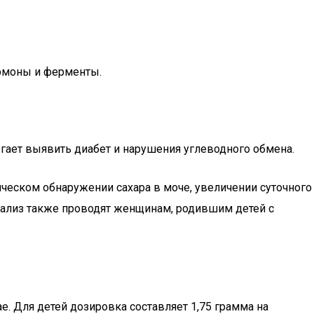
ормоны и ферменты.
огает выявить диабет и нарушения углеводного обмена.
ческом обнаружении сахара в моче, увеличении суточного
нализ также проводят женщинам, родившим детей с
е. Для детей дозировка составляет 1,75 грамма на