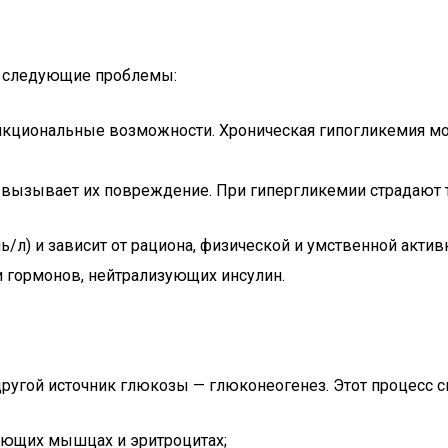
ь следующие проблемы:
функциональные возможности. Хроническая гипогликемия м
о вызывает их повреждение. При гипергликемии страдают тк
/л) и зависит от рациона, физической и умственной актив
и гормонов, нейтрализующих инсулин.
другой источник глюкозы — глюконеогенез. Этот процесс с
ающих мышцах и эритроцитах;