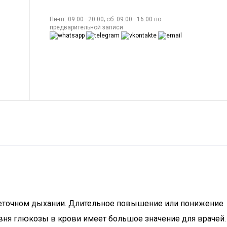
Пн-пт: 09:00—20:00; сб: 09:00—16:00 по
предварительной записи
клеточном дыхании. Длительное повышение или понижение
вня глюкозы в крови имеет большое значение для врачей.