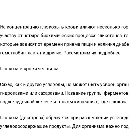
На концентрацию глюкозы в крови влияют несколько гормо
участвуют четыре биохимических процесса: гликогенез, г
которые зависят от времени приема пищи и наличия диаб
гемоглобин, лактат и другие. Рассмотрим их подробнее.
Глюкоза в крови человека
Сахар, как и другие углеводы, не может быть усвоен ор
гидролазами или сахаразами. Название группы ферментов 
поджелудочной железе и тонком кишечнике, где глюкоза 
Глюкоза (декстроза) образуется при расщеплении углево
углеводосодержащие продукты. Для организма важно подд