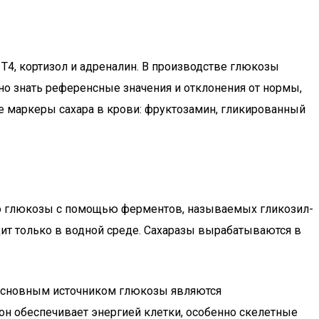
 Т4, кортизол и адреналин. В производстве глюкозы
жно знать референсные значения и отклонения от нормы,
е маркеры сахара в крови: фруктозамин, гликированный
 до глюкозы с помощью ферментов, называемых гликозил-
дит только в водной среде. Сахаразы вырабатываются в
. Основным источником глюкозы являются
он обеспечивает энергией клетки, особенно скелетные