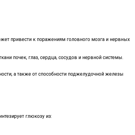
ожет привести к поражениям головного мозга и нервных
ани почек, глаз, сердца, сосудов и нервной системы.
ности, а также от способности поджелудочной железы
интезирует глюкозу из: