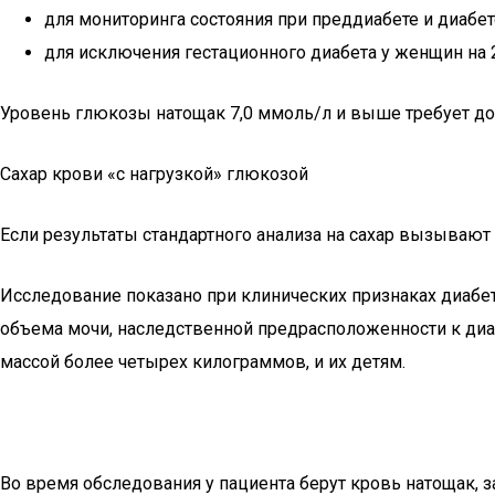
для мониторинга состояния при преддиабете и диабет
для исключения гестационного диабета у женщин на 
Уровень глюкозы натощак 7,0 ммоль/л и выше требует до
Сахар крови «с нагрузкой» глюкозой
Если результаты стандартного анализа на сахар вызывают 
Исследование показано при клинических признаках диабе
объема мочи, наследственной предрасположенности к диа
массой более четырех килограммов, и их детям.
Во время обследования у пациента берут кровь натощак, з