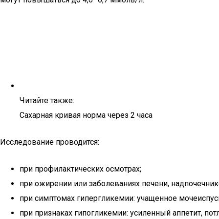
Читайте также:
Сахарная кривая норма через 2 часа
Исследование проводится:
при профилактических осмотрах;
при ожирении или заболеваниях печени, надпочечник
при симптомах гипергликемии: учащенное мочеиспус
при признаках гипогликемии: усиленный аппетит, потл