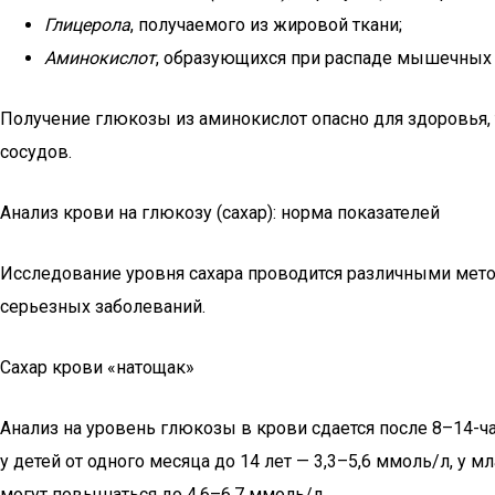
Глицерола
, получаемого из жировой ткани;
Аминокислот
, образующихся при распаде мышечных 
Получение глюкозы из аминокислот опасно для здоровья,
сосудов.
Анализ крови на глюкозу (сахар): норма показателей
Исследование уровня сахара проводится различными мето
серьезных заболеваний.
Сахар крови «натощак»
Анализ на уровень глюкозы в крови сдается после 8–14-ча
у детей от одного месяца до 14 лет — 3,3–5,6 ммоль/л, у
могут повышаться до 4,6–6,7 ммоль/л.