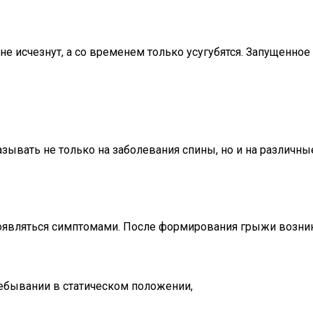
не исчезнут, а со временем только усугубятся. Запущенно
зывать не только на заболевания спины, но и на различны
оявляться симптомами. После формирования грыжи возни
ребывании в статическом положении,