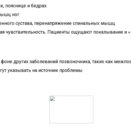
е, пояснице и бедрах.
мышц ног.
енного сустава, перенапряжение спинальных мышц.
ная чувствительность. Пациенты ощущают покалывание и «
на фоне других заболеваний позвоночника, таких как меж
гут указывать на источник проблемы.