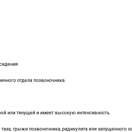
сидения.
ичного отдела позвоночника.
рой или тянущей и имеет высокую интенсивность.
таза, грыжи позвоночника, радикулита или запущенного ос