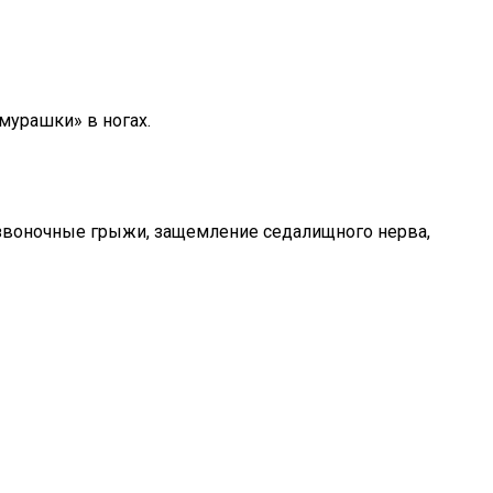
мурашки» в ногах.
позвоночные грыжи, защемление седалищного нерва,