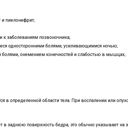
 и пиелонефрит;
и к заболеваниям позвоночника;
еся односторонними болями, усиливающимися ночью;
болями, онемением конечностей и слабостью в мышцах;
ся в определенной области тела. При воспалении или опух
ает в заднюю поверхность бедра, это обычно указывает на