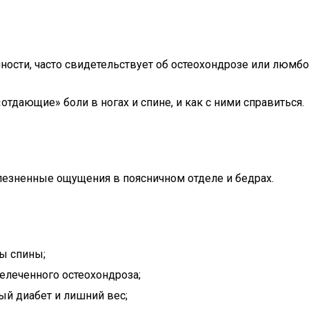
ности, часто свидетельствует об остеохондрозе или люмб
тдающие» боли в ногах и спине, и как с ними справиться.
езненные ощущения в поясничном отделе и бедрах.
ы спины;
леченного остеохондроза;
ый диабет и лишний вес;