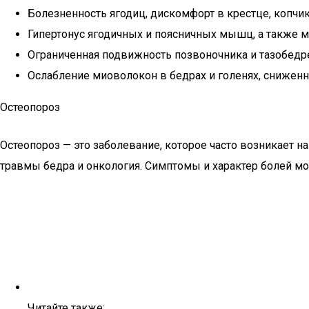
Болезненность ягодиц, дискомфорт в крестце, копчик
Гипертонус ягодичных и поясничных мышц, а также 
Ограниченная подвижность позвоночника и тазобедр
Ослабление миоволокон в бедрах и голенях, снижен
Остеопороз
Остеопороз — это заболевание, которое часто возникает 
травмы бедра и онкология. Симптомы и характер болей мо
Читайте также: