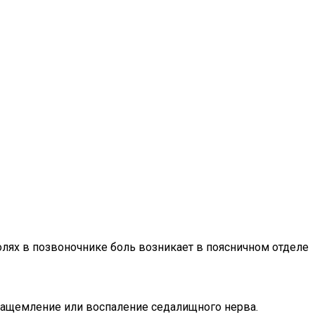
олях в позвоночнике боль возникает в поясничном отделе
 защемление или воспаление седалищного нерва.