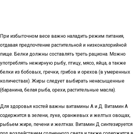
При избыточном весе важно наладить режим питания,
отдавая предпочтение растительной и низкокалорийной
пище. Белки должны составлять треть рациона. Можно
употреблять нежирную рыбу, птицу, мясо, яйца, а также
белки из бобовых, гречки, грибов и орехов (в умеренных
количествах). Жиры следует выбирать ненасыщенные
(баранина, белая рыба, орехи, растительные масла).
Для здоровья костей важны витамины А и Д. Витамин А
содержится в зелени, луке, оранжевых и желтых овощах,
рыбьем жире, печени и желтках. Витамин Д синтезируется
под воздействием солнечного света и также содержится в