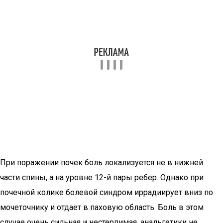
При поражении почек боль локализуется не в нижней
части спины, а на уровне 12-й пары ребер. Однако при
почечной колике болевой синдром иррадиирует вниз по
мочеточнику и отдает в паховую область. Боль в этом
случае очень сильная и нестерпимая, анальгетики не