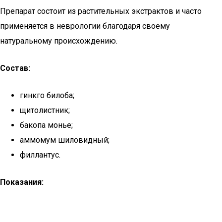
Препарат состоит из растительных экстрактов и часто
применяется в неврологии благодаря своему
натуральному происхождению.
Состав:
гинкго билоба;
щитолистник;
бакопа монье;
аммомум шиловидный;
филлантус.
Показания: