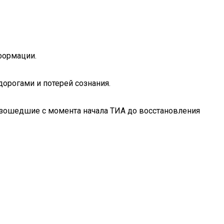
формации.
орогами и потерей сознания.
изошедшие с момента начала ТИА до восстановления