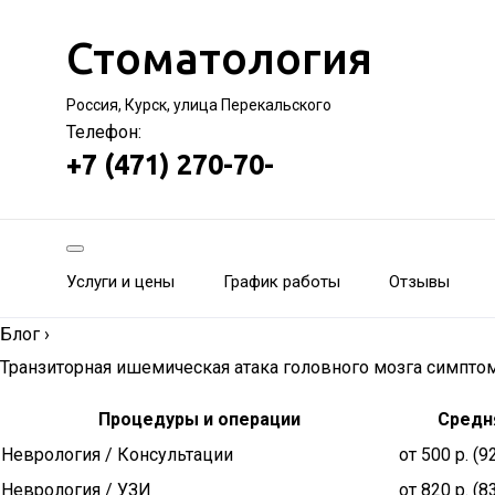
Стоматология
Россия, Курск, улица Перекальского
Телефон:
+7 (471) 270-70-
Услуги и цены
График работы
Отзывы
Блог
›
Транзиторная ишемическая атака головного мозга симпт
Процедуры и операции
Средн
Неврология / Консультации
от 500 р. (
Неврология / УЗИ
от 820 р. (