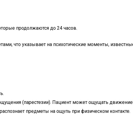
торые продолжаются до 24 часов.
и, что указывает на психотические моменты, известные
ь.
щущения (парестезии). Пациент может ощущать движение
 распознает предметы на ощупь при физическом контакте.