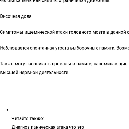
человека лечь или сидеть, ограничивая движения.
Височная доля
Симптомы ишемической атаки головного мозга в данной о
Наблюдается спонтанная утрата выборочных памяти. Возм
Также могут возникать провалы в памяти, напоминающие 
высшей нервной деятельности.
Читайте также:
Диагноз паническая атака что это