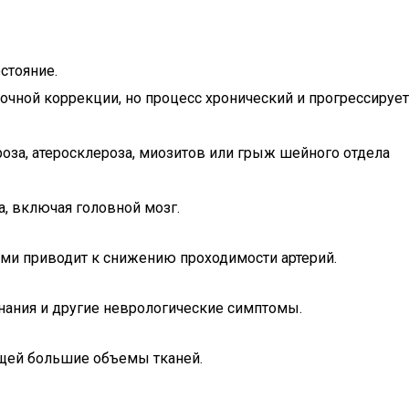
стояние.
чной коррекции, но процесс хронический и прогрессирует
оза, атеросклероза, миозитов или грыж шейного отдела
, включая головной мозг.
ами приводит к снижению проходимости артерий.
нания и другие неврологические симптомы.
ающей большие объемы тканей.