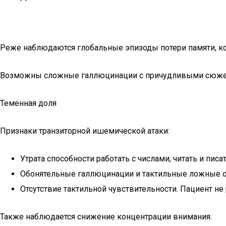
Реже наблюдаются глобальные эпизоды потери памяти, ко
Возможны сложные галлюцинации с причудливыми сюжетам
Теменная доля
Признаки транзиторной ишемической атаки:
Утрата способности работать с числами, читать и писат
Обонятельные галлюцинации и тактильные ложные о
Отсутствие тактильной чувствительности. Пациент не
Также наблюдается снижение концентрации внимания.