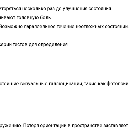
торяться несколько раз до улучшения состояния.
ливают головную боль.
Возможно параллельное течение неотложных состояний,
ерии тестов для определения.
стейшие визуальные галлюцинации, такие как фотопсии
кружению. Потеря ориентации в пространстве заставляет