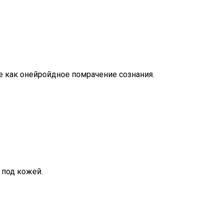
 как онейройдное помрачение сознания.
 под кожей.