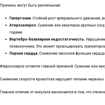
Причины могут быть различными:
Гипертония.
Стойкий рост артериального давления, 
Атеросклероз.
Сужение или закупорка крупных сосуд
годами.
Вертебро-базилярная недостаточность.
Нарушение 
позвоночника. Это может провоцировать транзиторн
Пороки сердца.
Снижение насосной функции сердца п
Атеросклероз остается главной причиной. Сужение или з
Снижение скорости кровотока нарушает питание нервных 
Главное отличие от инсульта заключается в том, что степ