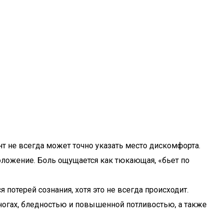
нт не всегда может точно указать место дискомфорта.
положение. Боль ощущается как тюкающая, «бьет по
потерей сознания, хотя это не всегда происходит.
 ногах, бледностью и повышенной потливостью, а также