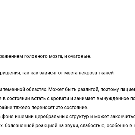
ражением головного мозга, и очаговые.
шения, так как зависят от места некроза тканей.
и теменной областях. Может быть разлитой, поэтому пацие
не в состоянии встать с кровати и занимает вынужденное 
айне тяжело переносят это состояние.
 фоне ишемии церебральных структур и может закончиться 
, болезненной реакцией на звуки, слабостью, особенно в