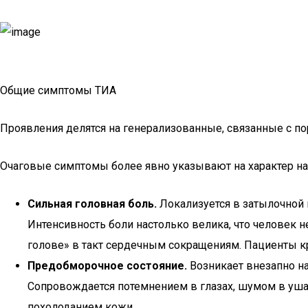
Общие симптомы ТИА
Проявления делятся на генерализованные, связанные с по
Очаговые симптомы более явно указывают на характер нару
Сильная головная боль.
Локализуется в затылочной 
Интенсивность боли настолько велика, что человек 
голове» в такт сердечным сокращениям. Пациенты кр
Предобморочное состояние.
Возникает внезапно на
Сопровождается потемнением в глазах, шумом в ушах
похолоданием кожи.