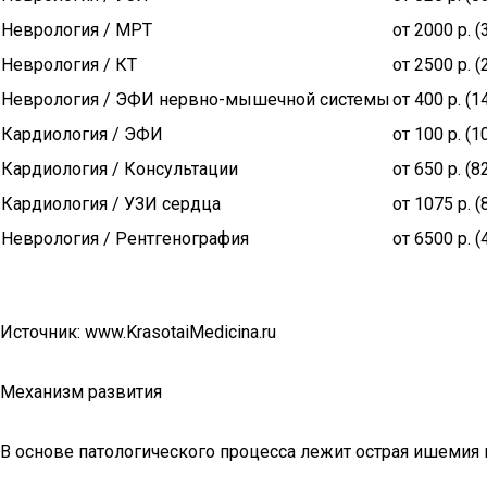
Неврология / МРТ
от 2000 р. 
Неврология / КТ
от 2500 р. 
Неврология / ЭФИ нервно-мышечной системы
от 400 р. (
Кардиология / ЭФИ
от 100 р. (
Кардиология / Консультации
от 650 р. (
Кардиология / УЗИ сердца
от 1075 р. 
Неврология / Рентгенография
от 6500 р. 
Источник: www.KrasotaiMedicina.ru
Механизм развития
В основе патологического процесса лежит острая ишемия 