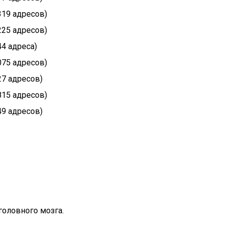
(319 адресов)
(225 адресов)
144 адреса)
1075 адресов)
827 адресов)
(815 адресов)
(49 адресов)
головного мозга.