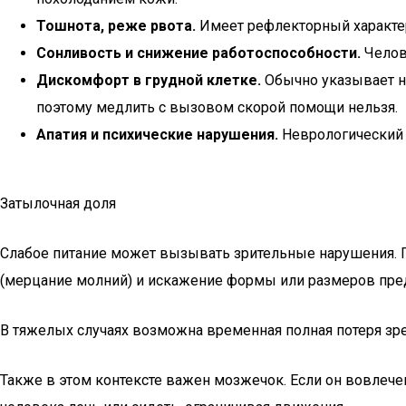
Тошнота, реже рвота.
Имеет рефлекторный характер 
Сонливость и снижение работоспособности.
Челов
Дискомфорт в грудной клетке.
Обычно указывает н
поэтому медлить с вызовом скорой помощи нельзя.
Апатия и психические нарушения.
Неврологический д
Затылочная доля
Слабое питание может вызывать зрительные нарушения. П
(мерцание молний) и искажение формы или размеров пре
В тяжелых случаях возможна временная полная потеря зрен
Также в этом контексте важен мозжечок. Если он вовлече