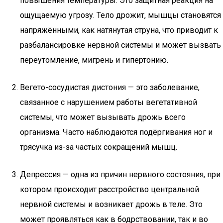
повышения температуры. Это защитная реакция на
ощущаемую угрозу. Тело дрожит, мышцы становятся
напряжёнными, как натянутая струна, что приводит к
разбалансировке нервной системы и может вызвать
переутомление, мигрень и гипертонию.
Вегето-сосудистая дистония — это заболевание,
связанное с нарушением работы вегетативной
системы, что может вызывать дрожь всего
организма. Часто наблюдаются подёргивания ног и
трясучка из-за частых сокращений мышц.
Депрессия — одна из причин нервного состояния, при
котором происходит расстройство центральной
нервной системы и возникает дрожь в теле. Это
может проявляться как в бодрствовании, так и во