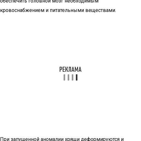
обеспечить головной мозг необходимым
кровоснабжением и питательными веществами.
При запущенной аномалии хрящи деформируются и