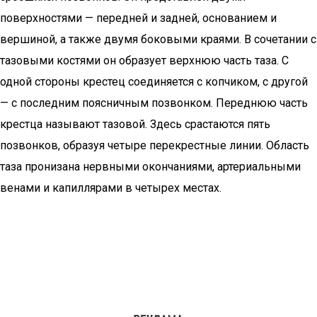
поверхностями — передней и задней, основанием и
вершиной, а также двумя боковыми краями. В сочетании с
тазовыми костями он образует верхнюю часть таза. С
одной стороны крестец соединяется с копчиком, с другой
— с последним поясничным позвонком. Переднюю часть
крестца называют тазовой. Здесь срастаются пять
позвонков, образуя четыре перекрестные линии. Область
таза пронизана нервными окончаниями, артериальными
венами и капиллярами в четырех местах.