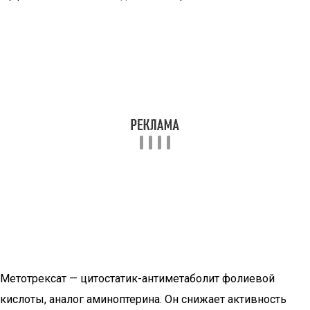
Метотрексат — цитостатик-антиметаболит фолиевой
кислоты, аналог аминоптерина. Он снижает активность