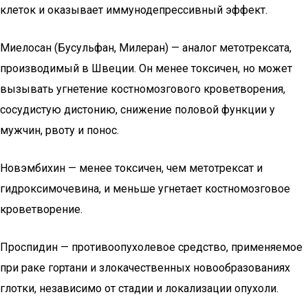
клеток и оказывает иммунодепрессивный эффект.
Миелосан (Бусульфан, Милеран) — аналог метотрексата,
производимый в Швеции. Он менее токсичен, но может
вызывать угнетение костномозгового кроветворения,
сосудистую дистонию, снижение половой функции у
мужчин, рвоту и понос.
Новэмбихин — менее токсичен, чем метотрексат и
гидроксимочевина, и меньше угнетает костномозговое
кроветворение.
Проспидин — противоопухолевое средство, применяемое
при раке гортани и злокачественных новообразованиях
глотки, независимо от стадии и локализации опухоли.