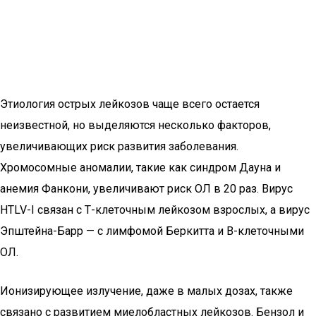
Этиология острых лейкозов чаще всего остается
неизвестной, но выделяются несколько факторов,
увеличивающих риск развития заболевания.
Хромосомные аномалии, такие как синдром Дауна и
анемия Фанкони, увеличивают риск ОЛ в 20 раз. Вирус
HTLV-I связан с Т-клеточным лейкозом взрослых, а вирус
Эпштейна-Барр — с лимфомой Беркитта и В-клеточными
ОЛ.
Ионизирующее излучение, даже в малых дозах, также
связано с развитием миелобластных лейкозов. Бензол и