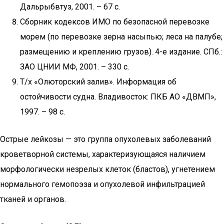
Дальрыбвтуз, 2001. – 67 с.
Сборник кодексов ИМО по безопасной перевозке
морем (по перевозке зерна насыпью; леса на палубе;
размещению и креплению грузов). 4-е издание. СПб.:
ЗАО ЦНИИ МФ, 2001. – 330 с.
Т/х «Олюторский залив». Информация об
остойчивости судна. Владивосток: ПКБ АО «ДВМП»,
1997. – 98 с.
Острые лейкозы — это группа опухолевых заболеваний
кроветворной системы, характеризующаяся наличием
морфологически незрелых клеток (бластов), угнетением
нормального гемопоэза и опухолевой инфильтрацией
тканей и органов.