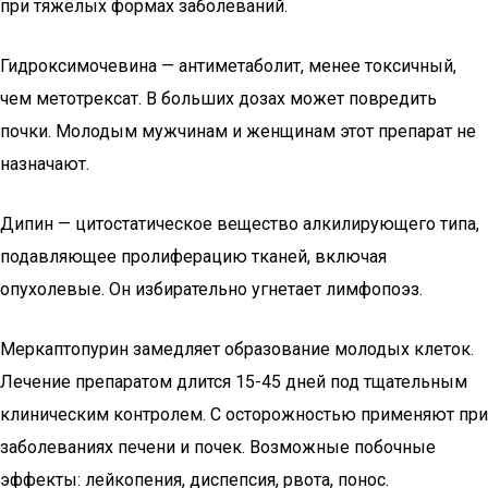
при тяжёлых формах заболеваний.
Гидроксимочевина — антиметаболит, менее токсичный,
чем метотрексат. В больших дозах может повредить
почки. Молодым мужчинам и женщинам этот препарат не
назначают.
Дипин — цитостатическое вещество алкилирующего типа,
подавляющее пролиферацию тканей, включая
опухолевые. Он избирательно угнетает лимфопоэз.
Меркаптопурин замедляет образование молодых клеток.
Лечение препаратом длится 15-45 дней под тщательным
клиническим контролем. С осторожностью применяют при
заболеваниях печени и почек. Возможные побочные
эффекты: лейкопения, диспепсия, рвота, понос.