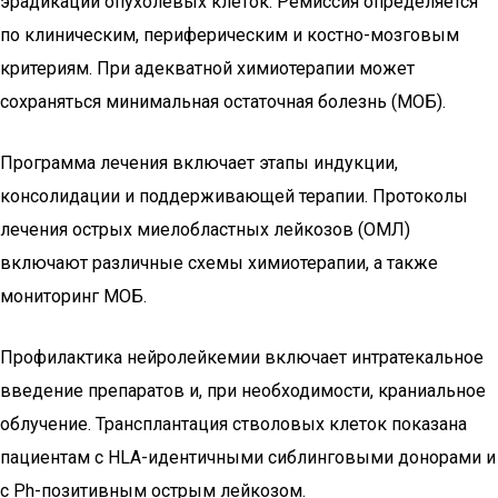
эрадикации опухолевых клеток. Ремиссия определяется
по клиническим, периферическим и костно-мозговым
критериям. При адекватной химиотерапии может
сохраняться минимальная остаточная болезнь (МОБ).
Программа лечения включает этапы индукции,
консолидации и поддерживающей терапии. Протоколы
лечения острых миелобластных лейкозов (ОМЛ)
включают различные схемы химиотерапии, а также
мониторинг МОБ.
Профилактика нейролейкемии включает интратекальное
введение препаратов и, при необходимости, краниальное
облучение. Трансплантация стволовых клеток показана
пациентам с HLA-идентичными сиблинговыми донорами и
с Ph-позитивным острым лейкозом.