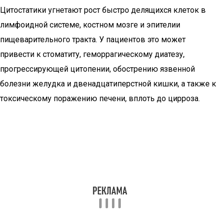
Цитостатики угнетают рост быстро делящихся клеток в
лимфоидной системе, костном мозге и эпителии
пищеварительного тракта. У пациентов это может
привести к стоматиту, геморрагическому диатезу,
прогрессирующей цитопении, обострению язвенной
болезни желудка и двенадцатиперстной кишки, а также к
токсическому поражению печени, вплоть до цирроза.