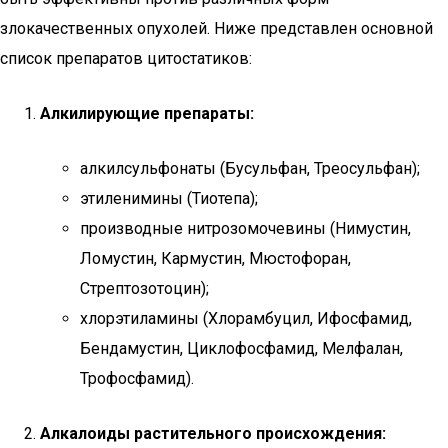
злокачественных опухолей. Ниже представлен основной
список препаратов цитостатиков:
Алкилирующие препараты:
алкилсульфонаты (Бусульфан, Треосульфан);
этиленимины (Тиотепа);
производные нитрозомочевины (Нимустин,
Ломустин, Кармустин, Мюстофоран,
Стрептозотоцин);
хлорэтиламины (Хлорамбуцил, Ифосфамид,
Бендамустин, Циклофосфамид, Мелфалан,
Трофосфамид).
Алкалоиды растительного происхождения: