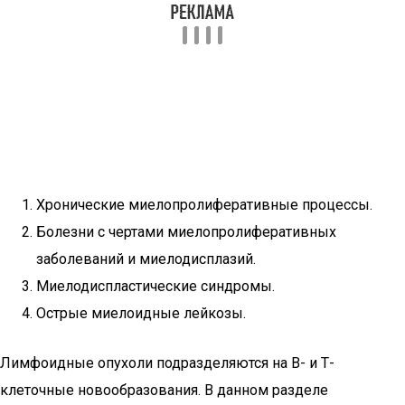
Хронические миелопролиферативные процессы.
Болезни с чертами миелопролиферативных
заболеваний и миелодисплазий.
Миелодиспластические синдромы.
Острые миелоидные лейкозы.
Лимфоидные опухоли подразделяются на В- и Т-
клеточные новообразования. В данном разделе