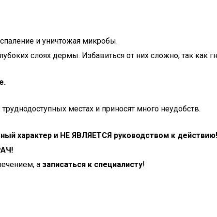
оспаление и уничтожая микробы.
оких слоях дермы. Избавиться от них сложно, так как гн
е.
труднодоступных местах и приносят много неудобств.
ьный характер и НЕ ЯВЛЯЕТСЯ руководством к действию
РАЧ!
ечением, а
записаться к специалисту
!