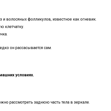
з и волосяных фолликулов, известное как огневик.
ю клетчатку.
чка.
едко он рассасывается сам.
омашних условиях.
ожно рассмотреть заднюю часть тела в зеркале.