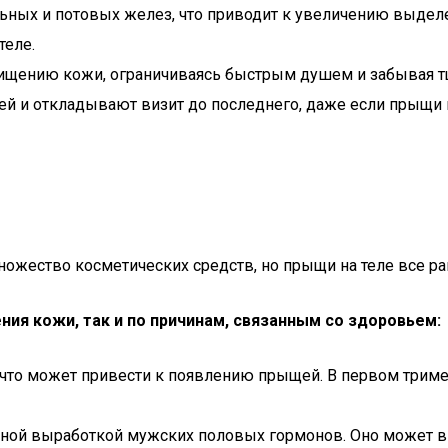
льных и потовых желез, что приводит к увеличению выдел
теле.
ищению кожи, ограничиваясь быстрым душем и забывая т
ей и откладывают визит до последнего, даже если прыщи 
жество косметических средств, но прыщи на теле все рав
ия кожи, так и по причинам, связанным со здоровьем:
то может привести к появлению прыщей. В первом триме
ной выработкой мужских половых гормонов. Оно может выз