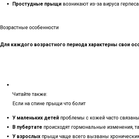
Простудные прыщи
возникают из-за вируса герпеса.
Возрастные особенности
Для каждого возрастного периода характерны свои ос
Читайте также:
Если на спине прыщи что болит
У маленьких детей
проблемы с кожей часто связаны 
В пубертате
происходят гормональные изменения, та
У взрослых
прыщи чаще всего вызваны хроническим