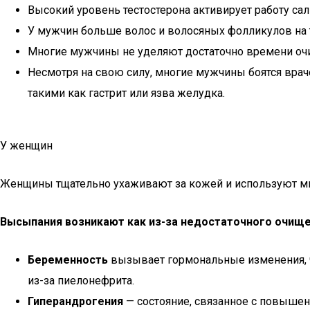
Высокий уровень тестостерона активирует работу са
У мужчин больше волос и волосяных фолликулов на 
Многие мужчины не уделяют достаточно времени оч
Несмотря на свою силу, многие мужчины боятся врач
такими как гастрит или язва желудка.
У женщин
Женщины тщательно ухаживают за кожей и используют мно
Высыпания возникают как из-за недостаточного очищен
Беременность
вызывает гормональные изменения, ч
из-за пиелонефрита.
Гиперандрогения
— состояние, связанное с повышен