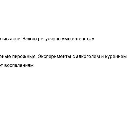
отив акне. Важно регулярно умывать кожу
жирные пирожные. Эксперименты с алкоголем и курением
ют воспалениям.