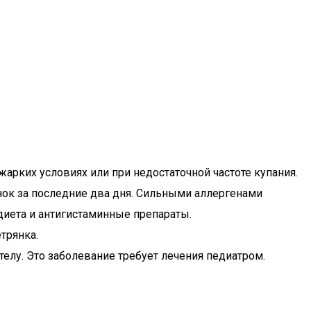
арких условиях или при недостаточной частоте купания.
енок за последние два дня. Сильными аллергенами
 диета и антигистаминные препараты.
трянка.
телу. Это заболевание требует лечения педиатром.