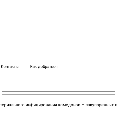
Контакты
Как добраться
ктериального инфицирования комедонов — закупоренных п