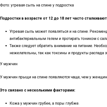
Фото: угревая сыпь на спине у подростка
Подростки в возрасте от 12 до 18 лет часто сталкиваю
Угревая сыпь может появляться и на спине. Рекоме
антибактериальным гелем и протирать тоником с сал
Также следует обратить внимание на питание. Необх
нежелательны, так как токсины и продукты распада 
У мужчин
У мужчин прыщи на спине появляются чаще, чем у женщин
Это связано с несколькими факторами:
Кожа у мужчин грубее, а поры глубже.