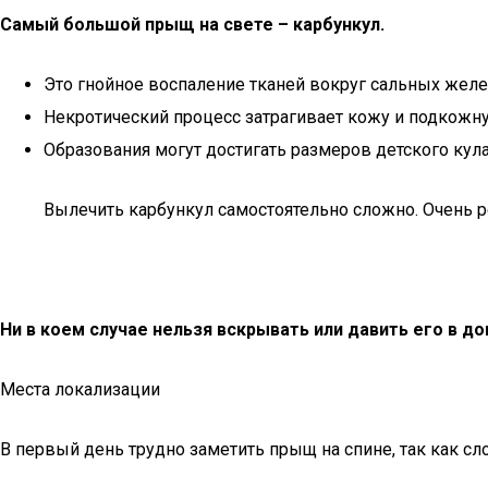
Самый большой прыщ на свете – карбункул.
Это гнойное воспаление тканей вокруг сальных желе
Некротический процесс затрагивает кожу и подкожну
Образования могут достигать размеров детского кула
Вылечить карбункул самостоятельно сложно. Очень р
Ни в коем случае нельзя вскрывать или давить его в д
Места локализации
В первый день трудно заметить прыщ на спине, так как сл