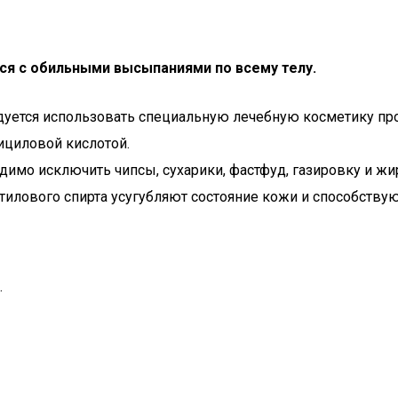
тся с обильными высыпаниями по всему телу.
ндуется использовать специальную лечебную косметику пр
ициловой кислотой.
одимо исключить чипсы, сухарики, фастфуд, газировку и 
этилового спирта усугубляют состояние кожи и способству
.