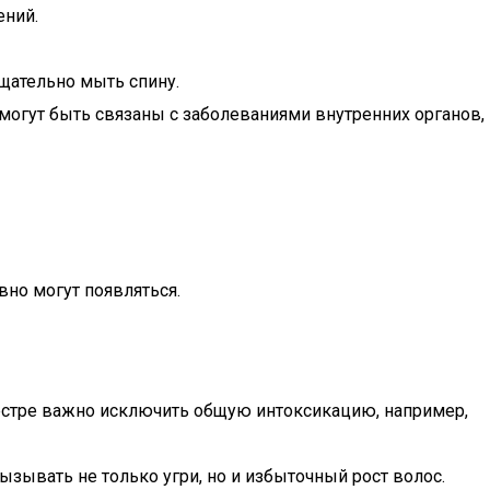
ений.
щательно мыть спину.
могут быть связаны с заболеваниями внутренних органов,
но могут появляться.
стре важно исключить общую интоксикацию, например,
ывать не только угри, но и избыточный рост волос.