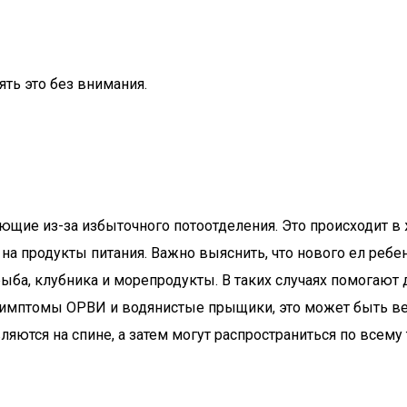
ять это без внимания.
ие из-за избыточного потоотделения. Это происходит в ж
 на продукты питания. Важно выяснить, что нового ел реб
рыба, клубника и морепродукты. В таких случаях помогают
 симптомы ОРВИ и водянистые прыщики, это может быть ве
яются на спине, а затем могут распространиться по всему 