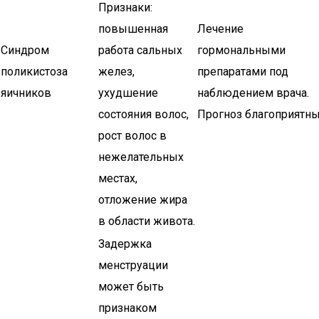
Признаки:
повышенная
Лечение
Синдром
работа сальных
гормональными
поликистоза
желез,
препаратами под
яичников
ухудшение
наблюдением врача.
состояния волос,
Прогноз благоприятны
рост волос в
нежелательных
местах,
отложение жира
в области живота.
Задержка
менструации
может быть
признаком