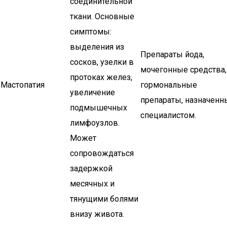
соединительной
ткани. Основные
симптомы:
выделения из
Препараты йода,
сосков, узелки в
мочегонные средства,
протоках желез,
Мастопатия
гормональные
увеличение
препараты, назначенн
подмышечных
специалистом.
лимфоузлов.
Может
сопровождаться
задержкой
месячных и
тянущими болями
внизу живота.