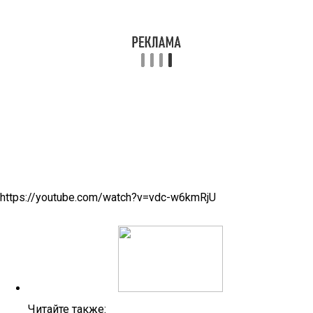
https://youtube.com/watch?v=vdc-w6kmRjU
Читайте также: