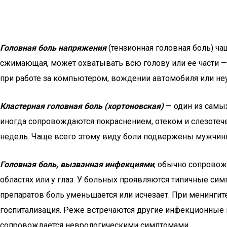
Головная боль напряжения
(тензионная головная боль) ча
сжимающая, может охватывать всю голову или ее части —
при работе за компьютером, вождении автомобиля или н
Кластерная головная боль (хортоновская)
— один из самых
иногда сопровождаются покраснением, отеком и слезотечен
недель. Чаще всего этому виду боли подвержены мужчины
Головная боль, вызванная инфекциями
, обычно сопровож
областях или у глаз. У больных проявляются типичные с
препаратов боль уменьшается или исчезает. При менингите
госпитализация. Реже встречаются другие инфекционные и
сопровождается неврологическими симптомами.