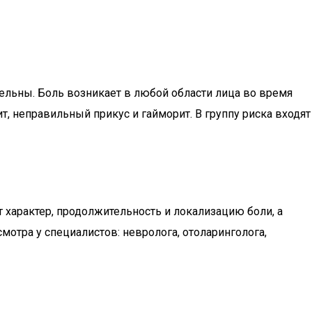
ительны. Боль возникает в любой области лица во время
, неправильный прикус и гайморит. В группу риска входят
 характер, продолжительность и локализацию боли, а
отра у специалистов: невролога, отоларинголога,