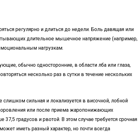
яться регулярно и длиться до недели. Боль давящая или
испытывающих длительное мышечное напряжение (например,
эмоциональным нагрузкам.
ющие, обычно односторонние, в области лба или глаза,
овторяться несколько раз в сутки в течение нескольких
е слишком сильная и локализуется в височной, лобной
ыздоровления или после приема жаропонижающих
 37,5 градусов и рвотой. В этом случае требуется срочная
может иметь разный характер, но почти всегда