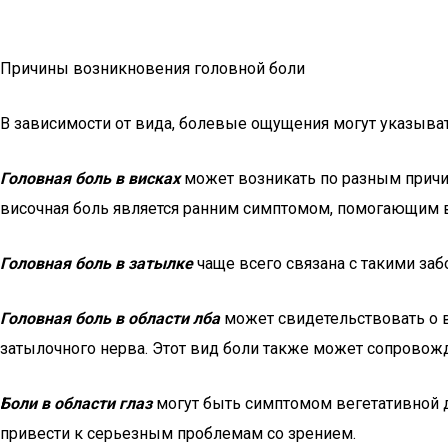
Причины возникновения головной боли
В зависимости от вида, болевые ощущения могут указыва
Головная боль в висках
может возникать по разным причи
височная боль является ранним симптомом, помогающим в
Головная боль в затылке
чаще всего связана с такими за
Головная боль в области лба
может свидетельствовать о 
затылочного нерва. Этот вид боли также может сопровожда
Боли в области глаз
могут быть симптомом вегетативной д
привести к серьезным проблемам со зрением.