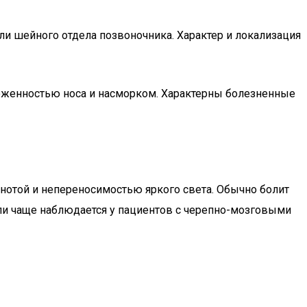
ли шейного отдела позвоночника. Характер и локализация
ложенностью носа и насморком. Характерны болезненные
шнотой и непереносимостью яркого света. Обычно болит
оли чаще наблюдается у пациентов с черепно-мозговыми