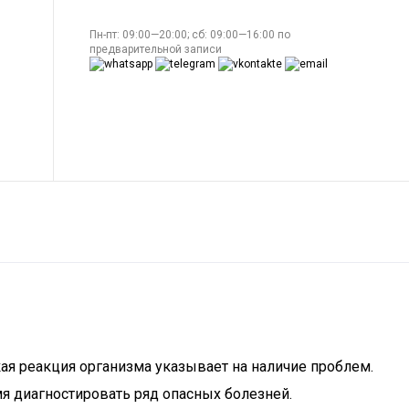
Пн-пт: 09:00—20:00; сб: 09:00—16:00 по
предварительной записи
кая реакция организма указывает на наличие проблем.
 диагностировать ряд опасных болезней.