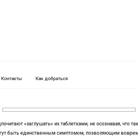
Контакты
Как добраться
очитают «заглушать» их таблетками, не осознавая, что та
гут быть единственным симптомом, позволяющим вовремя