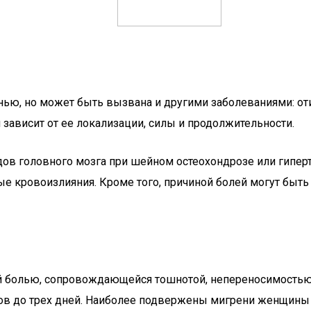
нью, но может быть вызвана и другими заболеваниями: от
 зависит от ее локализации, силы и продолжительности.
удов головного мозга при шейном остеохондрозе или гипе
е кровоизлияния. Кроме того, причиной болей могут быть
 болью, сопровождающейся тошнотой, непереносимостью я
ов до трех дней. Наиболее подвержены мигрени женщины в 