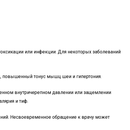
токсикации или инфекции. Для некоторых заболеваний
з, повышенный тонус мышц шеи и гипертония.
ышенном внутричерепном давлении или защемлении
лярия и тиф.
аний. Несвоевременное обращение к врачу может