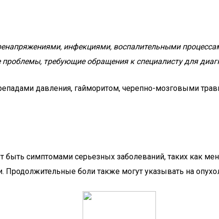
еренапряжениями, инфекциями, воспалительными процесса
проблемы, требующие обращения к специалисту для диагн
репадами давления, гайморитом, черепно-мозговыми тра
ут быть симптомами серьезных заболеваний, таких как мен
и. Продолжительные боли также могут указывать на опухол