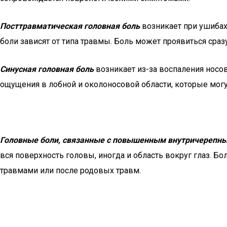
Посттравматическая головная боль
возникает при ушибах
боли зависят от типа травмы. Боль может проявиться сразу
Синусная головная боль
возникает из-за воспаления носо
ощущения в лобной и околоносовой области, которые мог
Головные боли, связанные с повышенным внутричерепн
вся поверхность головы, иногда и область вокруг глаз. 
травмами или после родовых травм.