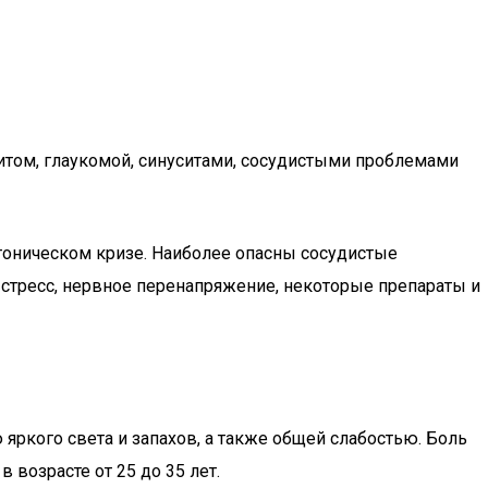
итом, глаукомой, синуситами, сосудистыми проблемами
ртоническом кризе. Наиболее опасны сосудистые
 стресс, нервное перенапряжение, некоторые препараты и
ркого света и запахов, а также общей слабостью. Боль
возрасте от 25 до 35 лет.