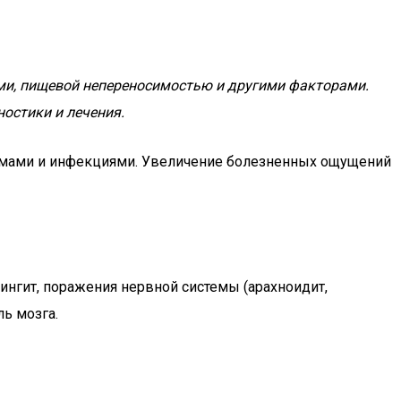
ми, пищевой непереносимостью и другими факторами.
остики и лечения.
вмами и инфекциями. Увеличение болезненных ощущений
ингит, поражения нервной системы (арахноидит,
ь мозга.