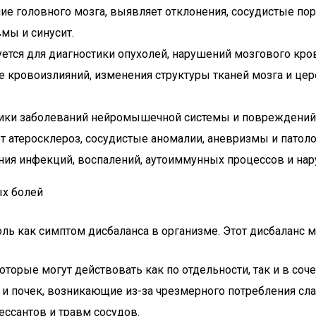
ие головного мозга, выявляет отклонения, сосудистые пор
мы и синусит.
ется для диагностики опухолей, нарушений мозгового кров
 кровоизлияний, изменения структуры тканей мозга и цере
тики заболеваний нейромышечной системы и повреждений
 атеросклероз, сосудистые аномалии, аневризмы и патоло
ия инфекций, воспалений, аутоиммунных процессов и нар
ых болей
оль как симптом дисбаланса в организме. Этот дисбаланс
которые могут действовать как по отдельности, так и в соче
и и почек, возникающие из-за чрезмерного потребления сл
ессантов и травм сосудов.