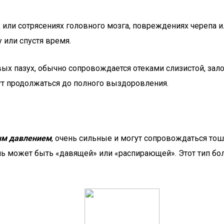
 или сотрясениях головного мозга, повреждениях черепа и
 или спустя время.
вых пазух, обычно сопровождается отеками слизистой, за
ут продолжаться до полного выздоровления.
ым давлением
, очень сильные и могут сопровождаться то
Боль может быть «давящей» или «распирающей». Этот тип б