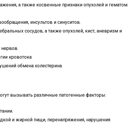
ажения, а также косвенные признаки опухолей и гематом.
ообращения, инсультов и синуситов.
бральных сосудов, а также опухолей, кист, аневризм и
 нервов.
гии кровотока.
ушений обмена холестерина.
 могут вызывать различные патогенные факторы:
тании.
адкой и жирной пищи, перенапряжения, нарушения