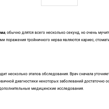
рва
, обычно длятся всего несколько секунд, но очень муч
и поражения тройничного нерва являются кариес, стоматит
ит несколько этапов обследования. Врач сначала уточняет
ичной диагностики некоторых заболеваний достаточно осм
я дополнительные медицинские исследования.