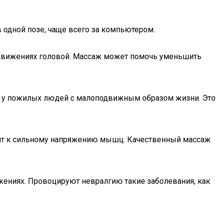
 одной позе, чаще всего за компьютером.
х движениях головой. Массаж может помочь уменьшить
о у пожилых людей с малоподвижным образом жизни. Это
одит к сильному напряжению мышц. Качественный массаж
жениях. Провоцируют невралгию такие заболевания, как