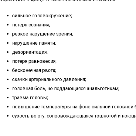
сильное головокружение;
потеря сознания;
резкое нарушение зрения;
нарушение памяти;
дезориентация;
потеря равновесия;
бесконечная рвота;
скачки артериального давления;
головная боль, не поддающаяся анальгетикам;
травма головы;
повышение температуры на фоне сильной головной б
сухость во рту, сопровождающаяся тошнотой и ноющ