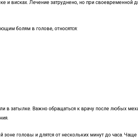
ке и висках. Лечение затруднено, но при своевременной 
ующим болям в голове, относятся:
оли в затылке. Важно обращаться к врачу после любых ме
ния.
 зоне головы и длятся от нескольких минут до часа. Чаще