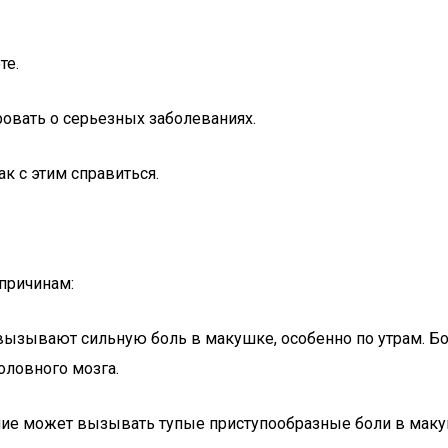
те.
ровать о серьезных заболеваниях.
к с этим справиться.
причинам:
 вызывают сильную боль в макушке, особенно по утрам. Бо
оловного мозга.
ние может вызывать тупые приступообразные боли в ма