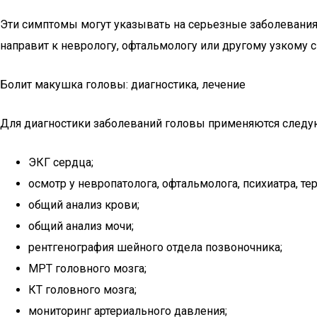
Эти симптомы могут указывать на серьезные заболевания
направит к неврологу, офтальмологу или другому узкому с
Болит макушка головы: диагностика, лечение
Для диагностики заболеваний головы применяются след
ЭКГ сердца;
осмотр у невропатолога, офтальмолога, психиатра, те
общий анализ крови;
общий анализ мочи;
рентгенография шейного отдела позвоночника;
МРТ головного мозга;
КТ головного мозга;
мониторинг артериального давления;