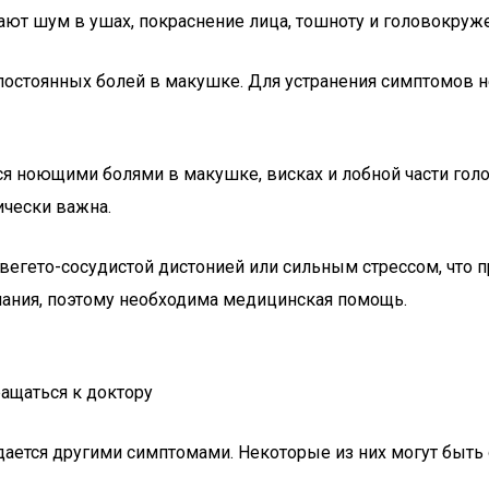
ют шум в ушах, покраснение лица, тошноту и головокруж
 постоянных болей в макушке. Для устранения симптомов 
ься ноющими болями в макушке, висках и лобной части гол
ически важна.
 вегето-сосудистой дистонией или сильным стрессом, что п
знания, поэтому необходима медицинская помощь.
ащаться к доктору
дается другими симптомами. Некоторые из них могут быть