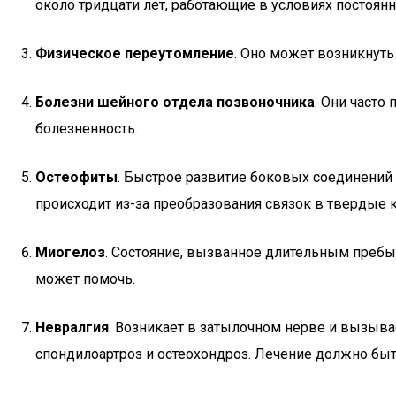
около тридцати лет, работающие в условиях постоянн
Физическое переутомление
. Оно может возникнуть
Болезни шейного отдела позвоночника
. Они часто
болезненность.
Остеофиты
. Быстрое развитие боковых соединени
происходит из-за преобразования связок в твердые к
Миогелоз
. Состояние, вызванное длительным преб
может помочь.
Невралгия
. Возникает в затылочном нерве и вызыв
спондилоартроз и остеохондроз. Лечение должно бы