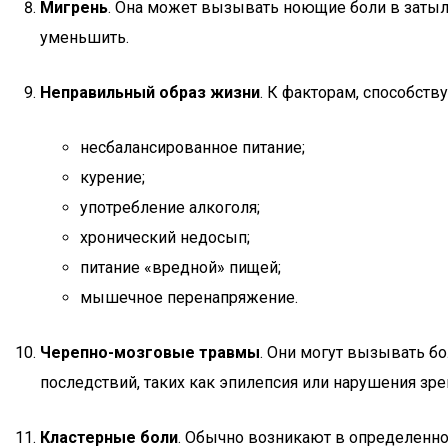
Мигрень
. Она может вызывать ноющие боли в затыл
уменьшить.
Неправильный образ жизни
. К факторам, способств
несбалансированное питание;
курение;
употребление алкоголя;
хронический недосып;
питание «вредной» пищей;
мышечное перенапряжение.
Черепно-мозговые травмы
. Они могут вызывать б
последствий, таких как эпилепсия или нарушения зре
Кластерные боли
. Обычно возникают в определенной