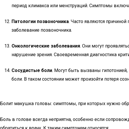
период климакса или менструаций. Симптомы включа
Патологии позвоночника
. Часто являются причиной
заболевание позвоночника.
Онкологические заболевания
. Они могут проявлят
нарушение зрения. Своевременная диагностика крит
Сосудистые боли
. Могут быть вызваны гипотонией,
боли. В таком состоянии может произойти потеря со
Болит макушка головы: симптомы, при которых нужно обр
Боль в голове всегда неприятна, особенно если сопровож
обратиться к врачу. К таким симптомам относятся: