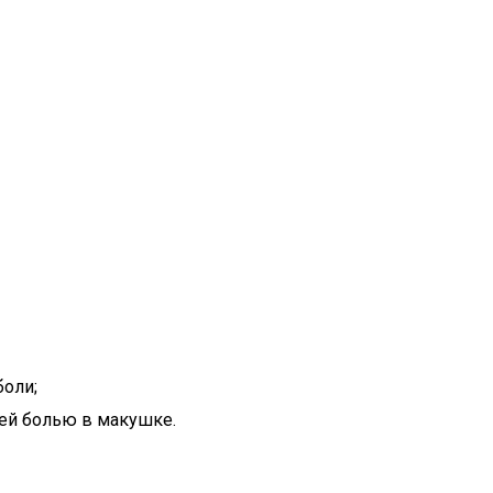
оли;
ей болью в макушке.