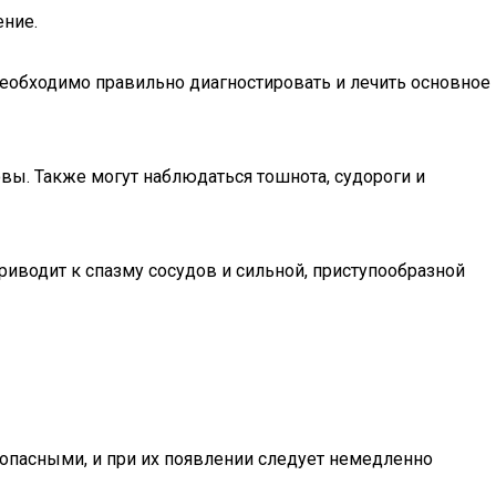
ение.
необходимо правильно диагностировать и лечить основное
овы. Также могут наблюдаться тошнота, судороги и
риводит к спазму сосудов и сильной, приступообразной
 опасными, и при их появлении следует немедленно