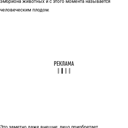
эмбриона животных и с этого момента называется
человеческим плодом.
Это заметно даже внешне: лицо приобретает