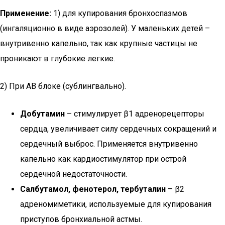
Применение:
1) для купирования бронхоспазмов
(ингаляционно в виде аэрозолей). У маленьких детей –
внутривенно капельно, так как крупные частицы не
проникают в глубокие легкие.
2) При АВ блоке (сублингвально).
Добутамин
– стимулирует β1 адренорецепторы
сердца, увеличивает силу сердечных сокращений и
сердечный выброс. Применяется внутривенно
капельно как кардиостимулятор при острой
сердечной недостаточности.
Салбутамол, фенотерол, тербуталин
– β2
адреномиметики, используемые для купирования
приступов бронхиальной астмы.