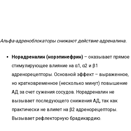
Альфа-адреноблокаторы снижают действие адреналина.
Норадреналин (норэпинефрин)
– оказывает прямое
стимулирующее влияние на α1, α2 и β1
адренорецепторы. Основной эффект – выраженное,
но кратковременное (несколько минут) повышение
АД за счет сужения сосудов. Норадреналин не
вызывает последующего снижения АД, так как
практически не влияет на β2 адренорецепторы.
Вызывает рефлекторную брадикардию.