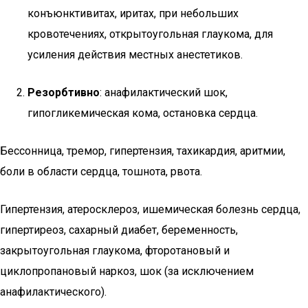
конъюнктивитах, иритах, при небольших
кровотечениях, открытоугольная глаукома, для
усиления действия местных анестетиков.
Резорбтивно
: анафилактический шок,
гипогликемическая кома, остановка сердца.
Бессонница, тремор, гипертензия, тахикардия, аритмии,
боли в области сердца, тошнота, рвота.
Гипертензия, атеросклероз, ишемическая болезнь сердца,
гипертиреоз, сахарный диабет, беременность,
закрытоугольная глаукома, фторотановый и
циклопропановый наркоз, шок (за исключением
анафилактического).