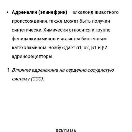
Адреналин (эпинефрин)
– алкалоид животного
происхождения, также может быть получен
синтетически. Химически относится к группе
фенилалкиламинов и является биогенным
катехоламином. Возбуждает α1, α2, β1 и β2
адренорецепторы.
Влияние адреналина на сердечно-сосудистую
систему (ССС):