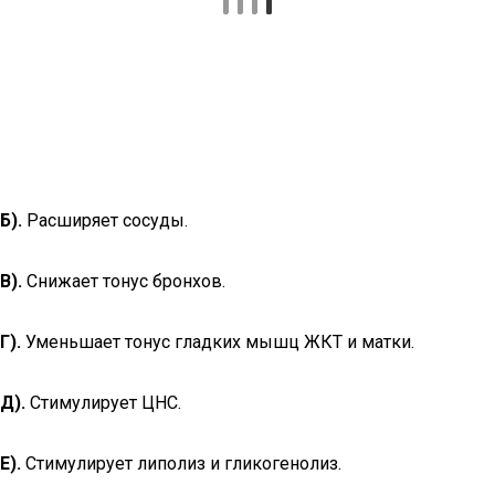
Б).
Расширяет сосуды.
В).
Снижает тонус бронхов.
Г).
Уменьшает тонус гладких мышц ЖКТ и матки.
Д).
Стимулирует ЦНС.
Е).
Стимулирует липолиз и гликогенолиз.