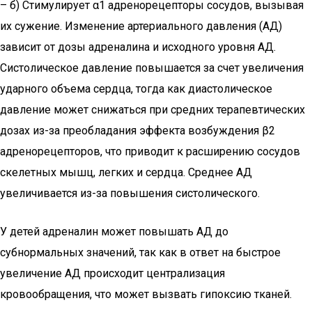
– б) Стимулирует α1 адренорецепторы сосудов, вызывая
их сужение. Изменение артериального давления (АД)
зависит от дозы адреналина и исходного уровня АД.
Систолическое давление повышается за счет увеличения
ударного объема сердца, тогда как диастолическое
давление может снижаться при средних терапевтических
дозах из-за преобладания эффекта возбуждения β2
адренорецепторов, что приводит к расширению сосудов
скелетных мышц, легких и сердца. Среднее АД
увеличивается из-за повышения систолического.
У детей адреналин может повышать АД до
субнормальных значений, так как в ответ на быстрое
увеличение АД происходит централизация
кровообращения, что может вызвать гипоксию тканей.