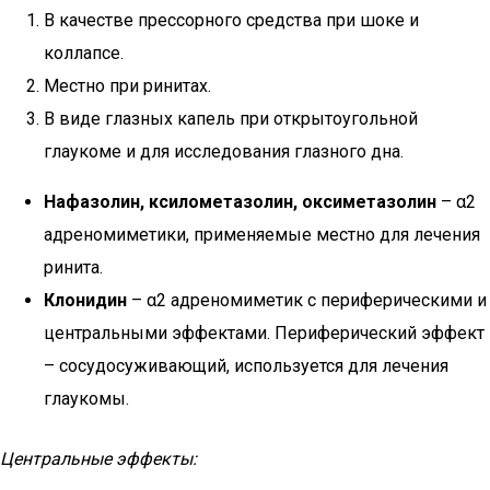
В качестве прессорного средства при шоке и
коллапсе.
Местно при ринитах.
В виде глазных капель при открытоугольной
глаукоме и для исследования глазного дна.
Нафазолин, ксилометазолин, оксиметазолин
– α2
адреномиметики, применяемые местно для лечения
ринита.
Клонидин
– α2 адреномиметик с периферическими и
центральными эффектами. Периферический эффект
– сосудосуживающий, используется для лечения
глаукомы.
Центральные эффекты: