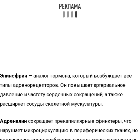
Эпинефрин
— аналог гормона, который возбуждает все
типы адренорецепторов. Он повышает артериальное
давление и частоту сердечных сокращений, а также
расширяет сосуды скелетной мускулатуры.
Адреналин
сокращает прекапиллярные сфинктеры, что
нарушает микроциркуляцию в периферических тканях, но
увеличивает кровоснабжение сердца, мозга и скелетных