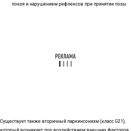
покоя и нарушением рефлексов при принятии позы.
Существует также вторичный паркинсонизм (класс G21),
который возникает под воздействием внешних факторов