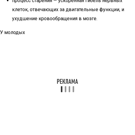
процесс старения — ускоренная гибель нервных
клеток, отвечающих за двигательные функции, и
ухудшение кровообращения в мозге.
У молодых