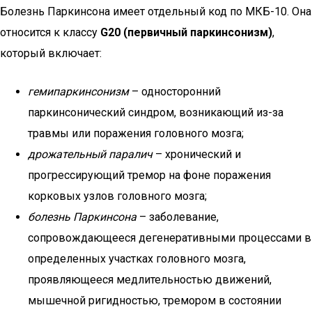
Болезнь Паркинсона имеет отдельный код по МКБ-10. Она
относится к классу
G20 (первичный паркинсонизм)
,
который включает:
гемипаркинсонизм
– односторонний
паркинсонический синдром, возникающий из-за
травмы или поражения головного мозга;
дрожательный паралич
– хронический и
прогрессирующий тремор на фоне поражения
корковых узлов головного мозга;
болезнь Паркинсона
– заболевание,
сопровождающееся дегенеративными процессами в
определенных участках головного мозга,
проявляющееся медлительностью движений,
мышечной ригидностью, тремором в состоянии