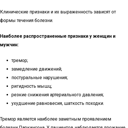
Клинические признаки и их выраженность зависят от
формы течения болезни.
Наиболее распространенные признаки у женщин и
мужчин:
тремор;
замедление движений;
постуральные нарушения;
ригидность мышц;
резкие снижения артериального давления;
ухудшение равновесия, шаткость походки.
Тремор является наиболее заметным проявлением
болезни Паркинсона. У пациентов наблюдается дрожание