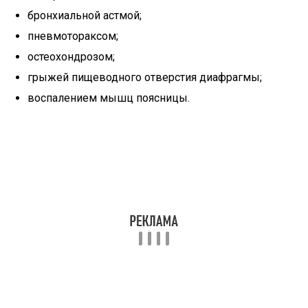
бронхиальной астмой;
пневмотораксом;
остеохондрозом;
грыжей пищеводного отверстия диафрагмы;
воспалением мышц поясницы.