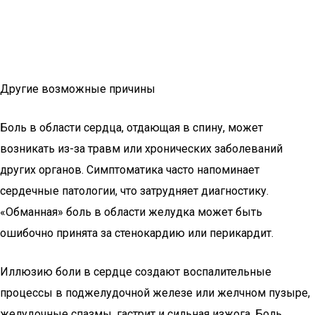
Другие возможные причины
Боль в области сердца, отдающая в спину, может
возникать из-за травм или хронических заболеваний
других органов. Симптоматика часто напоминает
сердечные патологии, что затрудняет диагностику.
«Обманная» боль в области желудка может быть
ошибочно принята за стенокардию или перикардит.
Иллюзию боли в сердце создают воспалительные
процессы в поджелудочной железе или желчном пузыре,
желудочные спазмы, гастрит и сильная изжога. Боль