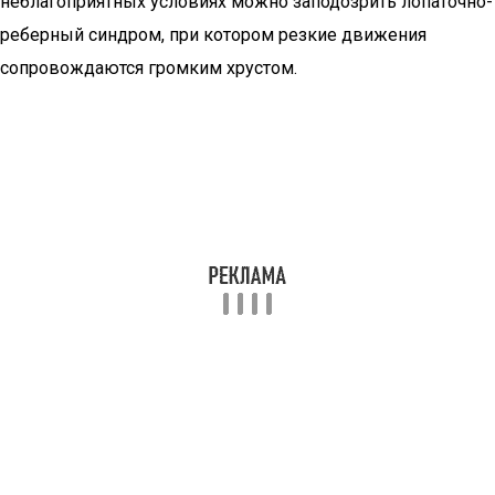
неблагоприятных условиях можно заподозрить лопаточно-
реберный синдром, при котором резкие движения
сопровождаются громким хрустом.