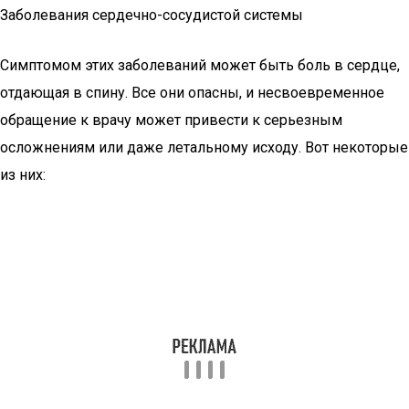
Заболевания сердечно-сосудистой системы
Симптомом этих заболеваний может быть боль в сердце,
отдающая в спину. Все они опасны, и несвоевременное
обращение к врачу может привести к серьезным
осложнениям или даже летальному исходу. Вот некоторые
из них: