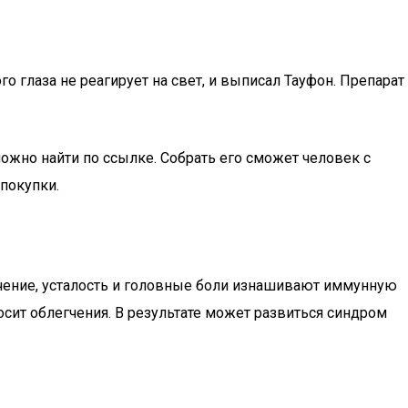
го глаза не реагирует на свет, и выписал Тауфон. Препарат
можно найти по ссылке. Собрать его сможет человек с
покупки.
ечение, усталость и головные боли изнашивают иммунную
осит облегчения. В результате может развиться синдром