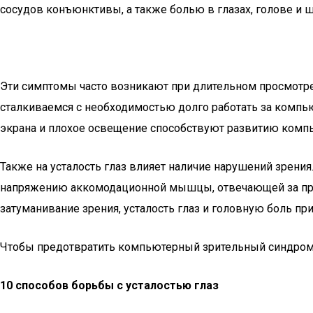
сосудов конъюнктивы, а также болью в глазах, голове и ш
Эти симптомы часто возникают при длительном просмотре 
сталкиваемся с необходимостью долго работать за компью
экрана и плохое освещение способствуют развитию комп
Также на усталость глаз влияет наличие нарушений зрения.
напряжению аккомодационной мышцы, отвечающей за про
затуманивание зрения, усталость глаз и головную боль пр
Чтобы предотвратить компьютерный зрительный синдром,
10 способов борьбы с усталостью глаз