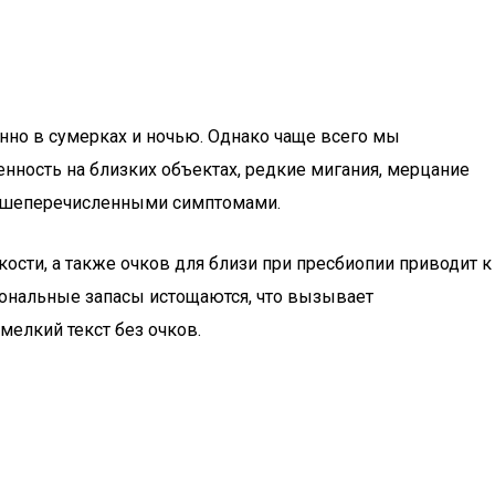
нно в сумерках и ночью. Однако чаще всего мы
нность на близких объектах, редкие мигания, мерцание
вышеперечисленными симптомами.
кости, а также очков для близи при пресбиопии приводит к
ональные запасы истощаются, что вызывает
мелкий текст без очков.