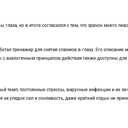
глаза, но в итоге согласился с тем, что зрачок моего лево
ботал тренажер для снятия спазмов в глазу. Его описание 
 с аналогичным принципом действия также доступны для 
рый темп, постоянные стрессы, вирусные инфекции и их л
я на упадок сил и сонливость, даже краткий отдых не прин