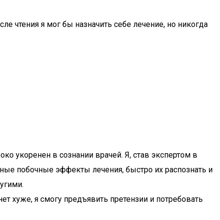
ле чтения я мог бы назначить себе лечение, но никогда
ко укоренен в сознании врачей. Я, став экспертом в
ные побочные эффекты лечения, быстро их распознать и
угими.
анет хуже, я смогу предъявить претензии и потребовать