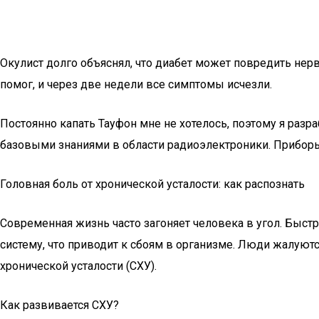
Окулист долго объяснял, что диабет может повредить нервы 
помог, и через две недели все симптомы исчезли.
Постоянно капать Тауфон мне не хотелось, поэтому я разра
базовыми знаниями в области радиоэлектроники. Приборы
Головная боль от хронической усталости: как распознать
Современная жизнь часто загоняет человека в угол. Быст
систему, что приводит к сбоям в организме. Люди жалуютс
хронической усталости (СХУ).
Как развивается СХУ?