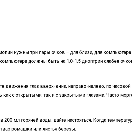
опии нужны три пары очков – для близи, для компьютера
 компьютера должны быть на 1,0-1,5 диоптрии слабее очко
те движения глаз вверх-вниз, направо-налево, по часовой 
ак с открытыми, так и с закрытыми глазами. Часто моргай
 200 мл горячей воды, дайте настояться. Когда температур
отвар ромашки или листья березы.