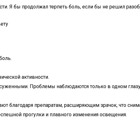
ти. Я бы продолжал терпеть боль, если бы не решил разоб
вету
боль.
зической активности.
о суженными. Проблемы наблюдаются только в одном глазу, 
ют благодаря препаратам, расширяющим зрачок, что снима
еспешной прогулки и плавного изменения освещения.