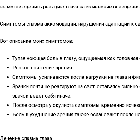
не могли оценить реакцию глаза на изменение освещеннос
Симптомы спазма аккомодации, нарушения адаптации к с
Вот описание моих симптомов:
Тупая ноющая боль в глазу, ощущаемая как головная 
Резкое снижение зрения.
Симптомы усиливаются после нагрузки на глаза и фи
Зрачки почти не реагируют на свет, оставаясь сильн
зрачок ведет себя иначе.
После осмотра у окулиста симптомы временно исчеза
Боль и ухудшение зрения также ослабевают после н
Лечение спазма глаза