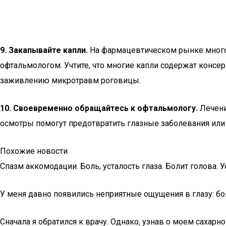
9. Закапывайте капли.
На фармацевтическом рынке много 
офтальмологом. Учтите, что многие капли содержат конс
заживлению микротравм роговицы.
10. Своевременно обращайтесь к офтальмологу.
Лечени
осмотры помогут предотвратить глазные заболевания или 
Похожие новости
Спазм аккомодации. Боль, усталость глаза. Болит голова.
У меня давно появились неприятные ощущения в глазу: боль
Сначала я обратился к врачу. Однако, узнав о моем сахарно