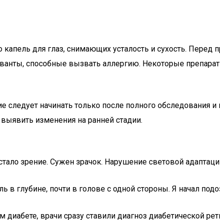
капель для глаз, снимающих усталость и сухость. Перед 
ерванты, способные вызвать аллергию. Некоторые препар
е следует начинать только после полного обследования и
выявить изменения на ранней стадии.
 Устало зрение. Сужен зрачок. Нарушение световой адаптац
 в глубине, почти в голове с одной стороны. Я начал подо
м диабете, врачи сразу ставили диагноз диабетической рети