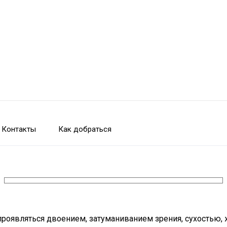
Контакты
Как добраться
 проявляться двоением, затуманиванием зрения, сухостью