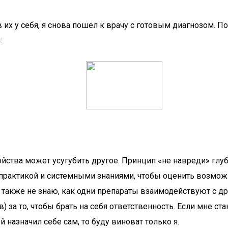
х у себя, я снова пошел к врачу с готовым диагнозом. Пос
:
йства может усугубить другое. Принцип «не навреди» глубо
 практикой и системными знаниями, чтобы оценить возмож
 также не знаю, как одни препараты взаимодействуют с др
) за то, чтобы брать на себя ответственность. Если мне ст
 назначил себе сам, то буду виноват только я.