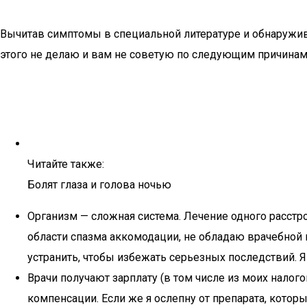
Вычитав симптомы в специальной литературе и обнаружив и
этого не делаю и вам не советую по следующим причинам
Читайте также:
Болят глаза и голова ночью
Организм — сложная система. Лечение одного расстро
области спазма аккомодации, не обладаю врачебной
устранить, чтобы избежать серьезных последствий. Я
Врачи получают зарплату (в том числе из моих налогов
компенсации. Если же я ослепну от препарата, который