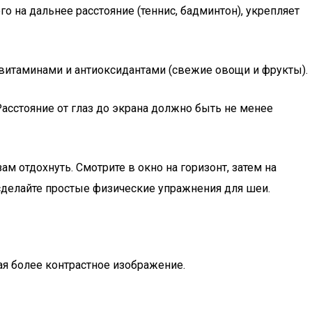
 на дальнее расстояние (теннис, бадминтон), укрепляет
), витаминами и антиоксидантами (свежие овощи и фрукты).
асстояние от глаз до экрана должно быть не менее
 отдохнуть. Смотрите в окно на горизонт, затем на
сделайте простые физические упражнения для шеи.
я более контрастное изображение.