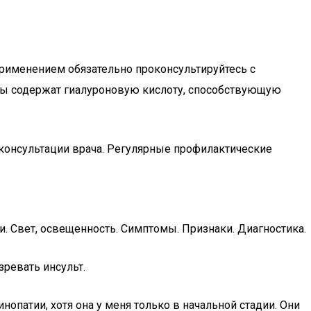
применением обязательно проконсультируйтесь с
аты содержат гиалуроновую кислоту, способствующую
 консультации врача. Регулярные профилактические
ии. Свет, освещенность. Симптомы. Признаки. Диагностика.
зревать инсульт.
нопатии, хотя она у меня только в начальной стадии. Они