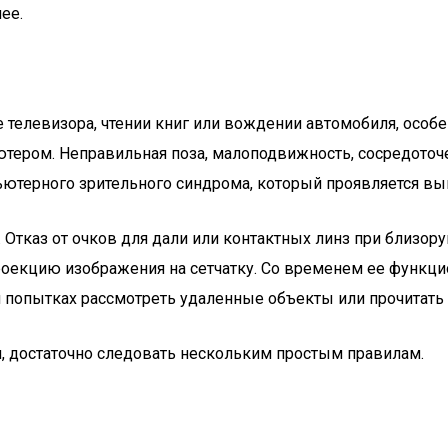
ее.
телевизора, чтении книг или вождении автомобиля, особе
тером. Неправильная поза, малоподвижность, сосредоточе
ьютерного зрительного синдрома, который проявляется 
 Отказ от очков для дали или контактных линз при близору
екцию изображения на сетчатку. Со временем ее функци
и попытках рассмотреть удаленные объекты или прочитать 
 достаточно следовать нескольким простым правилам.