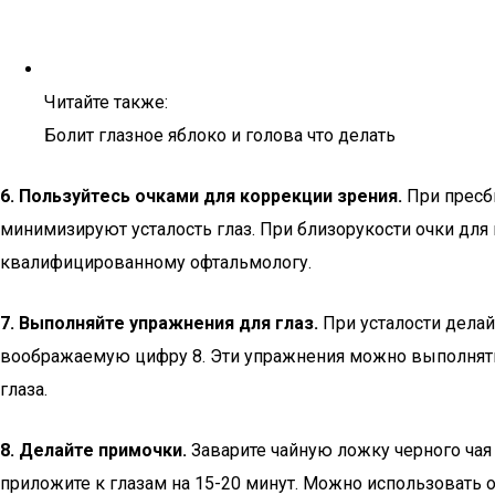
Читайте также:
Болит глазное яблоко и голова что делать
6. Пользуйтесь очками для коррекции зрения.
При пресби
минимизируют усталость глаз. При близорукости очки для
квалифицированному офтальмологу.
7. Выполняйте упражнения для глаз.
При усталости делай
воображаемую цифру 8. Эти упражнения можно выполнять к
глаза.
8. Делайте примочки.
Заварите чайную ложку черного чая в
приложите к глазам на 15-20 минут. Можно использовать 