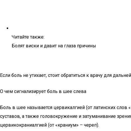
Читайте также:
Болят виски и давит на глаза причины
Если боль не утихает, стоит обратиться к врачу для дальн
О чем сигнализирует боль в шее слева
Боль в шее называется цервикалгией (от латинских слов
суставов, а также головокружение и затуманивание зрения.
цервикокраниалгией (от «краниум» – череп).