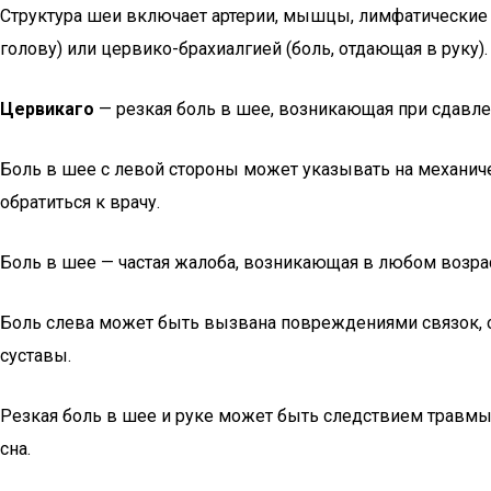
Структура шеи включает артерии, мышцы, лимфатические у
голову) или цервико-брахиалгией (боль, отдающая в руку).
Цервикаго
— резкая боль в шее, возникающая при сдавле
Боль в шее с левой стороны может указывать на механичес
обратиться к врачу.
Боль в шее — частая жалоба, возникающая в любом возрас
Боль слева может быть вызвана повреждениями связок, 
суставы.
Резкая боль в шее и руке может быть следствием травмы
сна.