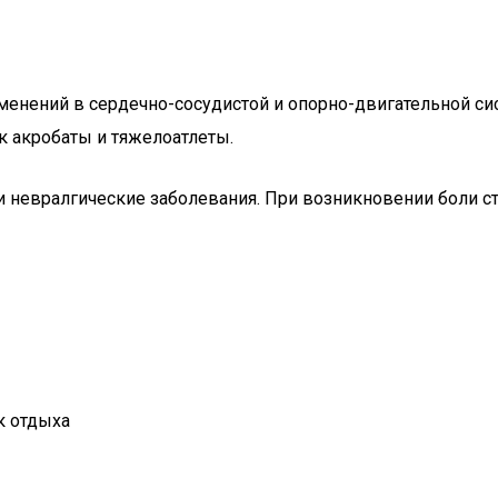
зменений в сердечно-сосудистой и опорно-двигательной 
к акробаты и тяжелоатлеты.
 невралгические заболевания. При возникновении боли ст
к отдыха