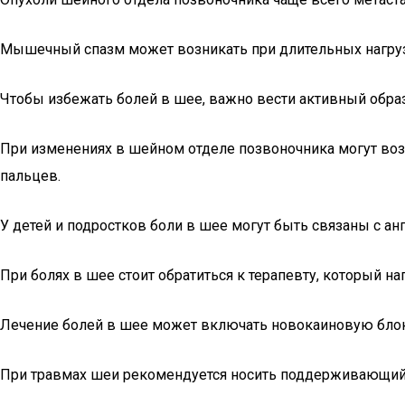
Мышечный спазм может возникать при длительных нагрузка
Чтобы избежать болей в шее, важно вести активный обра
При изменениях в шейном отделе позвоночника могут воз
пальцев.
У детей и подростков боли в шее могут быть связаны с а
При болях в шее стоит обратиться к терапевту, который 
Лечение болей в шее может включать новокаиновую блок
При травмах шеи рекомендуется носить поддерживающий к