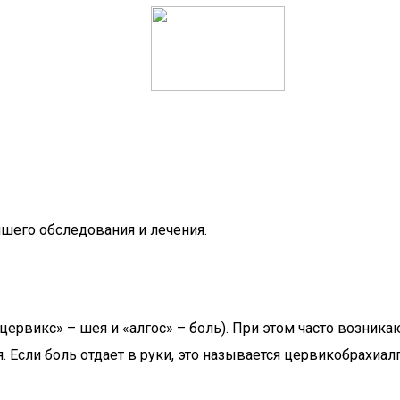
ейшего обследования и лечения.
 «цервикс» – шея и «алгос» – боль). При этом часто воз
 Если боль отдает в руки, это называется цервикобрахиалги