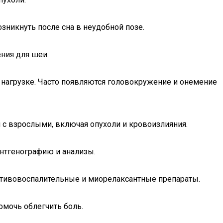
никнуть после сна в неудобной позе.
ния для шеи.
 нагрузке. Часто появляются головокружение и онемение
 с взрослыми, включая опухоли и кровоизлияния.
ентгенографию и анализы.
отивовоспалительные и миорелаксантные препараты.
мочь облегчить боль.