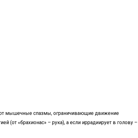
никают мышечные спазмы, ограничивающие движение
ей (от «брахионас» – рука), а если иррадиирует в голову –