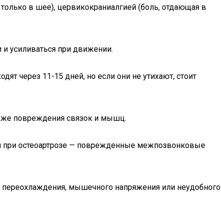
только в шее), цервикокраниалгией (боль, отдающая в
 и усиливаться при движении.
т через 11-15 дней, но если они не утихают, стоит
акже повреждения связок и мышц.
ли при остеоартрозе — поврежденные межпозвонковые
за переохлаждения, мышечного напряжения или неудобного