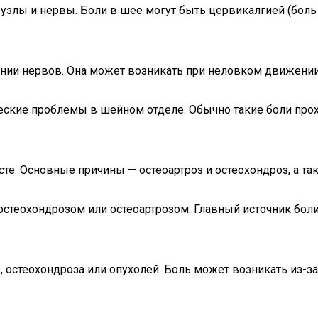
злы и нервы. Боли в шее могут быть цервикалгией (боль 
нии нервов. Она может возникать при неловком движении
кие проблемы в шейном отделе. Обычно такие боли проходя
те. Основные причины — остеоартроз и остеохондроз, а т
остеохондрозом или остеоартрозом. Главный источник бо
, остеохондроза или опухолей. Боль может возникать из-