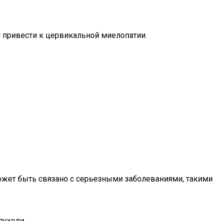
 привести к цервикальной миелопатии.
ожет быть связано с серьезными заболеваниями, такими
пухоли.