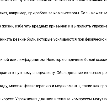
х, например, при работе за компьютером. Боль может воз
з жизни, избегать вредных привычек и выполнять упражне
никать резкие боли, которые усиливаются при физической
нгиной или лимфаденитом. Некоторые причины болей схожи
направит к нужному специалисту. Обследование включает р
аду, массаж, физиотерапию и медикаменты, такие как пр
орсет. Упражнения для шеи и теплые компрессы могут по