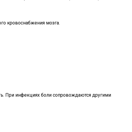
ого кровоснабжения мозга.
сть. При инфекциях боли сопровождаются другими