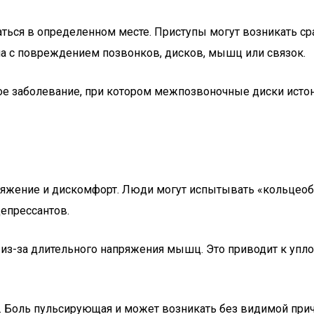
ься в определенном месте. Приступы могут возникать сраз
на с повреждением позвонков, дисков, мышц или связок.
е заболевание, при котором межпозвоночные диски истон
ряжение и дискомфорт. Люди могут испытывать «кольцеобр
епрессантов.
 из-за длительного напряжения мышц. Это приводит к упл
 Боль пульсирующая и может возникать без видимой прич