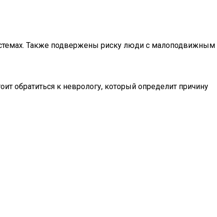
системах. Также подвержены риску люди с малоподвижным
оит обратиться к неврологу, который определит причину