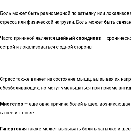
Боль может быть равномерной по затылку или локализоват
стресса или физической нагрузки. Боль может быть связа
Часто причиной является
шейный спондилез
— хроническо
острой и локализоваться с одной стороны.
Стресс также влияет на состояние мышц, вызывая их нап
обезболивающих, но могут уменьшаться при приеме антид
Миогелоз
— еще одна причина болей в шее, возникающая
в шее и голове.
Гипертония
также может вызывать боли в затылке и шее.