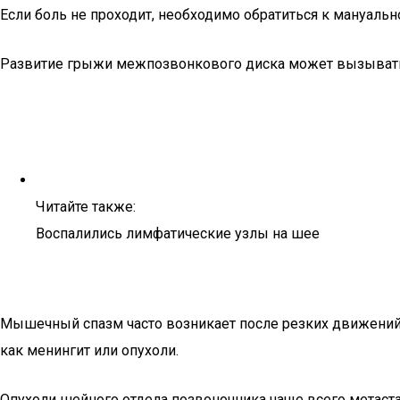
Если боль не проходит, необходимо обратиться к мануальн
Развитие грыжи межпозвонкового диска может вызывать б
Читайте также:
Воспалились лимфатические узлы на шее
Мышечный спазм часто возникает после резких движений 
как менингит или опухоли.
Опухоли шейного отдела позвоночника чаще всего метаста