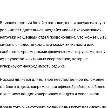
В возникновении болей в затылке, шее и плечах важную
роль играет длительное воздействие нефизиологичной
нагрузки на шейный отдел позвоночника. Это может быть
связано с недостатком физической активности или,
наоборот, с чрезмерными физическими нагрузками, как у
культуристов и активных спортсменов, которые
игнорируют необходимость отдыха.
Риском является длительное неестественное положение
шейного отдела, например, при офисной работе, особенно
в условиях кондиционирования воздуха и сквозняков.
Кроме того, у некоторых людей боль может возникать из-