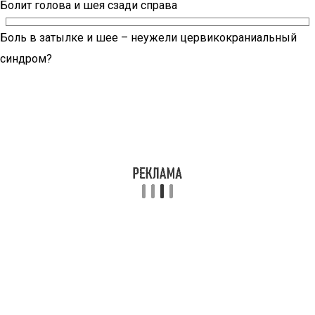
Болит голова и шея сзади справа
Боль в затылке и шее – неужели цервикокраниальный
синдром?