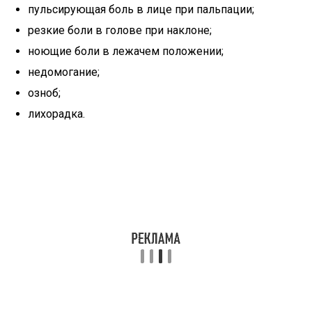
пульсирующая боль в лице при пальпации;
резкие боли в голове при наклоне;
ноющие боли в лежачем положении;
недомогание;
озноб;
лихорадка.