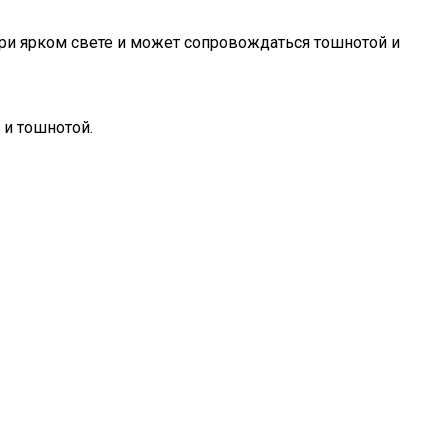
при ярком свете и может сопровождаться тошнотой и
 и тошнотой.