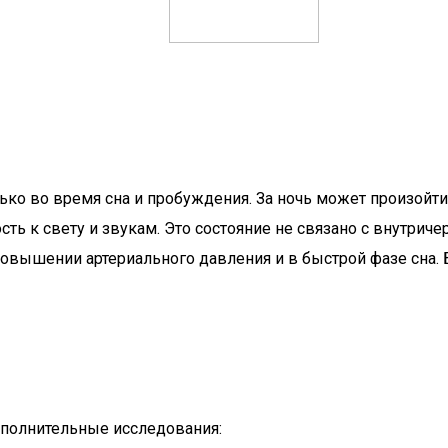
о во время сна и пробуждения. За ночь может произойти
ость к свету и звукам. Это состояние не связано с внутр
повышении артериального давления и в быстрой фазе сна.
ополнительные исследования: