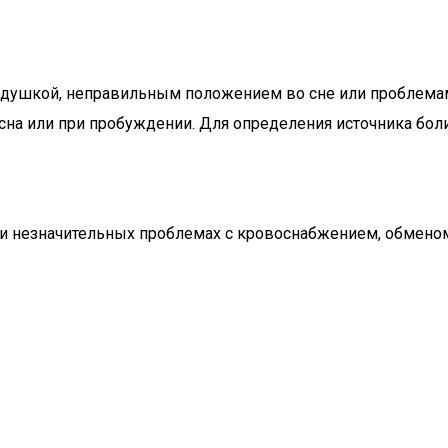
душкой, неправильным положением во сне или проблемам
сна или при пробуждении. Для определения источника боли
ри незначительных проблемах с кровоснабжением, обмено