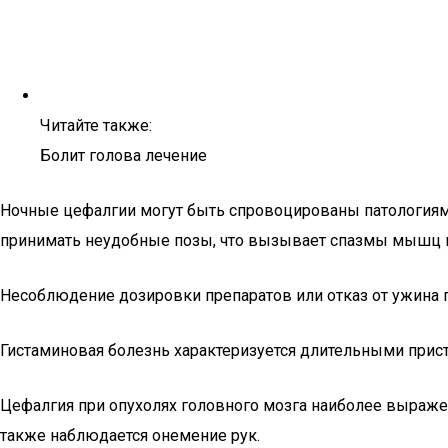
Читайте также:
Болит голова лечение
Ночные цефалгии могут быть спровоцированы патологиями
принимать неудобные позы, что вызывает спазмы мышц ш
Несоблюдение дозировки препаратов или отказ от ужина п
Гистаминовая болезнь характеризуется длительными присту
Цефалгия при опухолях головного мозга наиболее выражен
также наблюдается онемение рук.