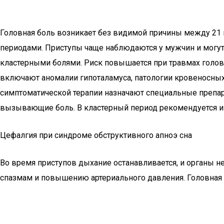
Головная боль возникает без видимой причины между 21 и
периодами. Приступы чаще наблюдаются у мужчин и могут
кластерными болями. Риск повышается при травмах голов
включают аномалии гипоталамуса, патологии кровеносных
симптоматической терапии назначают специальные препар
вызывающие боль. В кластерный период рекомендуется из
Цефалгия при синдроме обструктивного апноэ сна
Во время приступов дыхание останавливается, и органы н
спазмам и повышению артериального давления. Головная б