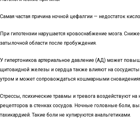
Самая частая причина ночной цефалгии — недостаток кис
При гипотензии нарушается кровоснабжение мозга. Снижен
затылочной области после пробуждения.
У гипертоников артериальное давление (АД) может повыш
щитовидной железы и сердца также влияют на сосудистый 
утром и может сопровождаться кошмарными сновидениями
Стрессы, психические травмы и тревога воздействуют на
рецепторов в стенках сосудов. Ночные головные боли, в
тахикардией. Такие боли не купируются анальгетиками.