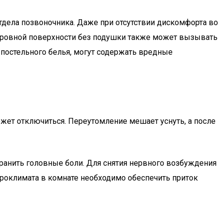
тдела позвоночника. Даже при отсутствии дискомфорта во
а ровной поверхности без подушки также может вызывать
постельного белья, могут содержать вредные
жет отключиться. Переутомление мешает уснуть, а после
транить головные боли. Для снятия нервного возбуждения
кроклимата в комнате необходимо обеспечить приток