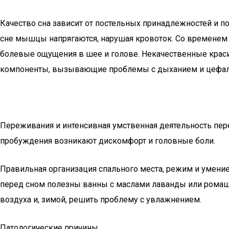
Качество сна зависит от постельных принадлежностей и 
сне мышцы напрягаются, нарушая кровоток. Со временем 
болевые ощущения в шее и голове. Некачественные краси
компоненты, вызывающие проблемы с дыханием и цефа
Переживания и интенсивная умственная деятельность пер
пробуждения возникают дискомфорт и головные боли.
Правильная организация спального места, режим и умение
перед сном полезны ванны с маслами лаванды или ромашк
воздуха и, зимой, решить проблему с увлажнением.
Патологические причины