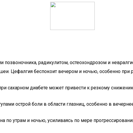
 позвоночника, радикулитом, остеохондрозом и невралги
еи. Цефалгия беспокоит вечером и ночью, особенно при
ри сахарном диабете может привести к резкому снижению 
пами острой боли в области глазниц, особенно в вечернее
а по утрам и ночью, усиливаясь по мере прогрессировани