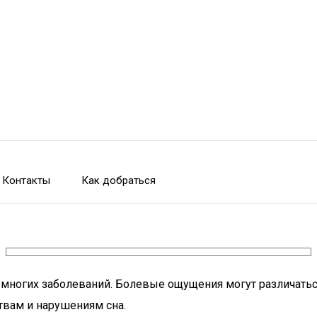
Контакты
Как добраться
я многих заболеваний. Болевые ощущения могут различатьс
твам и нарушениям сна.