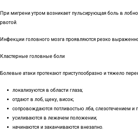
При мигрени утром возникает пульсирующая боль в лобной
рвотой.
Инфекции головного мозга проявляются резко выраженной
Кластерные головные боли
Болевые атаки протекают приступообразно и тяжело пере
локализуются в области глаза;
отдают в лоб, щеку, висок;
сопровождаются потливостью лба, слезотечением и 
усиливаются в лежачем положении;
начинаются и заканчиваются внезапно.