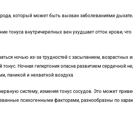
лорода, который может быть вызван заболеваниями дыхате
ие тонуса внутричерепных вен ухудшает отток крови, что
аться ночью из-за трудностей с засыпанием, возрастных 
тонус. Ночная гипертония опасна развитием сердечной нед
, паникой и нехваткой воздуха.
 нервную систему, изменяя тонус сосудов. Это может пр
ызванные психогенными факторами, разнообразны по хара