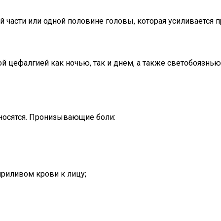
 части или одной половине головы, которая усиливается 
 цефалгией как ночью, так и днем, а также светобоязнью
носятся. Пронизывающие боли:
приливом крови к лицу;