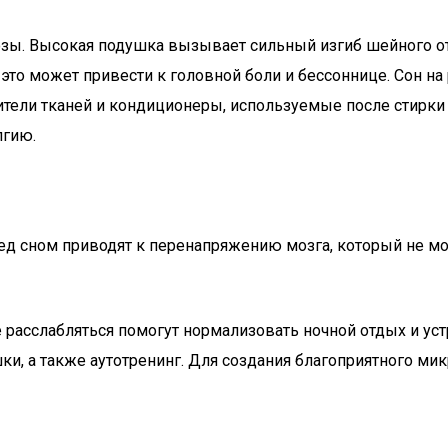
позы. Высокая подушка вызывает сильный изгиб шейного о
это может привести к головной боли и бессоннице. Сон н
тели тканей и кондиционеры, используемые после стирки 
лгию.
ед сном приводят к перенапряжению мозга, который не мо
 расслабляться помогут нормализовать ночной отдых и ус
и, а также аутотренинг. Для создания благоприятного ми