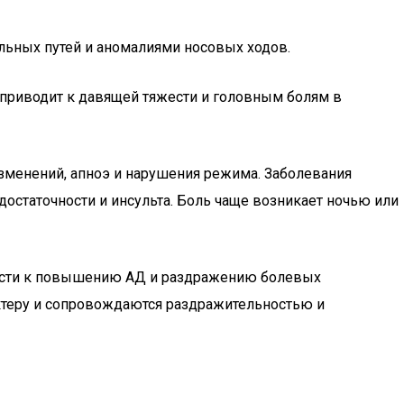
льных путей и аномалиями носовых ходов.
 приводит к давящей тяжести и головным болям в
изменений, апноэ и нарушения режима. Заболевания
остаточности и инсульта. Боль чаще возникает ночью или
ивести к повышению АД и раздражению болевых
ктеру и сопровождаются раздражительностью и