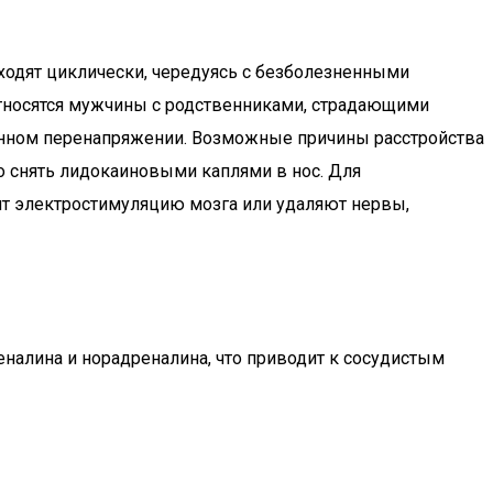
сходят циклически, чередуясь с безболезненными
относятся мужчины с родственниками, страдающими
венном перенапряжении. Возможные причины расстройства
о снять лидокаиновыми каплями в нос. Для
ят электростимуляцию мозга или удаляют нервы,
еналина и норадреналина, что приводит к сосудистым