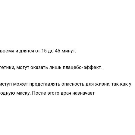
емя и длятся от 15 до 45 минут.
гетики, могут оказать лишь плацебо-эффект.
ступ может представлять опасность для жизни, так как у
одную маску. После этого врач назначает