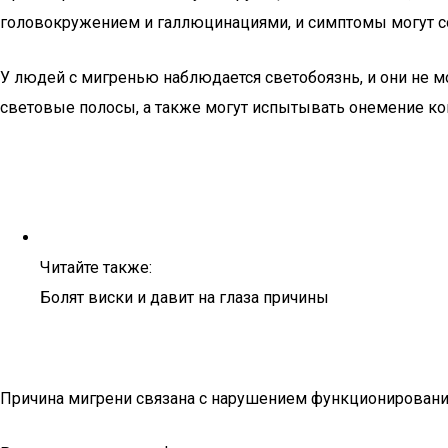
головокружением и галлюцинациями, и симптомы могут со
У людей с мигренью наблюдается светобоязнь, и они не м
световые полосы, а также могут испытывать онемение кон
Читайте также:
Болят виски и давит на глаза причины
Причина мигрени связана с нарушением функционирования