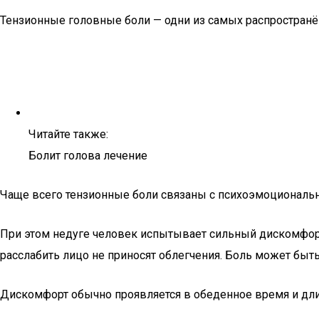
Тензионные головные боли — одни из самых распространён
Читайте также:
Болит голова лечение
Чаще всего тензионные боли связаны с психоэмоциональн
При этом недуге человек испытывает сильный дискомфорт
расслабить лицо не приносят облегчения. Боль может быт
Дискомфорт обычно проявляется в обеденное время и длитс