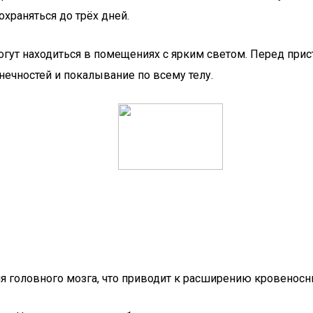
храняться до трёх дней.
огут находиться в помещениях с ярким светом. Перед прис
ечностей и покалывание по всему телу.
 головного мозга, что приводит к расширению кровеносны