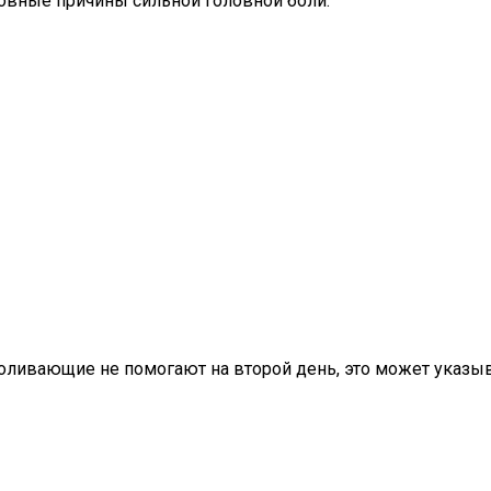
новные причины сильной головной боли:
зболивающие не помогают на второй день, это может указы