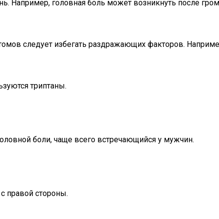
ь. Например, головная боль может возникнуть после гро
томов следует избегать раздражающих факторов. Например
ьзуются триптаны.
головной боли, чаще всего встречающийся у мужчин.
с правой стороны.