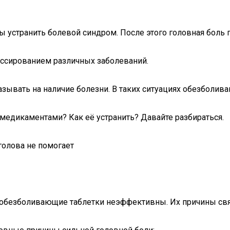
ы устранить болевой синдром. После этого головная боль 
ессированием различных заболеваний.
казывать на наличие болезни. В таких ситуациях обезболи
 медикаментами? Как её устранить? Давайте разбираться.
х обезболивающие таблетки неэффективны. Их причины св