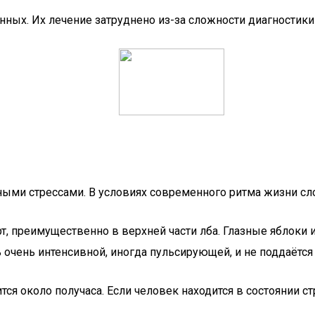
ных. Их лечение затруднено из-за сложности диагностики 
ыми стрессами. В условиях современного ритма жизни сл
, преимущественно в верхней части лба. Глазные яблоки
ь очень интенсивной, иногда пульсирующей, и не поддаёт
я около получаса. Если человек находится в состоянии ст