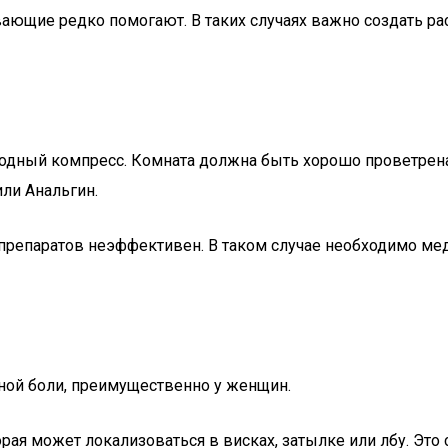
ивающие редко помогают. В таких случаях важно создать 
одный компресс. Комната должна быть хорошо проветрена.
ли Анальгин.
 препаратов неэффективен. В таком случае необходимо ме
ной боли, преимущественно у женщин.
ая может локализоваться в висках, затылке или лбу. Это 