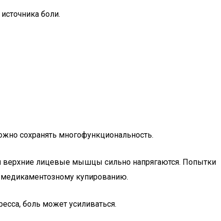
источника боли.
ожно сохранять многофункциональность.
 и верхние лицевые мышцы сильно напрягаются. Попытки
ся медикаментозному купированию.
ресса, боль может усиливаться.