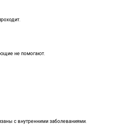
проходит.
вающие не помогают.
язаны с внутренними заболеваниями.