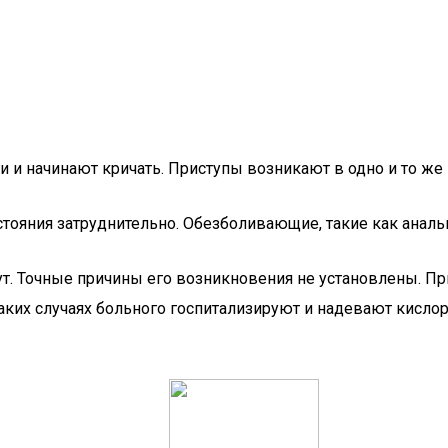
 начинают кричать. Приступы возникают в одно и то же вр
стояния затруднительно. Обезболивающие, такие как аналь
т. Точные причины его возникновения не установлены. При
аких случаях больного госпитализируют и надевают кислор