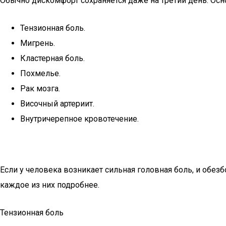
Обычно дискомфорт сохраняется даже на третий день. Ос
Тензионная боль.
Мигрень.
Кластерная боль.
Похмелье.
Рак мозга.
Височный артериит.
Внутричерепное кровотечение.
Если у человека возникает сильная головная боль, и обе
каждое из них подробнее.
Тензионная боль