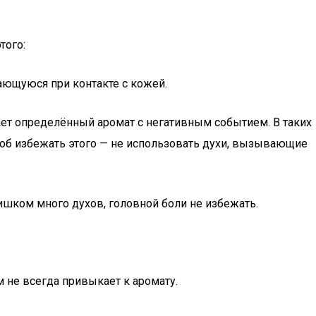
того:
ющуюся при контакте с кожей.
ает определённый аромат с негативным событием. В таких
об избежать этого — не использовать духи, вызывающие
ишком много духов, головной боли не избежать.
 не всегда привыкает к аромату.