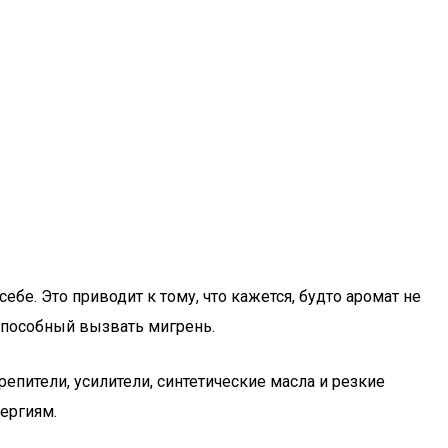
бе. Это приводит к тому, что кажется, будто аромат не
способный вызвать мигрень.
епители, усилители, синтетические масла и резкие
ергиям.