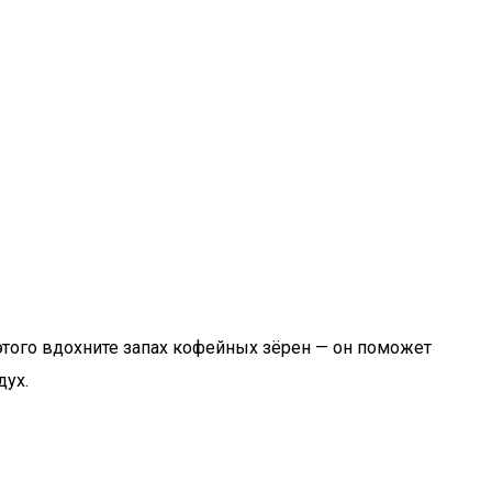
этого вдохните запах кофейных зёрен — он поможет
дух.