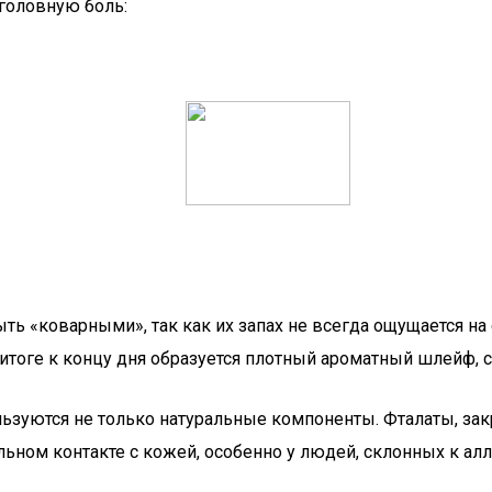
головную боль:
 «коварными», так как их запах не всегда ощущается на се
итоге к концу дня образуется плотный ароматный шлейф, 
зуются не только натуральные компоненты. Фталаты, закр
ном контакте с кожей, особенно у людей, склонных к алл