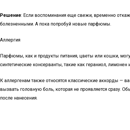
Решение
: Если воспоминания еще свежи, временно отка
болезненными. А пока попробуй новые парфюмы.
Аллергия
Парфюмы, как и продукты питания, цветы или кошки, мог
синтетические консерванты, такие как гераниол, лимонен 
К аллергенам также относятся классические аккорды — вани
вызвать головную боль, которая не проявляется сразу. О
после нанесения.