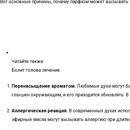
Вот основные причины, почему парфюм может вызывать 
Читайте также:
Болит голова лечение
Перенасыщение ароматом.
Любимые духи могут быть
слышен окружающим, и его приходится обновлять. В 
Аллергическая реакция.
В современных духах исполь
эфирные масла могут вызывать аллергию при длитель