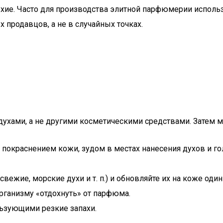
ие. Часто для производства элитной парфюмерии использу
 продавцов, а не в случайных точках.
 духами, а не другими косметическими средствами. Затем
 покраснением кожи, зудом в местах нанесения духов и го
жие, морские духи и т. п.) и обновляйте их на коже один-
организму «отдохнуть» от парфюма.
ьзующими резкие запахи.