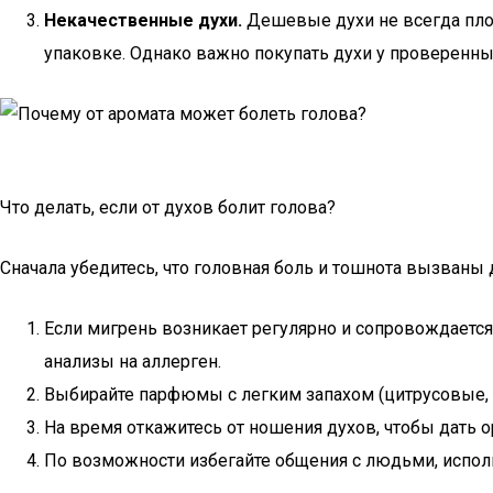
Некачественные духи.
Дешевые духи не всегда плох
упаковке. Однако важно покупать духи у проверенных
Что делать, если от духов болит голова?
Сначала убедитесь, что головная боль и тошнота вызваны
Если мигрень возникает регулярно и сопровождается
анализы на аллерген.
Выбирайте парфюмы с легким запахом (цитрусовые, све
На время откажитесь от ношения духов, чтобы дать 
По возможности избегайте общения с людьми, испол