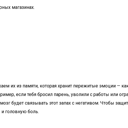
рных магазинах.
аем их из памяти, которая хранит пережитые эмоции — как
мер, если тебя бросил парень, уволили с работы или огра
мозг будет связывать этот запах с негативом. Чтобы защи
 и головную боль.