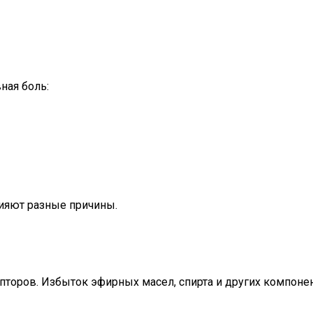
ная боль:
лияют разные причины.
епторов. Избыток эфирных масел, спирта и других компоне