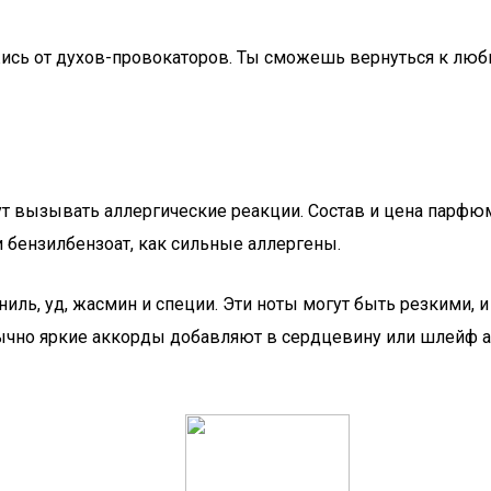
жись от духов-провокаторов. Ты сможешь вернуться к люб
ут вызывать аллергические реакции. Состав и цена парф
и бензилбензоат, как сильные аллергены.
ль, уд, жасмин и специи. Эти ноты могут быть резкими, и 
бычно яркие аккорды добавляют в сердцевину или шлейф а