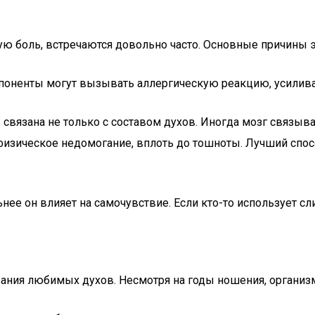
 боль, встречаются довольно часто. Основные причины э
оненты могут вызывать аллергическую реакцию, усилива
связана не только с составом духов. Иногда мозг связыв
физическое недомогание, вплоть до тошноты. Лучший спос
ее он влияет на самочувствие. Если кто-то использует сл
ания любимых духов. Несмотря на годы ношения, организм