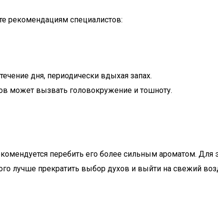
йте рекомендациям специалистов:
 течение дня, периодически вдыхая запах.
ахов может вызвать головокружение и тошноту.
екомендуется перебить его более сильным ароматом. Для 
того лучше прекратить выбор духов и выйти на свежий воз