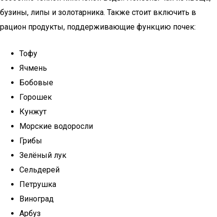
бузины, липы и золотарника. Также стоит включить в
рацион продукты, поддерживающие функцию почек:
Тофу
Ячмень
Бобовые
Горошек
Кунжут
Морские водоросли
Грибы
Зелёный лук
Сельдерей
Петрушка
Виноград
Арбуз