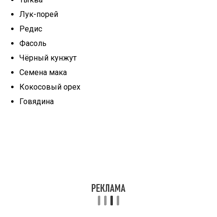
Лук-порей
Редис
Фасоль
Чёрный кунжут
Семена мака
Кокосовый орех
Говядина