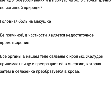
методы обезболивания и взглянуть на боль с точки зрения
её истинной природы?
Головная боль на макушке
Её причиной, в частности, является недостаточное
кроветворение.
Все органы в нашем теле связаны с кровью. Желудок
принимает пищу и превращает её в энергию, которая
затем в селезёнке преобразуется в кровь.