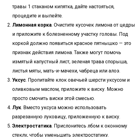
травы 1 стаканом кипятка, дайте настояться,
процедите и выпейте.
Лимонная корка
. Очистите кусочек лимона от цедры
и приложите к болезненному участку головы. Под
коркой должно появиться красное пятнышко — это
признак действия лимона. Также могут помочь
измятый капустный лист, зеленая трава спорыша,
листья мяты, мать-и-мачехи, чабреца или алоэ.
Уксус
. Пропитайте клок овечьей шерсти уксусом и
оливковым маслом, приложите к виску. Можно
просто смочить виски этой смесью.
Лук
. Вместо уксуса можно использовать
разрезанную луковицу, приложенную к виску.
Электростатика
. Прислонитесь лбом к оконному
стеклу, чтобы уменьшить электростатику.