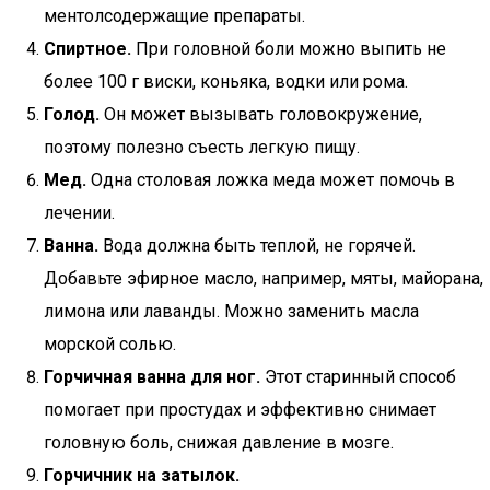
ментолсодержащие препараты.
Спиртное.
При головной боли можно выпить не
более 100 г виски, коньяка, водки или рома.
Голод.
Он может вызывать головокружение,
поэтому полезно съесть легкую пищу.
Мед.
Одна столовая ложка меда может помочь в
лечении.
Ванна.
Вода должна быть теплой, не горячей.
Добавьте эфирное масло, например, мяты, майорана,
лимона или лаванды. Можно заменить масла
морской солью.
Горчичная ванна для ног.
Этот старинный способ
помогает при простудах и эффективно снимает
головную боль, снижая давление в мозге.
Горчичник на затылок.