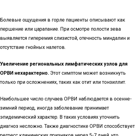
Болевые ощущения в горле пациенты описывают как
першение или царапание. При осмотре полости зева
выявляется гиперемия слизистой, отечность миндалин и
отсутствие гнойных налетов.
Увеличение региональных лимфатических узлов для
ОРВИ нехарактерно.
Этот симптом может возникнуть
только при осложнениях, таких как отит или тонзиллит.
Наибольшее число случаев ОРВИ наблюдается в осенне-
зимний период, иногда заболевание принимает
эпидемический характер. В таких условиях уточнить
диагноз несложно. Также диагностике ОРВИ способствует
регресс клинических признаков через 5-7 дней, что