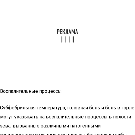
Воспалительные процессы
Субфебрильная температура, головная боль и боль в горле
могут указывать на воспалительные процессы в полости
зева, вызванные различными патогенными
микроорганизмами, включая вирусы, бактерии и грибы.