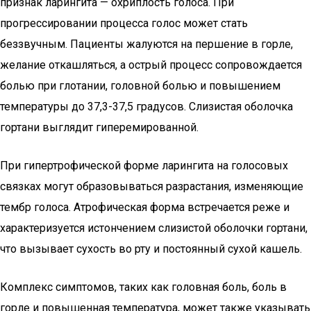
признак ларингита — охриплость голоса. При
прогрессировании процесса голос может стать
беззвучным. Пациенты жалуются на першение в горле,
желание откашляться, а острый процесс сопровождается
болью при глотании, головной болью и повышением
температуры до 37,3-37,5 градусов. Слизистая оболочка
гортани выглядит гиперемированной.
При гипертрофической форме ларингита на голосовых
связках могут образовываться разрастания, изменяющие
тембр голоса. Атрофическая форма встречается реже и
характеризуется истончением слизистой оболочки гортани,
что вызывает сухость во рту и постоянный сухой кашель.
Комплекс симптомов, таких как головная боль, боль в
горле и повышенная температура, может также указывать