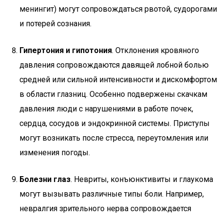
менингит) могут сопровождаться рвотой, судорогами
и потерей сознания.
Гипертония и гипотония
. Отклонения кровяного
давления сопровождаются давящей лобной болью
средней или сильной интенсивности и дискомфортом
в области глазниц. Особенно подвержены скачкам
давления люди с нарушениями в работе почек,
сердца, сосудов и эндокринной системы. Приступы
могут возникать после стресса, переутомления или
изменения погоды.
Болезни глаз
. Невриты, конъюнктивиты и глаукома
могут вызывать различные типы боли. Например,
невралгия зрительного нерва сопровождается