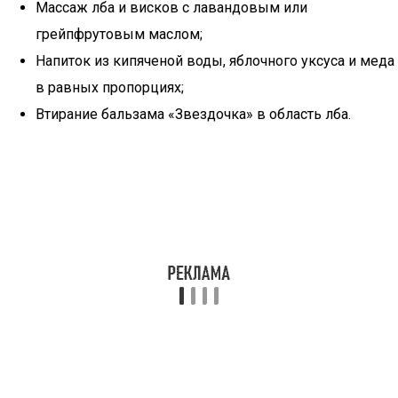
Массаж лба и висков с лавандовым или
грейпфрутовым маслом;
Напиток из кипяченой воды, яблочного уксуса и меда
в равных пропорциях;
Втирание бальзама «Звездочка» в область лба.