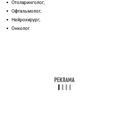
Отоларинголог;
Офтальмолог;
Нейрохирург;
Онколог.