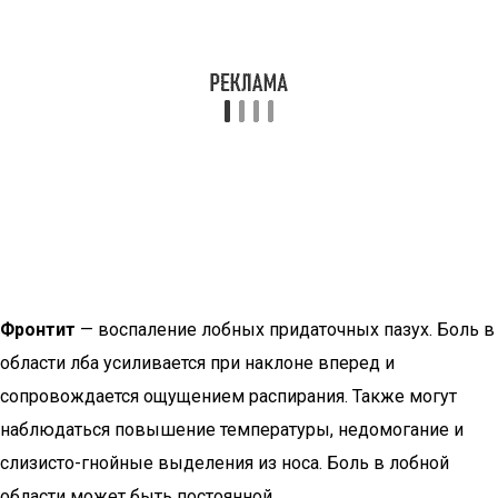
Фронтит
— воспаление лобных придаточных пазух. Боль в
области лба усиливается при наклоне вперед и
сопровождается ощущением распирания. Также могут
наблюдаться повышение температуры, недомогание и
слизисто-гнойные выделения из носа. Боль в лобной
области может быть постоянной.