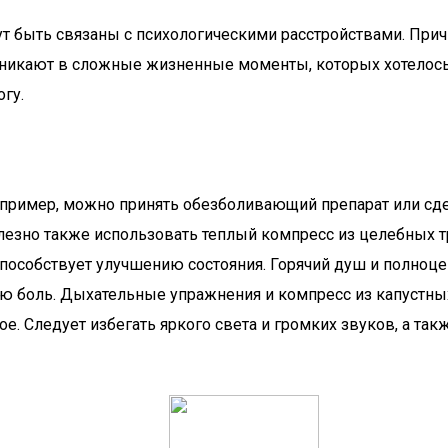
огут быть связаны с психологическими расстройствами. Пр
возникают в сложные жизненные моменты, которых хотелос
огу.
пример, можно принять обезболивающий препарат или сде
лезно также использовать теплый компресс из целебных т
способствует улучшению состояния. Горячий душ и полноце
ю боль. Дыхательные упражнения и компресс из капустны
ое. Следует избегать яркого света и громких звуков, а та