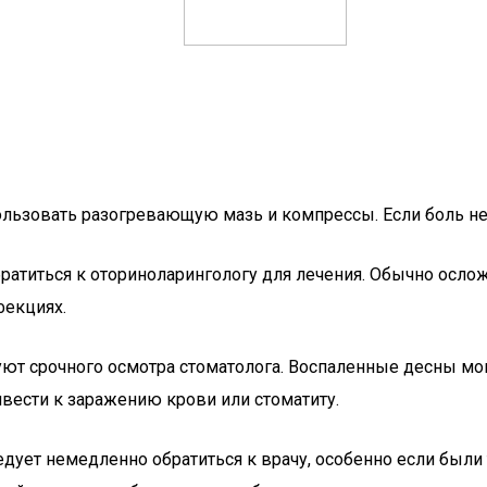
зовать разогревающую мазь и компрессы. Если боль не пр
братиться к оториноларингологу для лечения. Обычно осло
фекциях.
буют срочного осмотра стоматолога. Воспаленные десны мог
вести к заражению крови или стоматиту.
ет немедленно обратиться к врачу, особенно если были т