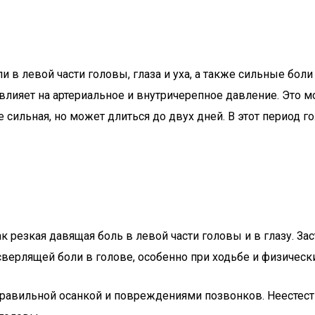
в левой части головы, глаза и уха, а также сильные боли
влияет на артериальное и внутричерепное давление. Это м
 сильная, но может длиться до двух дней. В этот период го
к резкая давящая боль в левой части головы и в глазу. З
рлящей боли в голове, особенно при ходьбе и физически
 неправильной осанкой и повреждениями позвонков. Неесте