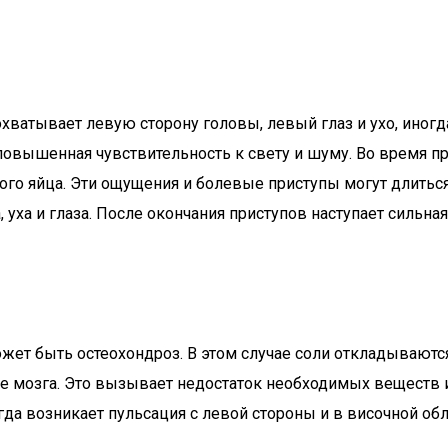
охватывает левую сторону головы, левый глаз и ухо, иногд
 повышенная чувствительность к свету и шуму. Во время п
ого яйца. Эти ощущения и болевые приступы могут длиться
, уха и глаза. После окончания приступов наступает сильна
жет быть остеохондроз. В этом случае соли откладываютс
е мозга. Это вызывает недостаток необходимых веществ и
огда возникает пульсация с левой стороны и в височной об