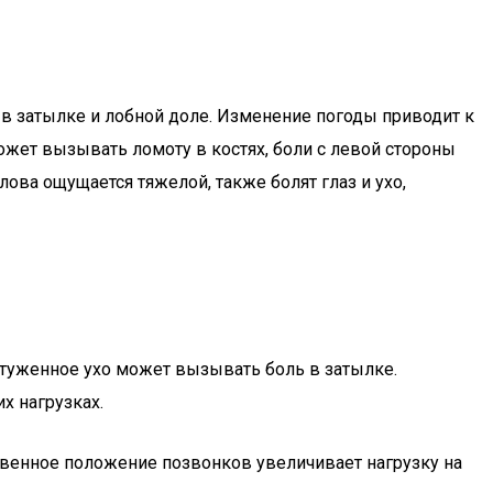
 в затылке и лобной доле. Изменение погоды приводит к
ожет вызывать ломоту в костях, боли с левой стороны
лова ощущается тяжелой, также болят глаз и ухо,
астуженное ухо может вызывать боль в затылке.
х нагрузках.
ственное положение позвонков увеличивает нагрузку на