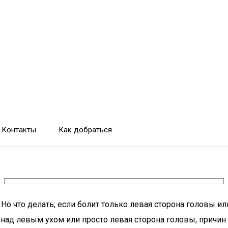
Контакты
Как добраться
 Но что делать, если болит только левая сторона головы и
 над левым ухом или просто левая сторона головы, причин д