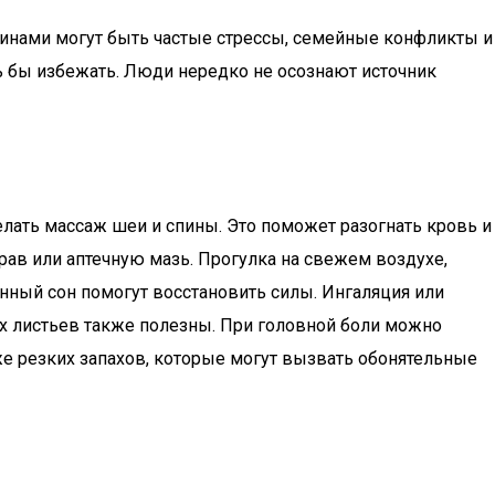
ичинами могут быть частые стрессы, семейные конфликты и
ь бы избежать. Люди нередко не осознают источник
лать массаж шеи и спины. Это поможет разогнать кровь и
рав или аптечную мазь. Прогулка на свежем воздухе,
нный сон помогут восстановить силы. Ингаляция или
х листьев также полезны. При головной боли можно
кже резких запахов, которые могут вызвать обонятельные