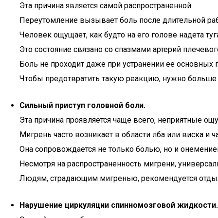
Эта причина является самой распространенной.
Переутомление вызывает боль после длительной раб
Человек ощущает, как будто на его голове надета т
Это состояние связано со спазмами артерий плечевого
Боль не проходит даже при устранении ее основных 
Чтобы предотвратить такую реакцию, нужно больше с
Сильный приступ головной боли.
Эта причина проявляется чаще всего, неприятные ощу
Мигрень часто возникает в области лба или виска и ч
Она сопровождается не только болью, но и онемение
Несмотря на распространенность мигрени, универсаль
Людям, страдающим мигренью, рекомендуется отдыха
Нарушение циркуляции спинномозговой жидкости.