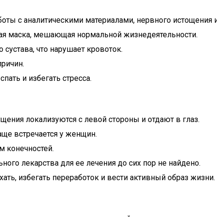
оты с аналитическими материалами, нервного истощения и
угая маска, мешающая нормальной жизнедеятельности.
 сустава, что нарушает кровоток.
причин.
пать и избегать стресса.
щения локализуются с левой стороны и отдают в глаз.
аще встречается у женщин.
м конечностей.
ного лекарства для ее лечения до сих пор не найдено.
ть, избегать переработок и вести активный образ жизни.