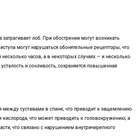
а затрагивает лоб. При обострении могут возникать
риступа могут нарушаться обонятельные рецепторы, что
 несколько часов, а в некоторых случаях — и несколько
я усталость и сонливость, сохраняется повышенная
я между суставами в спине, что приводит к защемлению
 кислорода, что может приводить к головокружению, а
ласти, что связано с нарушением внутричерепного