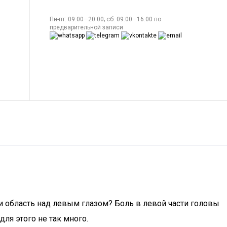
Пн-пт: 09:00—20:00; сб: 09:00—16:00 по
предварительной записи
ли область над левым глазом? Боль в левой части головы
ля этого не так много.