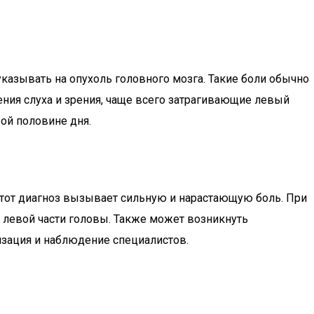
указывать на опухоль головного мозга. Такие боли обычно
ения слуха и зрения, чаще всего затрагивающие левый
вой половине дня.
 Этот диагноз вызывает сильную и нарастающую боль. При
 левой части головы. Также может возникнуть
изация и наблюдение специалистов.