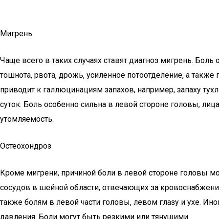
Мигрень
Чаще всего в таких случаях ставят диагноз мигрень. Боль 
тошнота, рвота, дрожь, усиленное потоотделение, а также
приводит к галлюцинациям запахов, например, запаху тухл
суток. Боль особенно сильна в левой стороне головы, лица
утомляемость.
Остеохондроз
Кроме мигрени, причиной боли в левой стороне головы мо
сосудов в шейной области, отвечающих за кровоснабжени
также болям в левой части головы, левом глазу и ухе. Ин
давления. Боли могут быть резкими или тянущими.