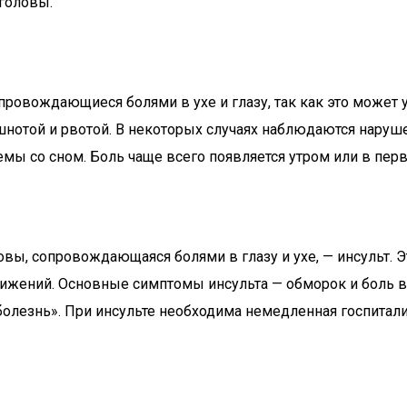
головы.
провождающиеся болями в ухе и глазу, так как это может 
шнотой и рвотой. В некоторых случаях наблюдаются наруш
лемы со сном. Боль чаще всего появляется утром или в пер
ловы, сопровождающаяся болями в глазу и ухе, — инсульт.
вижений. Основные симптомы инсульта — обморок и боль в
олезнь». При инсульте необходима немедленная госпитал