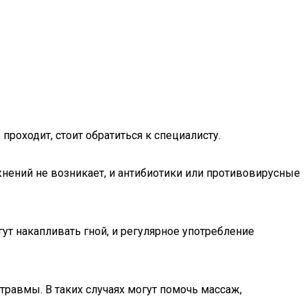
оходит, стоит обратиться к специалисту.
жнений не возникает, и антибиотики или противовирусные
ут накапливать гной, и регулярное употребление
равмы. В таких случаях могут помочь массаж,