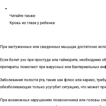
Читайте также:
Кровь из глаза у ребенка
При застуженных или сведенных мышцах достаточно исполь
Если болит ухо при простуде или гайморите, необходимо о
препараты помогают при вирусных или бактериальных ин
Заболевания полости рта, такие как флюс или кариес, тре
обезболивающих только усугубит ситуацию, что может при
При возможных нарушениях позвоночника или головы следу