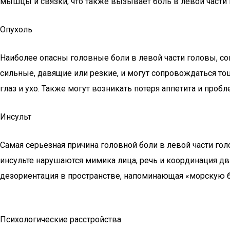
мышцы и связки, что также вызывает боль в левой части 
Опухоль
Наиболее опасны головные боли в левой части головы, со
сильные, давящие или резкие, и могут сопровождаться то
глаз и ухо. Также могут возникать потеря аппетита и проб
Инсульт
Самая серьезная причина головной боли в левой части го
инсульте нарушаются мимика лица, речь и координация д
дезориентация в пространстве, напоминающая «морскую б
Психологические расстройства