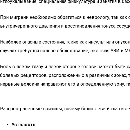
иглоукалывание, специальная физкультура и занятия в ба
При мигрени необходимо обратиться к неврологу, так ка
внутричерепного давления и восстановления тонуса сосуд
Наиболее опасные состояния, такие как инсульт или опухо
случаях требуется полное обследование, включая УЗИ и М
Боль в левом глазу и левой стороне головы может быть с
болевых рецепторов, расположенных в различных зонах, т
нервные волокна направляют его в определенную зону, по
Распространенные причины, почему болит левый глаз и л
Усталость.