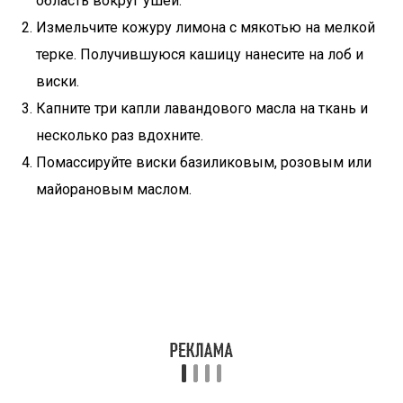
область вокруг ушей.
Измельчите кожуру лимона с мякотью на мелкой
терке. Получившуюся кашицу нанесите на лоб и
виски.
Капните три капли лавандового масла на ткань и
несколько раз вдохните.
Помассируйте виски базиликовым, розовым или
майорановым маслом.