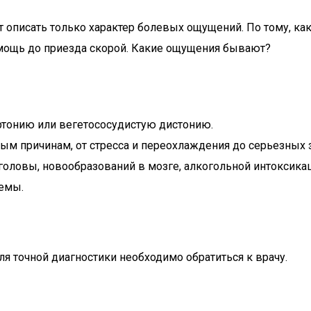
 описать только характер болевых ощущений. По тому, как
омощь до приезда скорой. Какие ощущения бывают?
ртонию или вегетососудистую дистонию.
ым причинам, от стресса и переохлаждения до серьезных з
оловы, новообразований в мозге, алкогольной интоксика
темы.
ля точной диагностики необходимо обратиться к врачу.