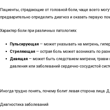
Пациенты, страдающие от головной боли, чаще всего могут
предварительно определить диагноз и оказать первую п
Характер боли при различных патологиях:
Пульсирующая
— может указывать на мигрень, гипе
Стреляющая
— острая боль может возникать по разн
Давящая
— может быть следствием мигрени, травм г
давления или заболеваний сердечно-сосудистой сис
Иногда трудно понять, почему болит левая сторона лица. Д
Диагностика заболеваний