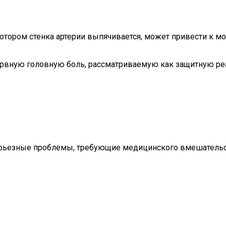
 котором стенка артерии выпячивается, может привести к 
рвную головную боль, рассматриваемую как защитную ре
серьезные проблемы, требующие медицинского вмешательст