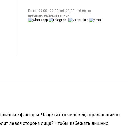
Пн-пт: 09:00—20:00; сб: 09:00—16:00 по
предварительной записи
различные факторы. Чаще всего человек, страдающий от
болит левая сторона лица? Чтобы избежать лишних