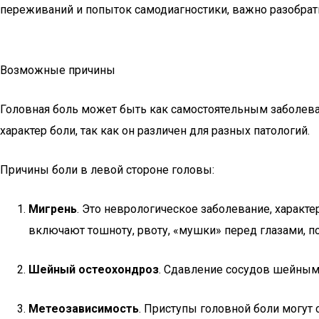
переживаний и попыток самодиагностики, важно разобрать
Возможные причины
Головная боль может быть как самостоятельным заболева
характер боли, так как он различен для разных патологий.
Причины боли в левой стороне головы:
Мигрень
. Это неврологическое заболевание, характ
включают тошноту, рвоту, «мушки» перед глазами, по
Шейный остеохондроз
. Сдавление сосудов шейным
Метеозависимость
. Приступы головной боли могут