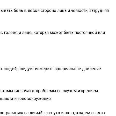
зывать боль в левой стороне лица и челюсти, затрудняя
 голове и лице, которая может быть постоянной или
х людей, следует измерить артериальное давление.
мптомы включают проблемы со слухом и зрением,
ошнота и головокружение.
страняться на левый глаз, ухо и шею, а затем на всю