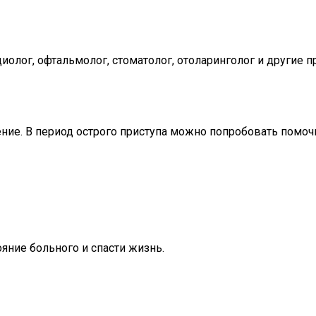
олог, офтальмолог, стоматолог, отоларинголог и другие п
ение. В период острого приступа можно попробовать помоч
яние больного и спасти жизнь.