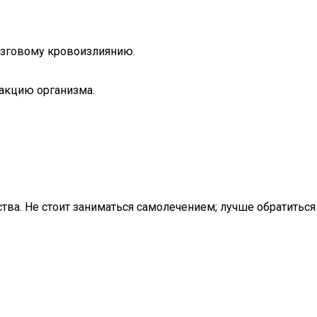
мозговому кровоизлиянию.
акцию организма.
ва. Не стоит заниматься самолечением; лучше обратиться