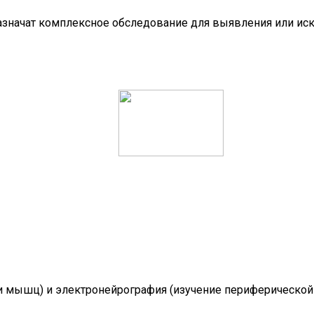
назначат комплексное обследование для выявления или ис
и мышц) и электронейрография (изучение периферической