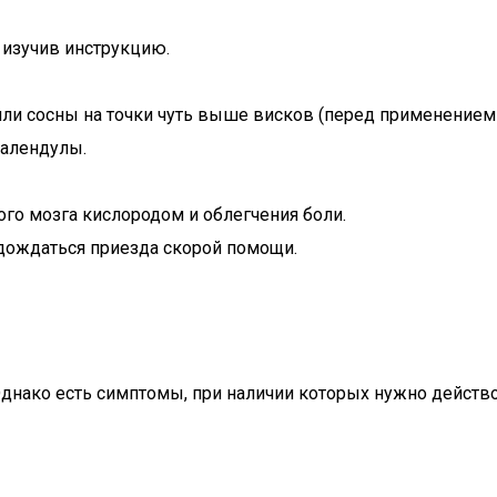
изучив инструкцию.
ли сосны на точки чуть выше висков (перед применением 
календулы.
го мозга кислородом и облегчения боли.
 дождаться приезда скорой помощи.
 Однако есть симптомы, при наличии которых нужно действ