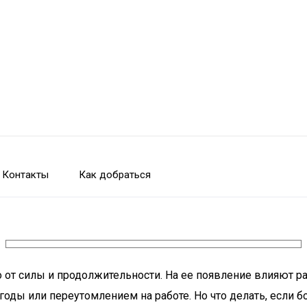
Контакты
Как добраться
о от силы и продолжительности. На ее появление влияют 
огоды или переутомлением на работе. Но что делать, если 