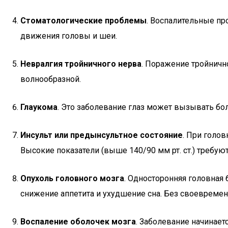
Стоматологические проблемы
. Воспалительные про
движения головы и шеи.
Невралгия тройничного нерва
. Поражение тройничн
волнообразной.
Глаукома
. Это заболевание глаз может вызывать бол
Инсульт или предынсультное состояние
. При голо
Высокие показатели (выше 140/90 мм рт. ст.) требую
Опухоль головного мозга
. Односторонняя головная
снижение аппетита и ухудшение сна. Без своевремен
Воспаление оболочек мозга
. Заболевание начинает