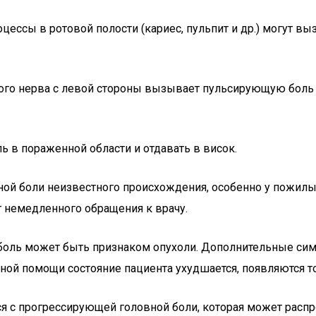
цессы в ротовой полости (кариес, пульпит и др.) могут вы
ого нерва с левой стороны вызывает пульсирующую боль в
ь в пораженной области и отдавать в висок.
вной боли неизвестного происхождения, особенно у пожилы
т немедленного обращения к врачу.
 боль может быть признаком опухоли. Дополнительные си
ной помощи состояние пациента ухудшается, появляются т
ся с прогрессирующей головной боли, которая может распро