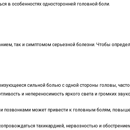
ся в особенностях односторонней головной боли.
нием, так и симптомом серьезной болезни. Чтобы определ
еризующееся сильной болью с одной стороны головы, часто
тливость и непереносимость яркого света и громких звуко
и позвонками может привести к головным болям, повыше
 сопровождаться тахикардией, нервозностью и обострение