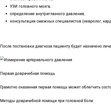
УЗИ головного мозга;
определение внутриглазного давления;
консультации смежных специалистов (невролог, карди
После постановки диагноза пациенту будет назначено леч
Первая доврачебная помощь
Грамотно оказанная первая помощь может облегчить состо
Методы доврачебной помощи при головной боли: