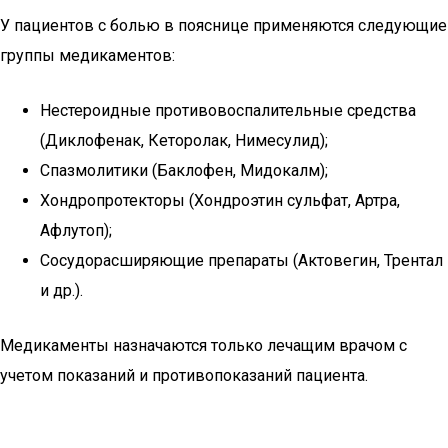
У пациентов с болью в пояснице применяются следующие
группы медикаментов:
Нестероидные противовоспалительные средства
(Диклофенак, Кеторолак, Нимесулид);
Спазмолитики (Баклофен, Мидокалм);
Хондропротекторы (Хондроэтин сульфат, Артра,
Афлутоп);
Сосудорасширяющие препараты (Актовегин, Трентал
и др.).
Медикаменты назначаются только лечащим врачом с
учетом показаний и противопоказаний пациента.