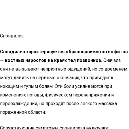
Спондилез
Спондилез характеризуется образованием остеофитов
— костных наростов на краях тел позвонков.
Сначала
они не вызывают неприятных ощущений, но со временем
могут давить на нервные окончания, что приводит к
ноющим и тупым болям. Эти боли усиливаются при
изменениях погоды, физическом перенапряжении и
переохлаждении, но проходят после легкого массажа
пораженной области.
Сопутствующие симптомы спондилеза включают