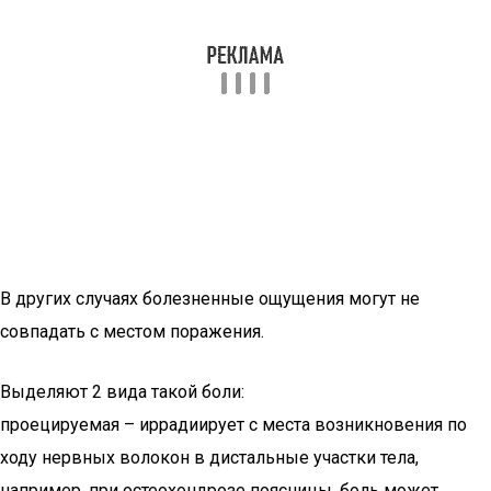
В других случаях болезненные ощущения могут не
совпадать с местом поражения.
Выделяют 2 вида такой боли:
проецируемая – иррадиирует с места возникновения по
ходу нервных волокон в дистальные участки тела,
например, при остеохондрозе поясницы, боль может