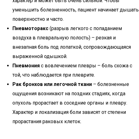
характер и может быть очень сильной. Чтобы
уменьшить болезненность, пациент начинает дышать
поверхностно и часто.
Пневмоторакс
(разрыв легкого с попаданием
воздуха в плевральную полость) – резкая и
внезапная боль под лопаткой, сопровождающаяся
выраженной одышкой.
Пневмония
с вовлечением плевры – боль схожа с
той, что наблюдается при плеврите.
Рак бронхов или легочной ткани
– болезненные
ощущения возникают на поздних стадиях, когда
опухоль прорастает в соседние органы и плевру.
Характер и локализация боли зависят от степени
прорастания раковых клеток.