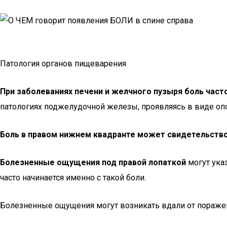
Патология органов пищеварения
При заболеваниях печени и желчного пузыря боль часто
патологиях поджелудочной железы, проявляясь в виде о
Боль в правом нижнем квадранте может свидетельство
Болезненные ощущения под правой лопаткой
могут указ
часто начинается именно с такой боли.
Болезненные ощущения могут возникать вдали от пораженн