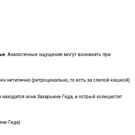
ье.
Аналогичные ощущения могут возникать при
ен нетипично (ретроцекально, то есть за слепой кишкой).
 находится зона Захарьина-Геда, и острый холецистит
на-Геда).