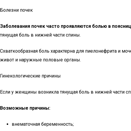
Болезни почек
Заболевания почек часто проявляются болью в поясниц
тянущая боль в нижней части спины.
Схваткообразная боль характерна для пиелонефрита и моче
живот и наружные половые органы.
Гинекологические причины
Если у женщины возникла тянущая боль в нижней части с
Возможные причины:
внематочная беременность;