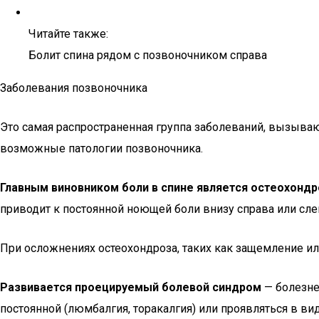
Читайте также:
Болит спина рядом с позвоночником справа
Заболевания позвоночника
Это самая распространенная группа заболеваний, вызываю
возможные патологии позвоночника.
Главным виновником боли в спине является остеохондр
приводит к постоянной ноющей боли внизу справа или сл
При осложнениях остеохондроза, таких как защемление или
Развивается проецируемый болевой синдром
— болезне
постоянной (люмбалгия, торакалгия) или проявляться в вид