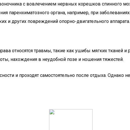
звоночника с вовлечением нервных корешков спинного моз
ния паренхиматозного органа, например, при заболеваниях
ких и других повреждений опорно-двигательного аппарата.
рава относятся травмы, такие как ушибы мягких тканей и
ты, нахождения в неудобной позе и ношения тяжестей.
сности и проходят самостоятельно после отдыха. Однако не