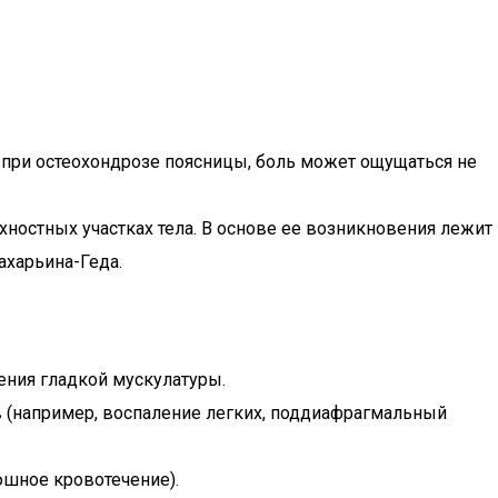
, при остеохондрозе поясницы, боль может ощущаться не
хностных участках тела. В основе ее возникновения лежит
ахарьина-Геда.
ения гладкой мускулатуры.
в (например, воспаление легких, поддиафрагмальный
юшное кровотечение).