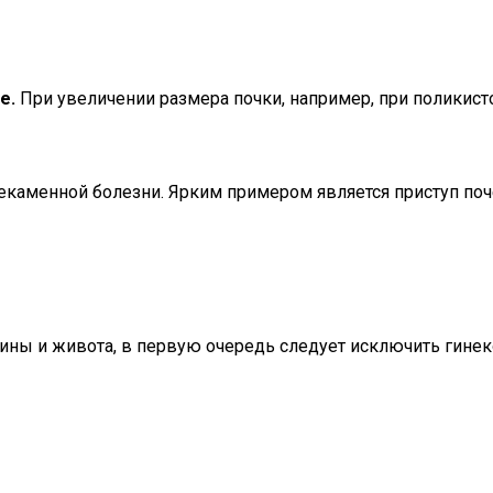
е.
При увеличении размера почки, например, при поликисто
каменной болезни. Ярким примером является приступ почеч
пины и живота, в первую очередь следует исключить гине