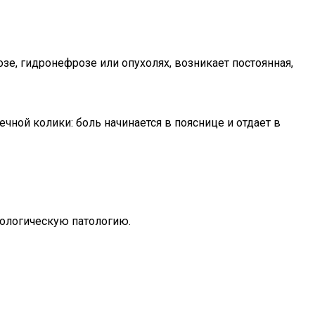
зе, гидронефрозе или опухолях, возникает постоянная,
ной колики: боль начинается в пояснице и отдает в
кологическую патологию.