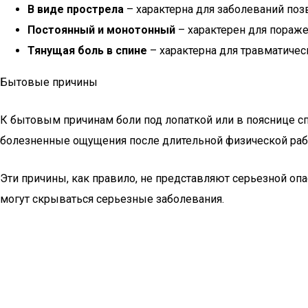
В виде прострела
– характерна для заболеваний по
Постоянный и монотонный
– характерен для пораже
Тянущая боль в спине
– характерна для травматичес
Бытовые причины
К бытовым причинам боли под лопаткой или в пояснице сп
болезненные ощущения после длительной физической рабо
Эти причины, как правило, не представляют серьезной опа
могут скрываться серьезные заболевания.