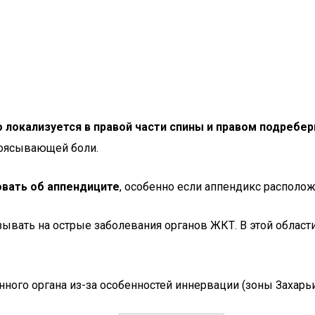
 локализуется в правой части спины и правом подребер
поясывающей боли.
вать об аппендиците
, особенно если аппендикс располож
ывать на острые заболевания органов ЖКТ. В этой области
ого органа из-за особенностей иннервации (зоны Захарьи