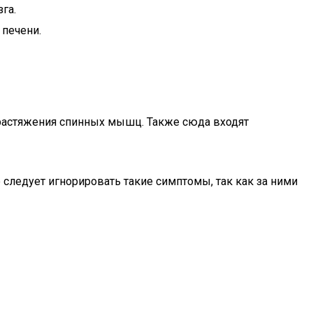
га.
 печени.
 растяжения спинных мышц. Также сюда входят
 следует игнорировать такие симптомы, так как за ними