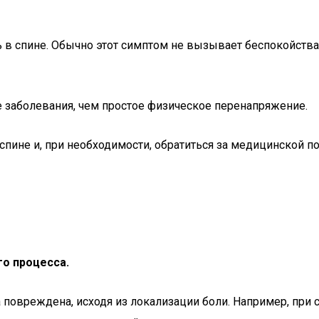
в спине. Обычно этот симптом не вызывает беспокойства 
е заболевания, чем простое физическое перенапряжение.
пине и, при необходимости, обратиться за медицинской 
го процесса.
а повреждена, исходя из локализации боли. Например, при