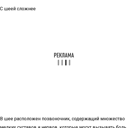
С шеей сложнее
В шее расположен позвоночник, содержащий множество
мелких суставов и нервов, которые могут вызывать боль.