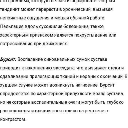
это проблема, которую нельзя игнорировать. Острый
тендинит может перерасти в хронический, вызывая
неприятные ощущения и мешая обычной работе.
Пальпация вдоль сухожилия болезненна, также
характерным признаком является похрустывание или
потрескивание при движениях.
Бурсит.
Воспаление синовиальных сумок сустава
приводит к накоплению экссудата, что вызывает отёки и
сдавливание прилегающих тканей и нервных окончаний. В
худшем случае может возникнуть нагноение. Бурсит
определяется по характерной припухлости возле сустава,
но некоторые воспалительные очаги могут быть глубоко
расположены и выявляются только на рентгене с
контрастом.